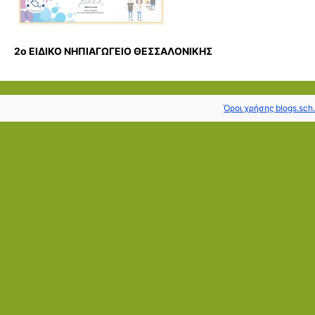
2ο ΕΙΔΙΚΟ ΝΗΠΙΑΓΩΓΕΙΟ ΘΕΣΣΑΛΟΝΙΚΗΣ
Όροι χρήσης blogs.sch.