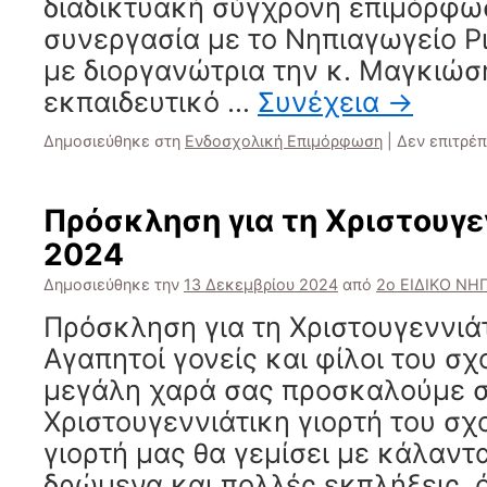
διαδικτυακή σύγχρονη επιμόρφ
συνεργασία με το Νηπιαγωγείο Ρ
με διοργανώτρια την κ. Μαγκιώσ
εκπαιδευτικό …
Συνέχεια
→
Δημοσιεύθηκε στη
Ενδοσχολική Επιμόρφωση
|
Δεν επιτρέ
Πρόσκληση για τη Χριστουγε
2024
Δημοσιεύθηκε την
13 Δεκεμβρίου 2024
από
2ο ΕΙΔΙΚΟ ΝΗ
Πρόσκληση για τη Χριστουγεννιά
Αγαπητοί γονείς και φίλοι του σχ
μεγάλη χαρά σας προσκαλούμε 
Χριστουγεννιάτικη γιορτή του σχ
γιορτή μας θα γεμίσει με κάλαντ
δρώμενα και πολλές εκπλήξεις,