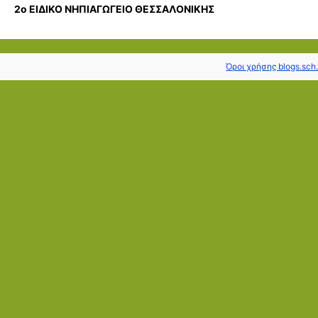
2ο ΕΙΔΙΚΟ ΝΗΠΙΑΓΩΓΕΙΟ ΘΕΣΣΑΛΟΝΙΚΗΣ
Όροι χρήσης blogs.sch.