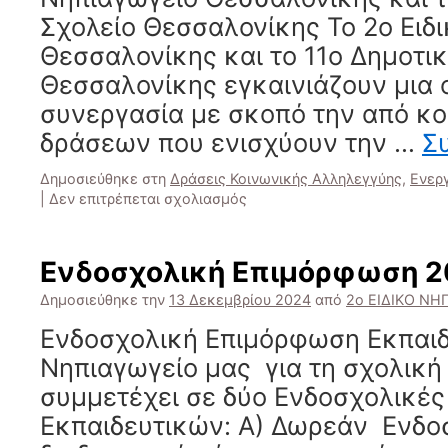
Σχολείο Θεσσαλονίκης Το 2ο Ειδ
Θεσσαλονίκης και το 11ο Δημοτικ
Θεσσαλονίκης εγκαινιάζουν μια 
συνεργασία με σκοπό την από κο
δράσεων που ενισχύουν την …
Σ
Δημοσιεύθηκε στη
Δράσεις Κοινωνικής Αλληλεγγύης
,
Ενερ
στο
|
Δεν επιτρέπεται σχολιασμός
Μνημόνιο
Συνεργασίας
Ενδοσχολική Επιμόρφωση 2
Δημοσιεύθηκε την
13 Δεκεμβρίου 2024
από
2ο ΕΙΔΙΚΟ ΝΗ
Ενδοσχολική Επιμόρφωση Εκπαιδ
Νηπιαγωγείο μας για τη σχολική
συμμετέχει σε δύο Ενδοσχολικέ
Εκπαιδευτικών: Α) Δωρεάν Ενδ