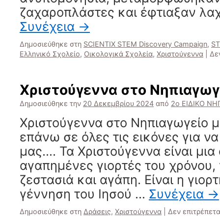
ζαχαροπλάστες και έφτιαξαν λα
Συνέχεια
→
Δημοσιεύθηκε στη
SCIENTIX STEM Discovery Campaign
,
ST
Ελληνικό Σχολείο
,
Οικολογικά Σχολεία
,
Χριστούγεννα
|
Δε
Χριστούγεννα στο Νηπιαγωγ
Δημοσιεύθηκε την
20 Δεκεμβρίου 2024
από
2ο ΕΙΔΙΚΟ Ν
Χριστούγεννα στο Νηπιαγωγείο μ
επάνω σε όλες τις εικόνες για να
μας…. Τα Χριστούγεννα είναι μια 
αγαπημένες γιορτές του χρόνου,
ζεστασιά και αγάπη. Είναι η γιορτ
γέννηση του Ιησού …
Συνέχεια
→
Δημοσιεύθηκε στη
Δράσεις
,
Χριστούγεννα
|
Δεν επιτρέπετ