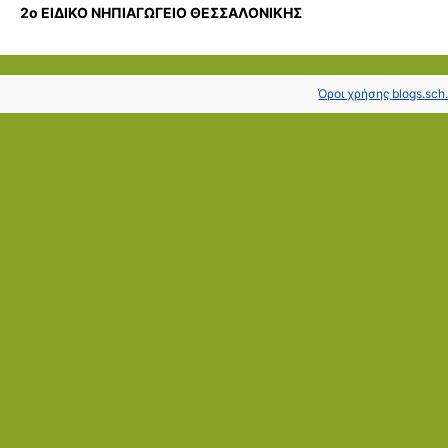
2ο ΕΙΔΙΚΟ ΝΗΠΙΑΓΩΓΕΙΟ ΘΕΣΣΑΛΟΝΙΚΗΣ
Όροι χρήσης blogs.sch.