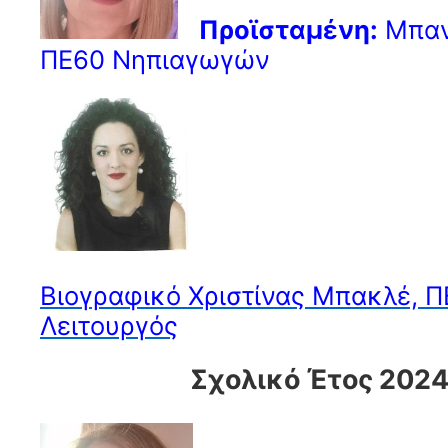
Προϊσταμένη:
Μπαν
ΠΕ60 Νηπιαγωγών
Βιογραφικό Χριστίνας Μπακλέ, Π
Λειτουργός
Σχολικό Έτος 202