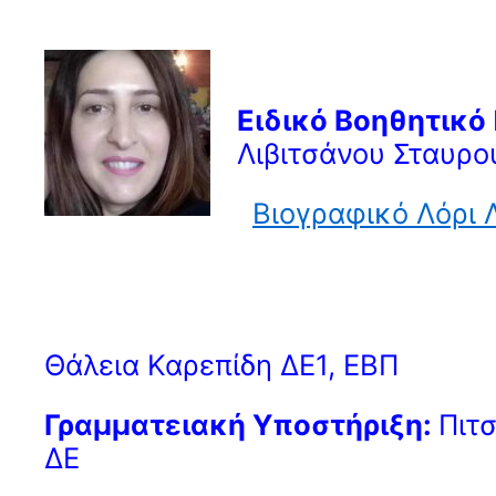
Ειδικό Βοηθητικό
Λιβιτσάνου Σταυρο
Βιογραφικό Λόρι 
Θάλεια Καρεπίδη ΔΕ1, ΕΒΠ
Γραμματειακή Υποστήριξη:
Πιτ
ΔΕ