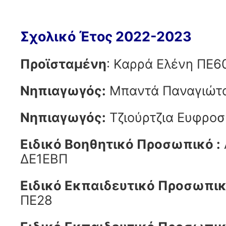
Σχολικό Έτος 2022-2023
Προϊσταμένη
: Καρρά Ελένη ΠΕ6
Νηπιαγωγός:
Μπαντά Παναγιώτ
Νηπιαγωγός:
Τζιούρτζια Ευφρο
Ειδικό Βοηθητικό Προσωπικό :
ΔΕ1ΕΒΠ
Ειδικό Εκπαιδευτικό Προσωπικ
ΠΕ28