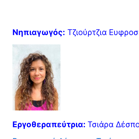
Νηπιαγωγός:
Τζιούρτζια Ευφρο
Εργοθεραπεύτρια:
Τσιάρα Δέσπ