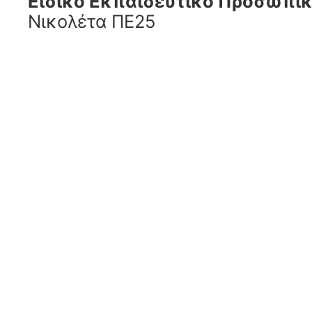
Ειδικό Εκπαιδευτικό Προσωπικ
Νικολέτα ΠΕ25