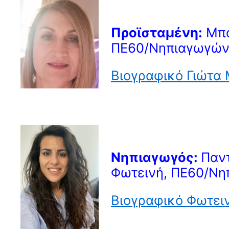
Προϊσταμένη:
Μπα
ΠΕ60/Νηπιαγωγών
Βιογραφικό Γιώτα
Νηπιαγωγός:
Παν
Φωτεινή, ΠΕ60/Νη
Βιογραφικό Φωτει