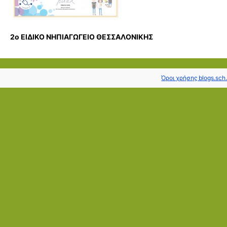
2ο ΕΙΔΙΚΟ ΝΗΠΙΑΓΩΓΕΙΟ ΘΕΣΣΑΛΟΝΙΚΗΣ
Όροι χρήσης blogs.sch.