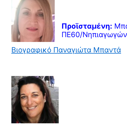
Προϊσταμένη:
Μπα
ΠΕ60/Νηπιαγωγών
Βιογραφικό Παναγιώτα Μπαντά