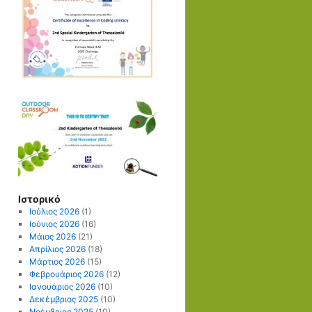
Ιστορικό
Ιούλιος 2026
(1)
Ιούνιος 2026
(16)
Μάιος 2026
(21)
Απρίλιος 2026
(18)
Μάρτιος 2026
(15)
Φεβρουάριος 2026
(12)
Ιανουάριος 2026
(10)
Δεκέμβριος 2025
(10)
Νοέμβριος 2025
(10)