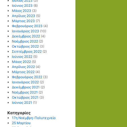
Ιούλιος 2023
(3)
Ιούνιος 2023
(8)
Μάιος 2023
(3)
Απρίλιος 2023
(5)
Μάρτιος 2023
(7)
Φεβρουάριος 2023
(4)
Ιανουάριος 2023
(10)
Δεκέμβριος 2022
(4)
Νοέμβριος 2022
(2)
Οκτώβριος 2022
(3)
Σεπτέμβριος 2022
(2)
Ιούνιος 2022
(5)
Μάιος 2022
(5)
Απρίλιος 2022
(4)
Μάρτιος 2022
(4)
Φεβρουάριος 2022
(3)
Ιανουάριος 2022
(2)
Δεκέμβριος 2021
(2)
Νοέμβριος 2021
(2)
Οκτώβριος 2021
(3)
Ιούνιος 2021
(1)
Kατηγορίες
17η Νοέμβρη-Πολυτεχνείο
25 Μαρτίου