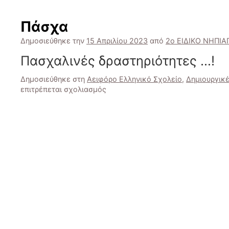
Πάσχα
Δημοσιεύθηκε την
15 Απριλίου 2023
από
2ο ΕΙΔΙΚΟ ΝΗΠΙ
Πασχαλινές δραστηριότητες …!
Δημοσιεύθηκε στη
Αειφόρο Ελληνικό Σχολείο
,
Δημιουργικ
στο
επιτρέπεται σχολιασμός
Πάσχα