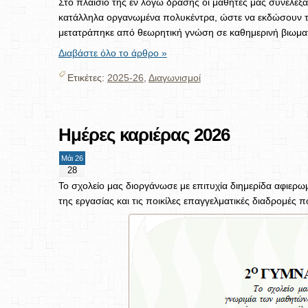
Στο πλαίσιο της εν λόγω δράσης οι μαθητές μας συνέλεξα
κατάλληλα οργανωμένα πολυκέντρα, ώστε να εκδώσουν τα
μετατράπηκε από θεωρητική γνώση σε καθημερινή βιωματικ
Διαβάστε όλο το άρθρο »
Ετικέτες:
2025-26
,
Διαγωνισμοί
Ημέρες καριέρας 2026
Μάι 26
28
Το σχολείο μας διοργάνωσε με επιτυχία διημερίδα αφιερω
της εργασίας και τις ποικίλες επαγγελματικές διαδρομές