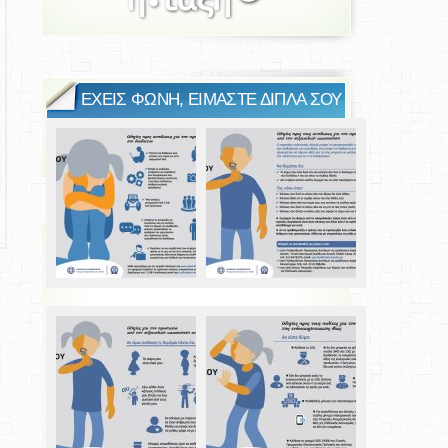
ΕΧΕΙΣ ΦΩΝΗ, ΕΙΜΑΣΤΕ ΔΙΠΛΑ ΣΟΥ