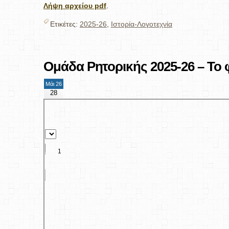
Λήψη αρχείου pdf
.
Ετικέτες:
2025-26
,
Ιστορία-Λογοτεχνία
Ομάδα Ρητορικής 2025-26 – Το φ
Μάι 26
28