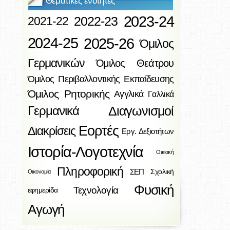
Θεματικές ενότητες
2023-24
2022-23
2021-22
2024-25
2025-26
Όμιλος
Γερμανικών
Όμιλος Θεάτρου
Όμιλος Περιβαλλοντικής Εκπαίδευσης
Όμιλος Ρητορικής
Αγγλικά
Γαλλικά
Διαγωνισμοί
Γερμανικά
Εορτές
Διακρίσεις
Εργ. Δεξιοτήτων
Ιστορία-Λογοτεχνία
Οικιακή
Πληροφορική
ΣΕΠ
Σχολική
Οικονομία
Φυσική
Τεχνολογία
εφημερίδα
Αγωγή