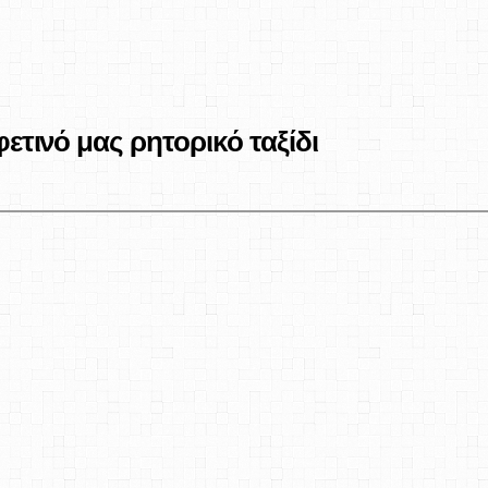
ετινό μας ρητορικό ταξίδι