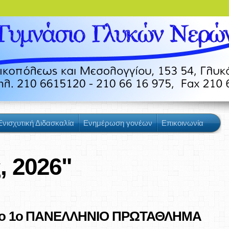
Ενισχυτική Διδασκαλία
Ενημέρωση γονέων
Επικοινωνία
, 2026"
 στο 1ο ΠΑΝΕΛΛΗΝΙΟ ΠΡΩΤΑΘΛΗΜΑ