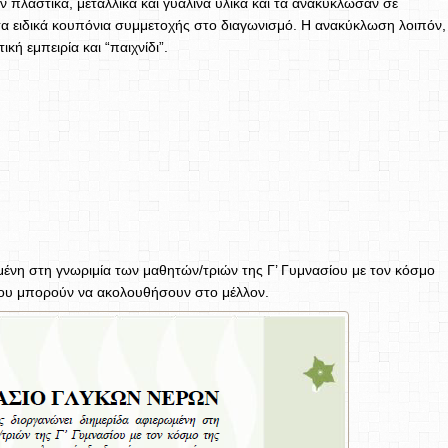
ν πλαστικά, μεταλλικά και γυάλινα υλικά και τα ανακύκλωσαν σε
 ειδικά κουπόνια συμμετοχής στο διαγωνισμό. Η ανακύκλωση λοιπόν,
ή εμπειρία και “παιχνίδι”.
μένη στη γνωριμία των μαθητών/τριών της Γ’ Γυμνασίου με τον κόσμο
 που μπορούν να ακολουθήσουν στο μέλλον.