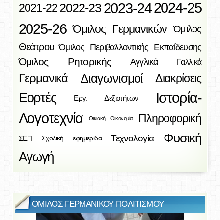
2023-24
2024-25
2022-23
2021-22
2025-26
Όμιλος Γερμανικών
Όμιλος
Θεάτρου
Όμιλος Περιβαλλοντικής Εκπαίδευσης
Όμιλος Ρητορικής
Αγγλικά
Γαλλικά
Διαγωνισμοί
Γερμανικά
Διακρίσεις
Ιστορία-
Εορτές
Εργ. Δεξιοτήτων
Λογοτεχνία
Πληροφορική
Οικιακή Οικονομία
Φυσική
Τεχνολογία
ΣΕΠ
Σχολική εφημερίδα
Αγωγή
ΟΜΙΛΟΣ ΓΕΡΜΑΝΙΚΟΥ ΠΟΛΙΤΙΣΜΟΥ