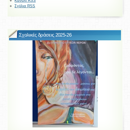
Κανάλι RSS
Σχόλια RSS
Σχολικές δράσεις 2025-26