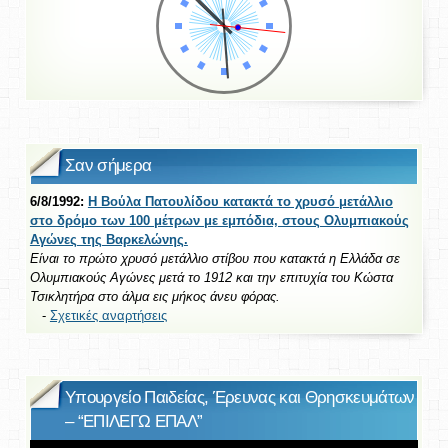
Σαν σήμερα
6/8/1992:
Η Βούλα Πατουλίδου κατακτά το χρυσό μετάλλιο
στο δρόμο των 100 μέτρων με εμπόδια, στους Ολυμπιακούς
Αγώνες της Βαρκελώνης.
Είναι το πρώτο χρυσό μετάλλιο στίβου που κατακτά η Ελλάδα σε
Ολυμπιακούς Αγώνες μετά το 1912 και την επιτυχία του Κώστα
Τσικλητήρα στο άλμα εις μήκος άνευ φόρας.
-
Σχετικές αναρτήσεις
Υπουργείο Παιδείας, Έρευνας και Θρησκευμάτων
– “ΕΠΙΛΕΓΩ ΕΠΑΛ”