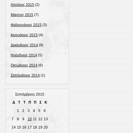
Απρίλιος 2015
(2)
Μάρτιος 2015
(7)
Φεβρουάριος 2015
(3)
Ιανουάριος 2015
(4)
Δεκέμβριος 2014
(9)
Νοέμβριος 2014
(5)
Οκτώβριος 2014
(6)
Σεπτέμβριος 2014
(1)
Σεπτέμβριος 2015
Δ
Τ
Τ
Π
Π
Σ
Κ
1
2
3
4
5
6
7
8
9
10
11
12
13
14
15
16
17
18
19
20