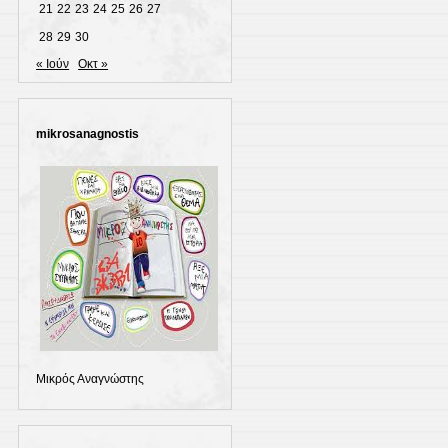
21
22
23
24
25
26
27
28
29
30
« Ιούν
Οκτ »
mikrosanagnostis
Μικρός Αναγνώστης