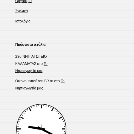
Ορχήστρα
Σχολικά
Ιστολόγιο
Πρόσφατα σχόλια
23ο ΝΗΠΙΑΓΩΓΕΙΟ
ΚΑΛΑΜΑΤΑΣ
στο
Το
Νηπιαγωγείο μας
Οικονομοπούλου Βίλλυ
στο
Το
Νηπιαγωγείο μας