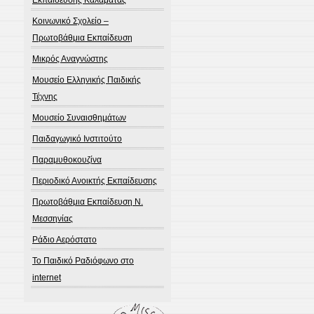
Κοινωνικό Σχολείο –
Πρωτοβάθμια Εκπαίδευση
Μικρός Αναγνώστης
Μουσείο Ελληνικής Παιδικής
Τέχνης
Μουσείο Συναισθημάτων
Παιδαγωγικό Ινστιτούτο
Παραμυθοκουζίνα
Περιοδικό Ανοικτής Εκπαίδευσης
Πρωτοβάθμια Εκπαίδευση Ν.
Μεσσηνίας
Ράδιο Αερόστατο
Το Παιδικό Ραδιόφωνο στο
internet