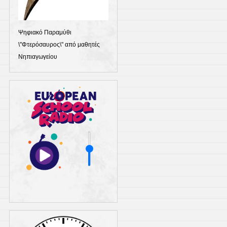
Ψηφιακό Παραμύθι
\"Φτερόσαυρος\" από μαθητές
Νηπιαγωγείου