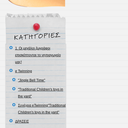
1. Oι μεγάλοι ζωγράφοι
επισκέπτονται το νηπιαγωγείο
μας!
e Twinning
"Jingle Bell Time"
"Traditional Children's toys in
the yard"
Συνέχεια eTwinning"Traditional
Children's toys in the yard"
ΔΡΑΣΕΙΣ