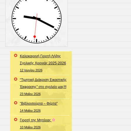
Καλοκαιρινή Γιορτή Λήξης
Σχολικής Χρονιάς 2025-2026
12 Ιουνίου 2026
“Τιμητική Διάκριση Εικαστικής
Έκφρασης” στο σχολείο μας!!!
23 Μαΐου 2026
“Βιβλιοσούρτα – Φέρτα”
14 Μαΐου 2026
Γιορτή της Μητέρας
10 Μαΐου 2026