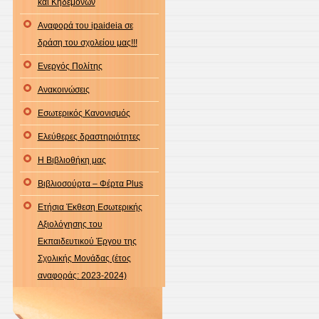
και Κηδεμόνων
Αναφορά του ipaideia σε
δράση του σχολείου μας!!!
Ενεργός Πολίτης
Ανακοινώσεις
Εσωτερικός Κανονισμός
Ελεύθερες δραστηριότητες
Η Βιβλιοθήκη μας
Βιβλιοσούρτα – Φέρτα Plus
Ετήσια Έκθεση Εσωτερικής
Αξιολόγησης του
Εκπαιδευτικού Έργου της
Σχολικής Μονάδας (έτος
αναφοράς: 2023-2024)