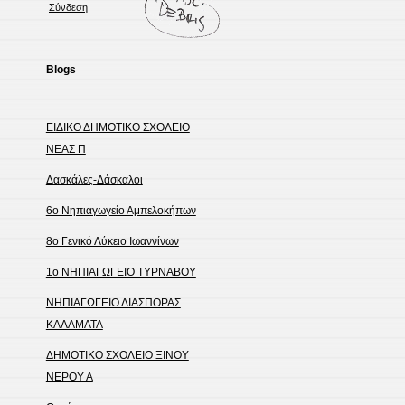
Σύνδεση
Blogs
ΕΙΔΙΚΟ ΔΗΜΟΤΙΚΟ ΣΧΟΛΕΙΟ
ΝΕΑΣ Π
Δασκάλες-Δάσκαλοι
6ο Νηπιαγωγείο Αμπελοκήπων
8o Γενικό Λύκειο Ιωαννίνων
1ο ΝΗΠΙΑΓΩΓΕΙΟ ΤΥΡΝΑΒΟΥ
ΝΗΠΙΑΓΩΓΕΙΟ ΔΙΑΣΠΟΡΑΣ
ΚΑΛΑΜΑΤΑ
ΔΗΜΟΤΙΚΟ ΣΧΟΛΕΙΟ ΞΙΝΟΥ
ΝΕΡΟΥ Α