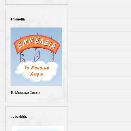
emmelia
Το Μουσικό Χωριό
cyberkids