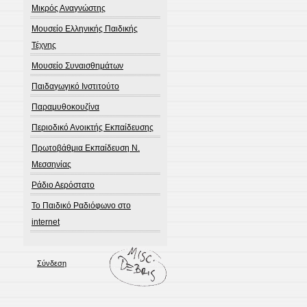
Μικρός Αναγνώστης
Μουσείο Ελληνικής Παιδικής
Τέχνης
Μουσείο Συναισθημάτων
Παιδαγωγικό Ινστιτούτο
Παραμυθοκουζίνα
Περιοδικό Ανοικτής Εκπαίδευσης
Πρωτοβάθμια Εκπαίδευση Ν.
Μεσσηνίας
Ράδιο Αερόστατο
Το Παιδικό Ραδιόφωνο στο
internet
Σύνδεση