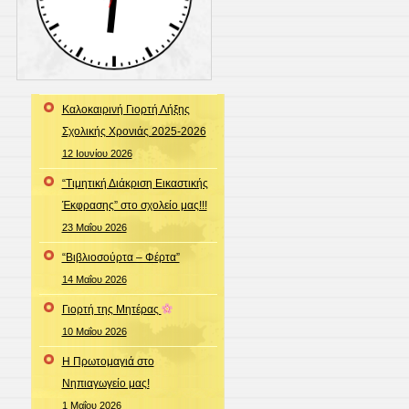
Καλοκαιρινή Γιορτή Λήξης
Σχολικής Χρονιάς 2025-2026
12 Ιουνίου 2026
“Τιμητική Διάκριση Εικαστικής
Έκφρασης” στο σχολείο μας!!!
23 Μαΐου 2026
“Βιβλιοσούρτα – Φέρτα”
14 Μαΐου 2026
Γιορτή της Μητέρας
10 Μαΐου 2026
Η Πρωτομαγιά στο
Νηπιαγωγείο μας!
1 Μαΐου 2026