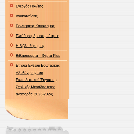
Ενεργός Πολίτης
Ανακοινώσεις
Εσωτερικός Κανονισμός
Ελεύθερες δραστηριότητες
Η Βιβλιοθήκη μας
Βιβλιοσούρτα – Φέρτα Plus
Ετήσια Έκθεση Εσωτερικής
Αξιολόγησης του
Εκπαιδευτικού Έργου της
Σχολικής Μονάδας (έτος
αναφοράς: 2023-2024)