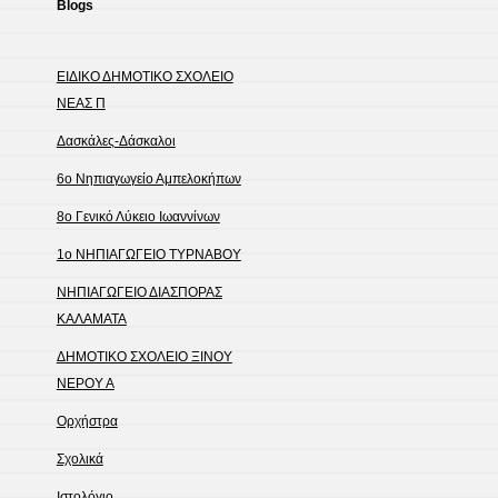
Blogs
ΕΙΔΙΚΟ ΔΗΜΟΤΙΚΟ ΣΧΟΛΕΙΟ
ΝΕΑΣ Π
Δασκάλες-Δάσκαλοι
6ο Νηπιαγωγείο Αμπελοκήπων
8o Γενικό Λύκειο Ιωαννίνων
1ο ΝΗΠΙΑΓΩΓΕΙΟ ΤΥΡΝΑΒΟΥ
ΝΗΠΙΑΓΩΓΕΙΟ ΔΙΑΣΠΟΡΑΣ
ΚΑΛΑΜΑΤΑ
ΔΗΜΟΤΙΚΟ ΣΧΟΛΕΙΟ ΞΙΝΟΥ
ΝΕΡΟΥ Α
Ορχήστρα
Σχολικά
Ιστολόγιο