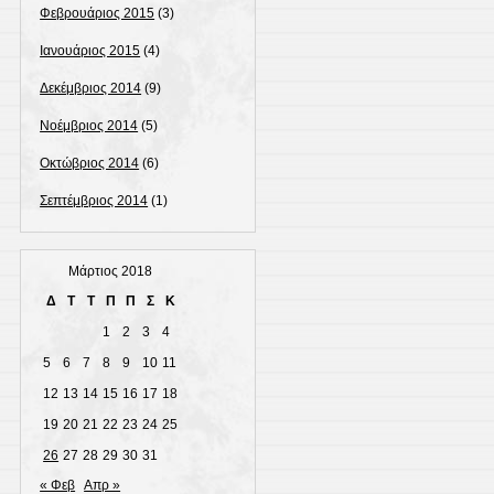
Φεβρουάριος 2015
(3)
Ιανουάριος 2015
(4)
Δεκέμβριος 2014
(9)
Νοέμβριος 2014
(5)
Οκτώβριος 2014
(6)
Σεπτέμβριος 2014
(1)
Μάρτιος 2018
Δ
Τ
Τ
Π
Π
Σ
Κ
1
2
3
4
5
6
7
8
9
10
11
12
13
14
15
16
17
18
19
20
21
22
23
24
25
26
27
28
29
30
31
« Φεβ
Απρ »