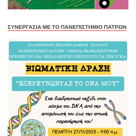
ΣΥΝΕΡΓΑΣΊΑ ΜΕ ΤΟ ΠΑΝΕΠΙΣΤΉΜΙΟ ΠΑΤΡΏΝ