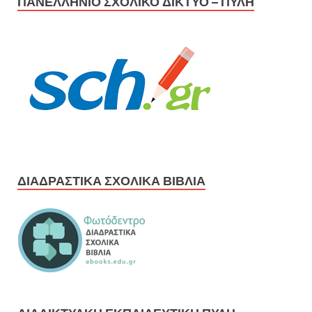
ΠΑΝΕΛΛΉΝΙΟ ΣΧΟΛΙΚΌ ΔΊΚΤΥΟ – ΠΎΛΗ
ΔΙΑΔΡΑΣΤΙΚΆ ΣΧΟΛΙΚΆ ΒΙΒΛΊΑ