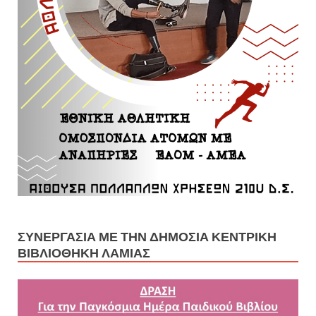
ΣΥΝΕΡΓΑΣΊΑ ΜΕ ΤΗΝ ΔΗΜΌΣΙΑ ΚΕΝΤΡΙΚΉ
ΒΙΒΛΙΟΘΉΚΗ ΛΑΜΊΑΣ