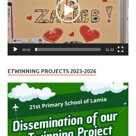
00:00
01:32
ETWINNING PROJECTS 2023-2026