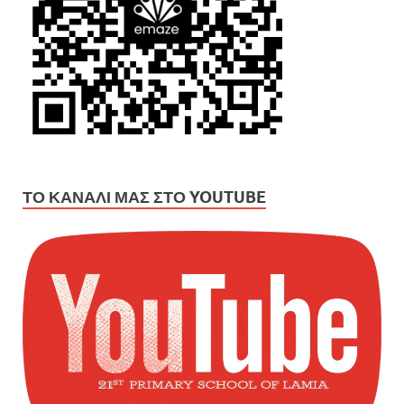
ΤΟ ΚΑΝΆΛΙ ΜΑΣ ΣΤΟ YOUTUBE