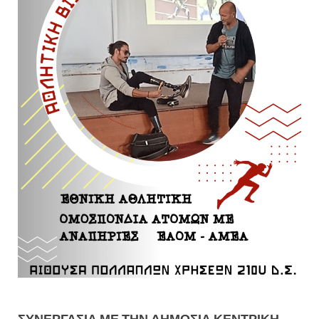
ΣΥΝΕΡΓΑΣΊΑ ΜΕ ΤΗΝ ΔΗΜΌΣΙΑ ΚΕΝΤΡΙΚΉ