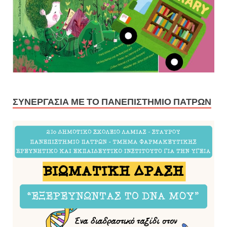
ΣΥΝΕΡΓΑΣΊΑ ΜΕ ΤΟ ΠΑΝΕΠΙΣΤΉΜΙΟ ΠΑΤΡΏΝ