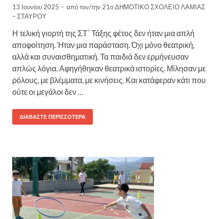
13 Ιουνίου 2025
-
από τον/την
21ο ΔΗΜΟΤΙΚΟ ΣΧΟΛΕΙΟ ΛΑΜΙΑΣ
– ΣΤΑΥΡΟΥ
Η τελική γιορτή της ΣΤ΄ Τάξης φέτος δεν ήταν μια απλή
αποφοίτηση. Ήταν μια παράσταση. Όχι μόνο θεατρική,
αλλά και συναισθηματική. Τα παιδιά δεν ερμήνευσαν
απλώς λόγια. Αφηγήθηκαν θεατρικά ιστορίες. Μίλησαν με
ρόλους, με βλέμματα, με κινήσεις. Και κατάφεραν κάτι που
ούτε οι μεγάλοι δεν …
ΔΙΑΒΆΣΤΕ ΠΕΡΙΣΣΌΤΕΡΑ