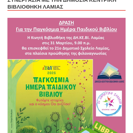
ΒΙΒΛΙΟΘΉΚΗ ΛΑΜΊΑΣ