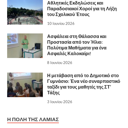
Αθλητικές Εκδηλώσεις και
Παραδοσιακοί Χοροί για τη Λήξη
του Σχολικού Έτους
10 Ιουνίου 2026
Ασφάλεια στη Θάλασσα και
Προστασία από τον Ήλιο:
Πολύτιμα Μαθήματα για ένα
Ασφαλές Καλοκαίρι!
8 Ιουνίου 2026
Η μετάβαση από το Δημοτικό στο
Γυμνάσιο: Ένα νέο συναρπαστικό
ταξίδι για τους μαθητές της ΣΤ’
Τάξης
3 Ιουνίου 2026
Η ΠΌΛΗ ΤΗΣ ΛΑΜΊΑΣ