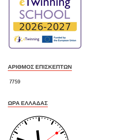
ΑΡΙΘΜΌΣ ΕΠΙΣΚΕΠΤΏΝ
ΏΡΑ ΕΛΛΆΔΑΣ