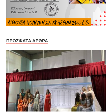
ΠΡΌΣΦΑΤΑ ΆΡΘΡΑ