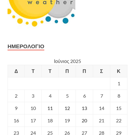
ΗΜΕΡΟΛΌΓΙΟ
Ιούνιος 2025
Δ
Τ
Τ
Π
Π
Σ
Κ
1
2
3
4
5
6
7
8
9
10
11
12
13
14
15
16
17
18
19
20
21
22
23
24
25
26
27
28
29