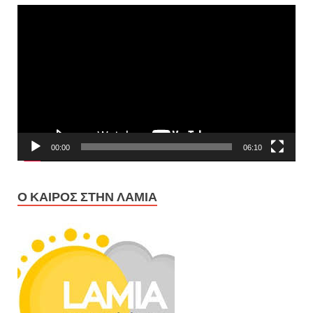
Πρόγραμμα
Αναπαραγωγής
Βίντεο
00:00
06:10
Ο ΚΑΙΡΌΣ ΣΤΗΝ ΛΑΜΊΑ