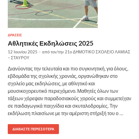
ΔΡΆΣΕΙΣ
Αθλητικές Εκδηλώσεις 2025
12 Ιουνίου 2025
-
από τον/την
21ο ΔΗΜΟΤΙΚΟ ΣΧΟΛΕΙΟ ΛΑΜΙΑΣ
– ΣΤΑΥΡΟΥ
Διανύοντας την τελευταία και πιο συγκινητική, για όλους,
εβδομάδα της σχολικής χρονιάς, οργανώθηκαν στο
σχολείο μας εκδηλώσεις, με αθλητικό και
μουσικοχορευτικό περιεχόμενο. Μαθητές όλων των
τάξεων χόρεψαν παραδοσιακούς χορούς και συμμετείχαν
σε παιδαγωγικά παιχνίδια και σκυταλοδρομίες. Την
εκδήλωση πλαισίωνε με την αμέριστη στήριξή του ο …
ΔΙΑΒΆΣΤΕ ΠΕΡΙΣΣΌΤΕΡΑ