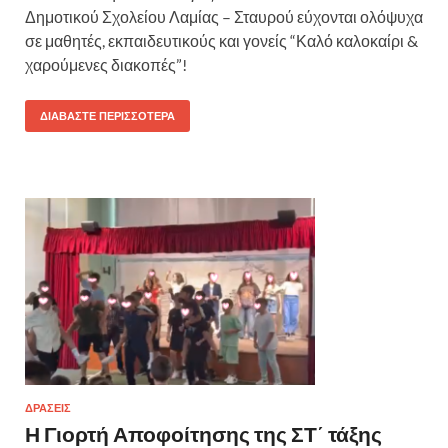
Δημοτικού Σχολείου Λαμίας – Σταυρού εύχονται ολόψυχα
σε μαθητές, εκπαιδευτικούς και γονείς “Καλό καλοκαίρι &
χαρούμενες διακοπές”!
ΔΙΑΒΆΣΤΕ ΠΕΡΙΣΣΌΤΕΡΑ
ΔΡΆΣΕΙΣ
Η Γιορτή Αποφοίτησης της ΣΤ΄ τάξης