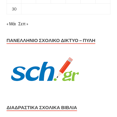
30
« Μάι
Σεπ »
ΠΑΝΕΛΛΉΝΙΟ ΣΧΟΛΙΚΌ ΔΊΚΤΥΟ – ΠΎΛΗ
ΔΙΑΔΡΑΣΤΙΚΆ ΣΧΟΛΙΚΆ ΒΙΒΛΊΑ