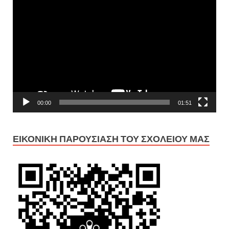
Πρόγραμμα
Αναπαραγωγής
Βίντεο
00:00
01:51
ΕΙΚΟΝΙΚΉ ΠΑΡΟΥΣΊΑΣΗ ΤΟΥ ΣΧΟΛΕΊΟΥ ΜΑΣ