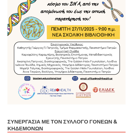
ΣΥΝΕΡΓΑΣΊΑ ΜΕ ΤΟΝ ΣΎΛΛΟΓΟ ΓΟΝΈΩΝ &
ΚΗΔΕΜΌΝΩΝ