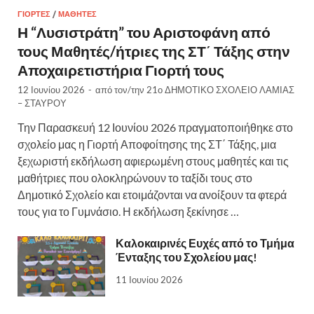
ΓΙΟΡΤΈΣ
/
ΜΑΘΗΤΈΣ
Η “Λυσιστράτη” του Αριστοφάνη από
τους Μαθητές/ήτριες της ΣΤ΄ Τάξης στην
Αποχαιρετιστήρια Γιορτή τους
12 Ιουνίου 2026
-
από τον/την
21ο ΔΗΜΟΤΙΚΟ ΣΧΟΛΕΙΟ ΛΑΜΙΑΣ
– ΣΤΑΥΡΟΥ
Την Παρασκευή 12 Ιουνίου 2026 πραγματοποιήθηκε στο
σχολείο μας η Γιορτή Αποφοίτησης της ΣΤ΄ Τάξης, μια
ξεχωριστή εκδήλωση αφιερωμένη στους μαθητές και τις
μαθήτριες που ολοκληρώνουν το ταξίδι τους στο
Δημοτικό Σχολείο και ετοιμάζονται να ανοίξουν τα φτερά
τους για το Γυμνάσιο. Η εκδήλωση ξεκίνησε …
Καλοκαιρινές Ευχές από το Τμήμα
Ένταξης του Σχολείου μας!
11 Ιουνίου 2026