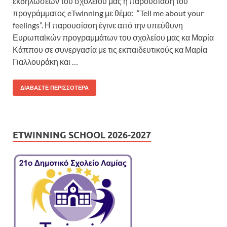
εκδηλώσεων του σχολείου μας η παρουσίαση του
προγράμματος eTwinning με θέμα: “Tell me about your
feelings”. Η παρουσίαση έγινε από την υπεύθυνη
Ευρωπαϊκών προγραμμάτων του σχολείου μας κα Μαρία
Κάππου σε συνεργασία με τις εκπαιδευτικούς κα Μαρία
Γιαλλουράκη και …
ΔΙΑΒΆΣΤΕ ΠΕΡΙΣΣΌΤΕΡΑ
ETWINNING SCHOOL 2026-2027