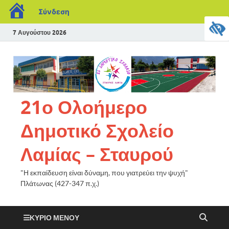
Σύνδεση
7 Αυγούστου 2026
21ο Ολοήμερο
Δημοτικό Σχολείο
Λαμίας – Σταυρού
"Η εκπαίδευση είναι δύναμη, που γιατρεύει την ψυχή"
Πλάτωνας (427-347 π.χ.)
ΚΎΡΙΟ ΜΕΝΟΎ