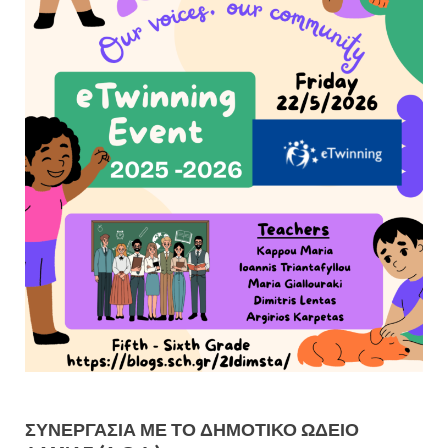
ΣΥΝΕΡΓΑΣΊΑ ΜΕ ΤΟ ΔΗΜΟΤΙΚΌ ΩΔΕΊΟ