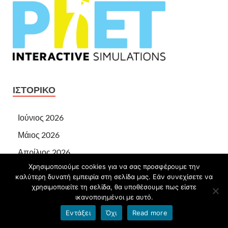
ΙΣΤΟΡΙΚΌ
Ιούνιος 2026
Μάιος 2026
Απρίλιος 2026
Χρησιμοποιούμε cookies για να σας προσφέρουμε την
Μάρτιος 2026
καλύτερη δυνατή εμπειρία στη σελίδα μας. Εάν συνεχίσετε να
Φεβρουάριος 2026
χρησιμοποιείτε τη σελίδα, θα υποθέσουμε πως είστε
ικανοποιημένοι με αυτό.
Ιανουάριος 2026
Εντάξει
Όχι
Read more
Δεκέμβριος 2025