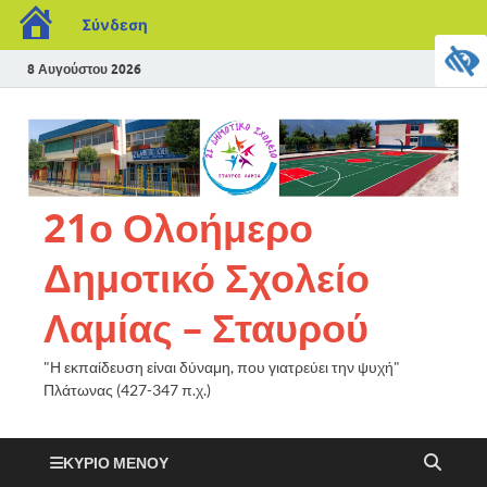
Σύνδεση
8 Αυγούστου 2026
21ο Ολοήμερο
Δημοτικό Σχολείο
Λαμίας – Σταυρού
"Η εκπαίδευση είναι δύναμη, που γιατρεύει την ψυχή"
Πλάτωνας (427-347 π.χ.)
ΚΎΡΙΟ ΜΕΝΟΎ