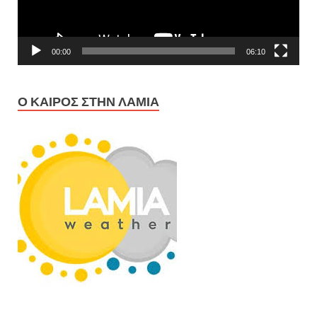
00:00
06:10
Ο ΚΑΙΡΌΣ ΣΤΗΝ ΛΑΜΊΑ