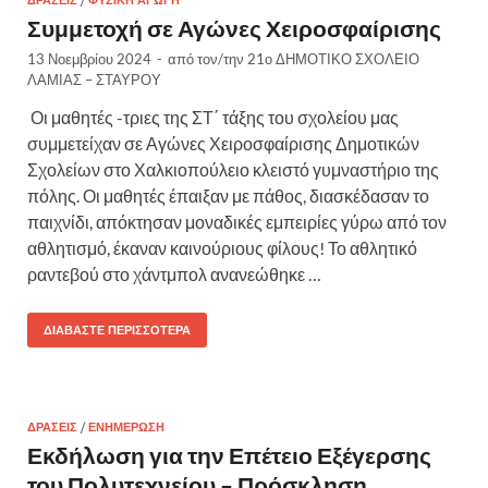
ΔΡΆΣΕΙΣ
ΦΥΣΙΚΉ ΑΓΩΓΉ
Συμμετοχή σε Αγώνες Χειροσφαίρισης
13 Νοεμβρίου 2024
-
από τον/την
21ο ΔΗΜΟΤΙΚΟ ΣΧΟΛΕΙΟ
ΛΑΜΙΑΣ – ΣΤΑΥΡΟΥ
Οι μαθητές -τριες της ΣΤ΄ τάξης του σχολείου μας
συμμετείχαν σε Αγώνες Χειροσφαίρισης Δημοτικών
Σχολείων στο Χαλκιοπούλειο κλειστό γυμναστήριο της
πόλης. Οι μαθητές έπαιξαν με πάθος, διασκέδασαν το
παιχνίδι, απόκτησαν μοναδικές εμπειρίες γύρω από τον
αθλητισμό, έκαναν καινούριους φίλους! Το αθλητικό
ραντεβού στο χάντμπολ ανανεώθηκε …
ΔΙΑΒΆΣΤΕ ΠΕΡΙΣΣΌΤΕΡΑ
ΔΡΆΣΕΙΣ
/
ΕΝΗΜΈΡΩΣΗ
Εκδήλωση για την Επέτειο Εξέγερσης
του Πολυτεχνείου – Πρόσκληση