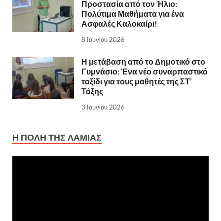
Προστασία από τον Ήλιο:
Πολύτιμα Μαθήματα για ένα
Ασφαλές Καλοκαίρι!
8 Ιουνίου 2026
Η μετάβαση από το Δημοτικό στο
Γυμνάσιο: Ένα νέο συναρπαστικό
ταξίδι για τους μαθητές της ΣΤ’
Τάξης
3 Ιουνίου 2026
Η ΠΌΛΗ ΤΗΣ ΛΑΜΊΑΣ
Πρόγραμμα
Αναπαραγωγής
Βίντεο