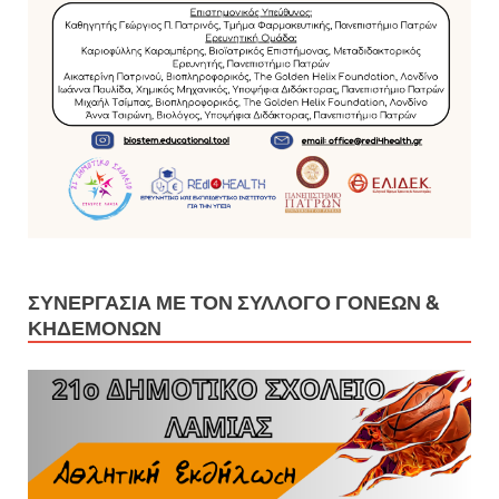
ΣΥΝΕΡΓΑΣΊΑ ΜΕ ΤΟΝ ΣΎΛΛΟΓΟ ΓΟΝΈΩΝ &
ΚΗΔΕΜΌΝΩΝ