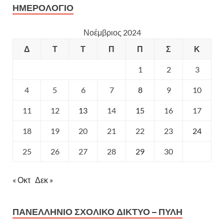
ΗΜΕΡΟΛΌΓΙΟ
Νοέμβριος 2024
Δ
Τ
Τ
Π
Π
Σ
Κ
1
2
3
4
5
6
7
8
9
10
11
12
13
14
15
16
17
18
19
20
21
22
23
24
25
26
27
28
29
30
« Οκτ
Δεκ »
ΠΑΝΕΛΛΉΝΙΟ ΣΧΟΛΙΚΌ ΔΊΚΤΥΟ – ΠΎΛΗ