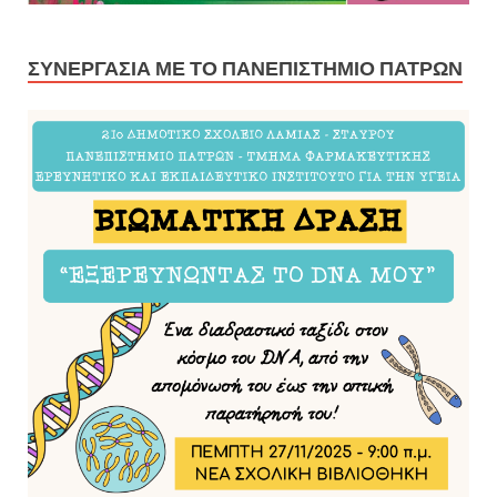
ΣΥΝΕΡΓΑΣΊΑ ΜΕ ΤΟ ΠΑΝΕΠΙΣΤΉΜΙΟ ΠΑΤΡΏΝ