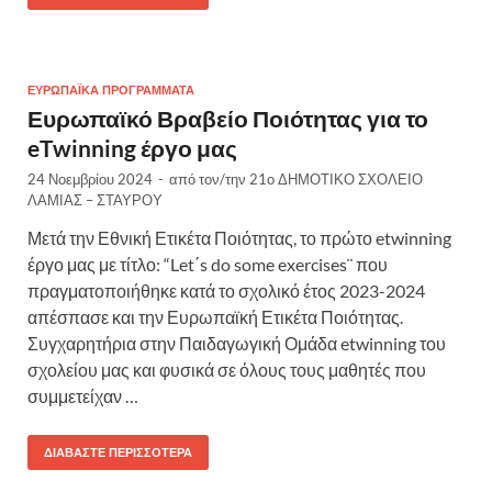
ΕΥΡΩΠΑΪΚΆ ΠΡΟΓΡΆΜΜΑΤΑ
Ευρωπαϊκό Βραβείο Ποιότητας για το
eTwinning έργο μας
24 Νοεμβρίου 2024
-
από τον/την
21ο ΔΗΜΟΤΙΚΟ ΣΧΟΛΕΙΟ
ΛΑΜΙΑΣ – ΣΤΑΥΡΟΥ
Μετά την Εθνική Ετικέτα Ποιότητας, το πρώτο etwinning
έργο μας με τίτλο: “Let΄s do some exercises¨ που
πραγματοποιήθηκε κατά το σχολικό έτος 2023-2024
απέσπασε και την Ευρωπαϊκή Ετικέτα Ποιότητας.
Συγχαρητήρια στην Παιδαγωγική Ομάδα etwinning του
σχολείου μας και φυσικά σε όλους τους μαθητές που
συμμετείχαν …
ΔΙΑΒΆΣΤΕ ΠΕΡΙΣΣΌΤΕΡΑ