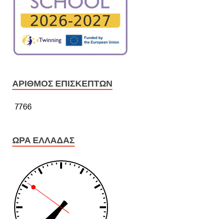
ΑΡΙΘΜΌΣ ΕΠΙΣΚΕΠΤΏΝ
ΏΡΑ ΕΛΛΆΔΑΣ