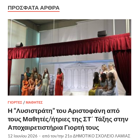
ΠΡΌΣΦΑΤΑ ΆΡΘΡΑ
ΓΙΟΡΤΈΣ
/
ΜΑΘΗΤΈΣ
Η “Λυσιστράτη” του Αριστοφάνη από
τους Μαθητές/ήτριες της ΣΤ΄ Τάξης στην
Αποχαιρετιστήρια Γιορτή τους
12 Ιουνίου 2026
-
από τον/την
21ο ΔΗΜΟΤΙΚΟ ΣΧΟΛΕΙΟ ΛΑΜΙΑΣ