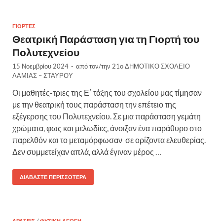
ΓΙΟΡΤΈΣ
Θεατρική Παράσταση για τη Γιορτή του
Πολυτεχνείου
15 Νοεμβρίου 2024
-
από τον/την
21ο ΔΗΜΟΤΙΚΟ ΣΧΟΛΕΙΟ
ΛΑΜΙΑΣ – ΣΤΑΥΡΟΥ
Οι μαθητές-τριες της Ε΄ τάξης του σχολείου μας τίμησαν
με την θεατρική τους παράσταση την επέτειο της
εξέγερσης του Πολυτεχνείου. Σε μια παράσταση γεμάτη
χρώματα, φως και μελωδίες, άνοιξαν ένα παράθυρο στο
παρελθόν και το μεταμόρφωσαν σε ορίζοντα ελευθερίας.
Δεν συμμετείχαν απλά, αλλά έγιναν μέρος …
ΔΙΑΒΆΣΤΕ ΠΕΡΙΣΣΌΤΕΡΑ
/