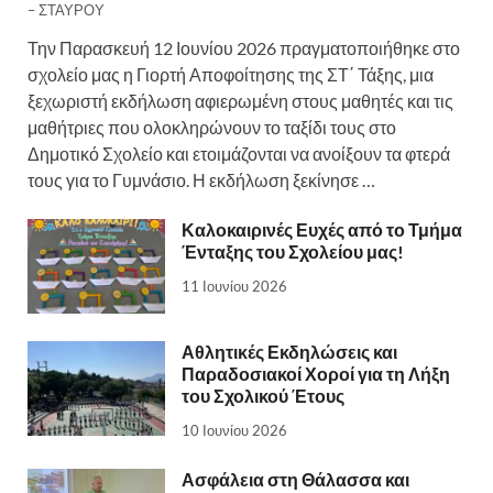
– ΣΤΑΥΡΟΥ
Την Παρασκευή 12 Ιουνίου 2026 πραγματοποιήθηκε στο
σχολείο μας η Γιορτή Αποφοίτησης της ΣΤ΄ Τάξης, μια
ξεχωριστή εκδήλωση αφιερωμένη στους μαθητές και τις
μαθήτριες που ολοκληρώνουν το ταξίδι τους στο
Δημοτικό Σχολείο και ετοιμάζονται να ανοίξουν τα φτερά
τους για το Γυμνάσιο. Η εκδήλωση ξεκίνησε …
Καλοκαιρινές Ευχές από το Τμήμα
Ένταξης του Σχολείου μας!
11 Ιουνίου 2026
Αθλητικές Εκδηλώσεις και
Παραδοσιακοί Χοροί για τη Λήξη
του Σχολικού Έτους
10 Ιουνίου 2026
Ασφάλεια στη Θάλασσα και