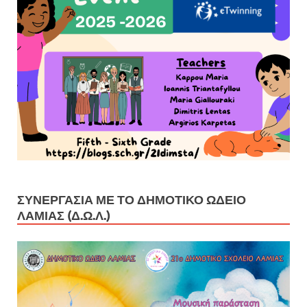
ΣΥΝΕΡΓΑΣΊΑ ΜΕ ΤΟ ΔΗΜΟΤΙΚΌ ΩΔΕΊΟ
ΛΑΜΊΑΣ (Δ.Ω.Λ.)