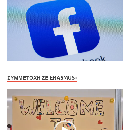
ΣΥΜΜΕΤΟΧΉ ΣΕ ERASMUS+
Πρόγραμμα
Αναπαραγωγής
Βίντεο