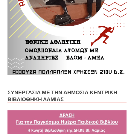
ΣΥΝΕΡΓΑΣΊΑ ΜΕ ΤΗΝ ΔΗΜΌΣΙΑ ΚΕΝΤΡΙΚΉ
ΒΙΒΛΙΟΘΉΚΗ ΛΑΜΊΑΣ