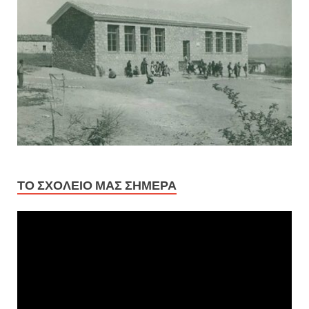
ΤΟ ΣΧΟΛΕΊΟ ΜΑΣ ΣΉΜΕΡΑ
Πρόγραμμα
Αναπαραγωγής
Βίντεο