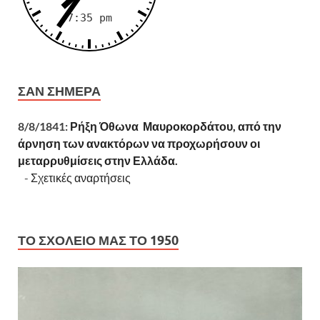
ΣΑΝ ΣΉΜΕΡΑ
8/8/1841:
Ρήξη Όθωνα  Μαυροκορδάτου, από την
άρνηση των ανακτόρων να προχωρήσουν οι
μεταρρυθμίσεις στην Ελλάδα.
-
Σχετικές αναρτήσεις
ΤΟ ΣΧΟΛΕΊΟ ΜΑΣ ΤΟ 1950