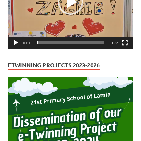
00:00
01:32
ETWINNING PROJECTS 2023-2026