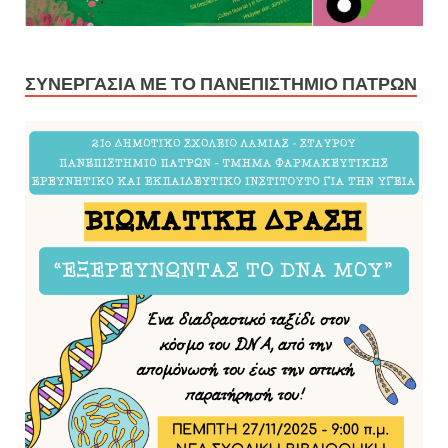
ΣΥΝΕΡΓΑΣΊΑ ΜΕ ΤΟ ΠΑΝΕΠΙΣΤΉΜΙΟ ΠΑΤΡΏΝ