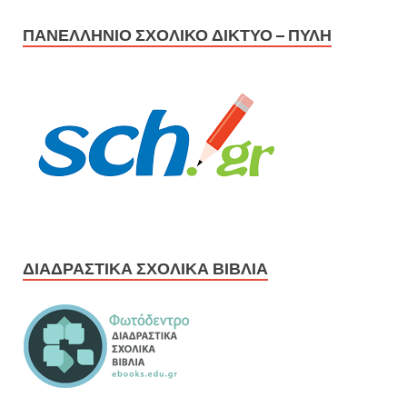
ΠΑΝΕΛΛΉΝΙΟ ΣΧΟΛΙΚΌ ΔΊΚΤΥΟ – ΠΎΛΗ
ΔΙΑΔΡΑΣΤΙΚΆ ΣΧΟΛΙΚΆ ΒΙΒΛΊΑ