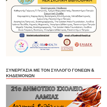
ΣΥΝΕΡΓΑΣΊΑ ΜΕ ΤΟΝ ΣΎΛΛΟΓΟ ΓΟΝΈΩΝ &
ΚΗΔΕΜΌΝΩΝ