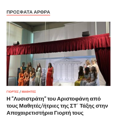
ΠΡΌΣΦΑΤΑ ΆΡΘΡΑ
ΓΙΟΡΤΈΣ
/
ΜΑΘΗΤΈΣ
Η “Λυσιστράτη” του Αριστοφάνη από
τους Μαθητές/ήτριες της ΣΤ΄ Τάξης στην
Αποχαιρετιστήρια Γιορτή τους