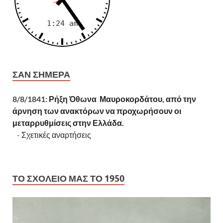
ΣΑΝ ΣΉΜΕΡΑ
8/8/1841:
Ρήξη Όθωνα  Μαυροκορδάτου, από την
άρνηση των ανακτόρων να προχωρήσουν οι
μεταρρυθμίσεις στην Ελλάδα.
-
Σχετικές αναρτήσεις
ΤΟ ΣΧΟΛΕΊΟ ΜΑΣ ΤΟ 1950