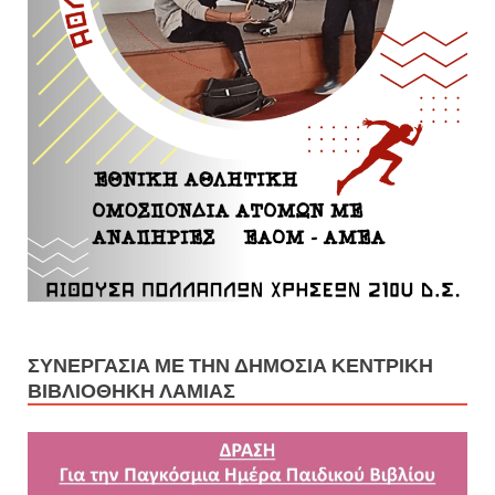
ΣΥΝΕΡΓΑΣΊΑ ΜΕ ΤΗΝ ΔΗΜΌΣΙΑ ΚΕΝΤΡΙΚΉ
ΒΙΒΛΙΟΘΉΚΗ ΛΑΜΊΑΣ