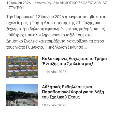
12 Ιουνίου 2026
-
από τον/την
21ο ΔΗΜΟΤΙΚΟ ΣΧΟΛΕΙΟ ΛΑΜΙΑΣ
– ΣΤΑΥΡΟΥ
Την Παρασκευή 12 Ιουνίου 2026 πραγματοποιήθηκε στο
σχολείο μας η Γιορτή Αποφοίτησης της ΣΤ΄ Τάξης, μια
ξεχωριστή εκδήλωση αφιερωμένη στους μαθητές και τις
μαθήτριες που ολοκληρώνουν το ταξίδι τους στο
Δημοτικό Σχολείο και ετοιμάζονται να ανοίξουν τα φτερά
τους για το Γυμνάσιο. Η εκδήλωση ξεκίνησε …
Καλοκαιρινές Ευχές από το Τμήμα
Ένταξης του Σχολείου μας!
11 Ιουνίου 2026
Αθλητικές Εκδηλώσεις και
Παραδοσιακοί Χοροί για τη Λήξη
του Σχολικού Έτους
10 Ιουνίου 2026