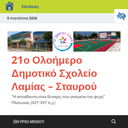
Σύνδεση
8 Αυγούστου 2026
21ο Ολοήμερο
Δημοτικό Σχολείο
Λαμίας – Σταυρού
"Η εκπαίδευση είναι δύναμη, που γιατρεύει την ψυχή"
Πλάτωνας (427-347 π.χ.)
ΚΎΡΙΟ ΜΕΝΟΎ