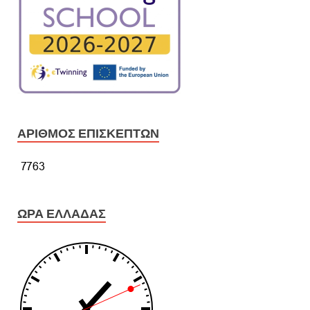
ΑΡΙΘΜΌΣ ΕΠΙΣΚΕΠΤΏΝ
ΏΡΑ ΕΛΛΆΔΑΣ