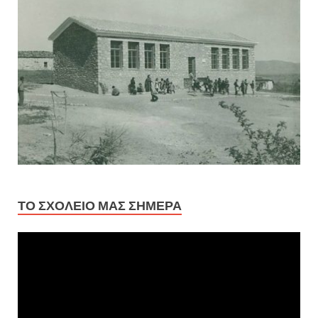
ΤΟ ΣΧΟΛΕΊΟ ΜΑΣ ΣΉΜΕΡΑ
Πρόγραμμα
Αναπαραγωγής
Βίντεο