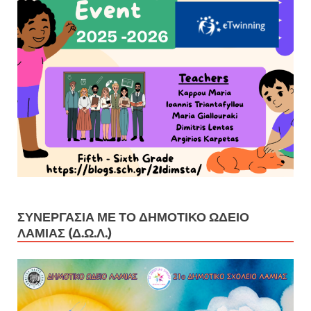
ΣΥΝΕΡΓΑΣΊΑ ΜΕ ΤΟ ΔΗΜΟΤΙΚΌ ΩΔΕΊΟ
ΛΑΜΊΑΣ (Δ.Ω.Λ.)