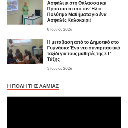
Ασφάλεια στη Θάλασσα και
Προστασία από τον Ήλιο:
Πολύτιμα Μαθήματα για ένα
Ασφαλές Καλοκαίρι!
8 Ιουνίου 2026
Η μετάβαση από το Δημοτικό στο
Γυμνάσιο: Ένα νέο συναρπαστικό
ταξίδι για τους μαθητές της ΣΤ’
Τάξης
3 Ιουνίου 2026
Η ΠΌΛΗ ΤΗΣ ΛΑΜΊΑΣ
Πρόγραμμα
Αναπαραγωγής
Βίντεο