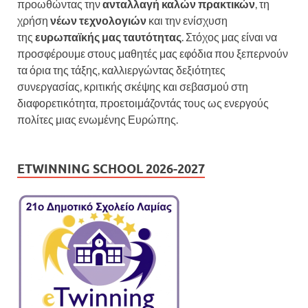
προωθώντας την
ανταλλαγή καλών πρακτικών
, τη
χρήση
νέων τεχνολογιών
και την ενίσχυση
της
ευρωπαϊκής μας ταυτότητας
. Στόχος μας είναι να
προσφέρουμε στους μαθητές μας εφόδια που ξεπερνούν
τα όρια της τάξης, καλλιεργώντας δεξιότητες
συνεργασίας, κριτικής σκέψης και σεβασμού στη
διαφορετικότητα, προετοιμάζοντάς τους ως ενεργούς
πολίτες μιας ενωμένης Ευρώπης.
ETWINNING SCHOOL 2026-2027