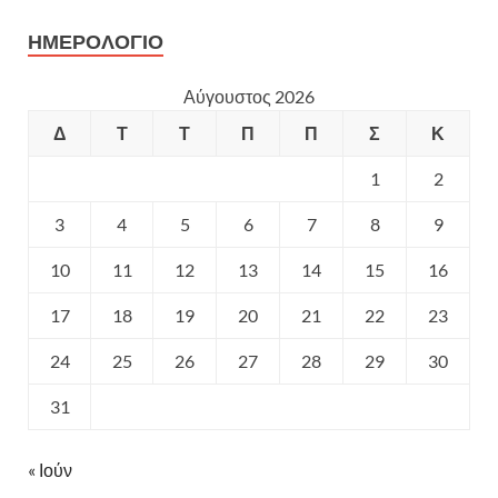
ΗΜΕΡΟΛΌΓΙΟ
Αύγουστος 2026
Δ
Τ
Τ
Π
Π
Σ
Κ
1
2
3
4
5
6
7
8
9
10
11
12
13
14
15
16
17
18
19
20
21
22
23
24
25
26
27
28
29
30
31
« Ιούν