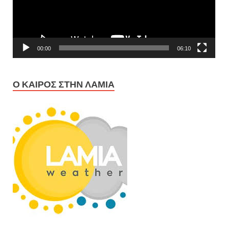
00:00
06:10
Ο ΚΑΙΡΌΣ ΣΤΗΝ ΛΑΜΊΑ