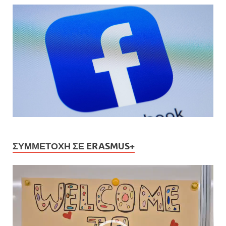
ΣΥΜΜΕΤΟΧΉ ΣΕ ERASMUS+
Πρόγραμμα
Αναπαραγωγής
Βίντεο