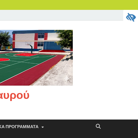
ταυρού
ΚΆ ΠΡΟΓΡΆΜΜΑΤΑ