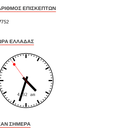
ΑΡΙΘΜΌΣ ΕΠΙΣΚΕΠΤΏΝ
ΏΡΑ ΕΛΛΆΔΑΣ
ΣΑΝ ΣΉΜΕΡΑ