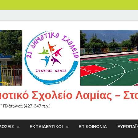
τικό Σχολείο Λαμίας – Σ
ή" Πλάτωνας (427-347 π.χ.)
ΛΏΣΕΙΣ
ΕΚΠΑΙΔΕΥΤΙΚΟΊ
ΕΠΙΚΟΙΝΩΝΊΑ
ΕΥΡΩΠΑΪ