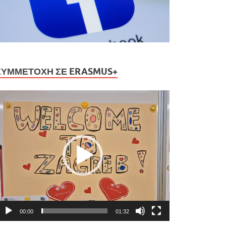
ΣΥΜΜΕΤΟΧΉ ΣΕ ERASMUS+
ρόγραμμα
ναπαραγωγής
ίντεο
00:00
01:32