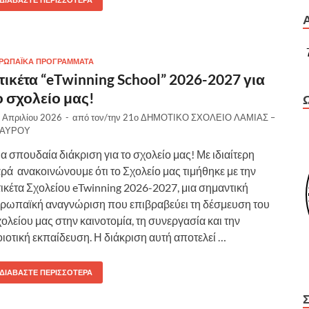
ΡΩΠΑΪΚΆ ΠΡΟΓΡΆΜΜΑΤΑ
τικέτα “eTwinning School” 2026-2027 για
ο σχολείο μας!
 Απριλίου 2026
-
από τον/την
21ο ΔΗΜΟΤΙΚΟ ΣΧΟΛΕΙΟ ΛΑΜΙΑΣ –
ΤΑΥΡΟΥ
α σπουδαία διάκριση για το σχολείο μας! Με ιδιαίτερη
ρά ανακοινώνουμε ότι το Σχολείο μας τιμήθηκε με την
ικέτα Σχολείου eTwinning 2026-2027, μια σημαντική
ρωπαϊκή αναγνώριση που επιβραβεύει τη δέσμευση του
ολείου μας στην καινοτομία, τη συνεργασία και την
ιοτική εκπαίδευση. Η διάκριση αυτή αποτελεί …
ΔΙΑΒΆΣΤΕ ΠΕΡΙΣΣΌΤΕΡΑ