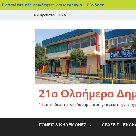
Εκπαιδευτικές κοινότητες και ιστολόγια
Σύνδεση
6 Αυγούστου 2026
21ο Ολοήμερο Δημο
"Η εκπαίδευση είναι δύναμη, που γιατρεύει την ψυχ
ΓΟΝΕΊΣ & ΚΗΔΕΜΌΝΕΣ
ΔΡΆΣΕΙΣ – ΕΚΔΗ