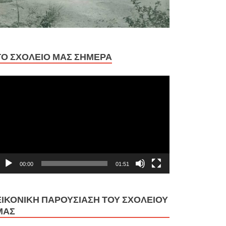
ΤΟ ΣΧΟΛΕΊΟ ΜΑΣ ΣΉΜΕΡΑ
ρόγραμμα
ναπαραγωγής
ίντεο
00:00
01:51
ΕΙΚΟΝΙΚΉ ΠΑΡΟΥΣΊΑΣΗ ΤΟΥ ΣΧΟΛΕΊΟΥ
ΜΑΣ