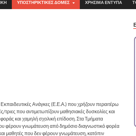
ΉΚΗ
ΥΠΟΣΤΗΡΙΚΤΙΚΈΣ ΔΟΜΈΣ
ΧΡΉΣΙΜΑ ΈΝΤΥΠΑ
Τ
 Εκπαιδευτικές Ανάγκες (Ε.Ε.Α.) που χρήζουν περαιτέρω
ές/τριες που αντιμετωπίζουν μαθησιακές δυσκολίες και
φοράς και χαμηλή σχολική επίδοση. Στα Τμήματα
που φέρουν γνωμάτευση από δημόσιο διαγνωστικό φορέα
και μαθητές που δεν φέρουν γνωμάτευση, κατόπιν