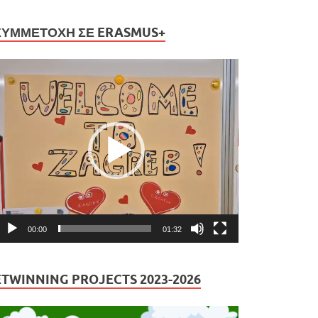
ΣΥΜΜΕΤΟΧΉ ΣΕ ERASMUS+
ρόγραμμα
ναπαραγωγής
ίντεο
00:00
01:32
ETWINNING PROJECTS 2023-2026