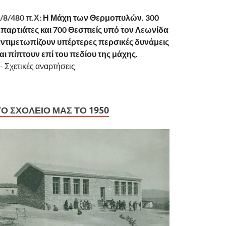
/8/480 π.Χ:
Η Μάχη των Θερμοπυλών. 300
παρτιάτες και 700 Θεσπιείς υπό τον Λεωνίδα
ντιμετωπίζουν υπέρτερες περσικές δυνάμεις
αι πίπτουν επί του πεδίου της μάχης.
-
Σχετικές αναρτήσεις
ΤΟ ΣΧΟΛΕΊΟ ΜΑΣ ΤΟ 1950