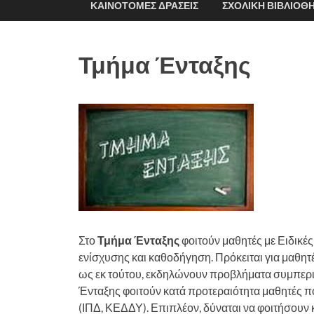
ΚΑΙΝΟΤΌΜΕΣ ΔΡΆΣΕΙΣ
ΣΧΟΛΙΚΉ ΒΙΒΛΙΟΘ
Τμήμα Ένταξης
Στο
Τμήμα Ένταξης
φοιτούν μαθητές με Ειδικές
ενίσχυσης και καθοδήγηση. Πρόκειται για μαθητ
ως εκ τούτου, εκδηλώνουν προβλήματα συμπερι
Ένταξης φοιτούν κατά προτεραιότητα μαθητές 
(ΙΠΔ, ΚΕΔΔΥ). Επιπλέον, δύναται να φοιτήσουν 