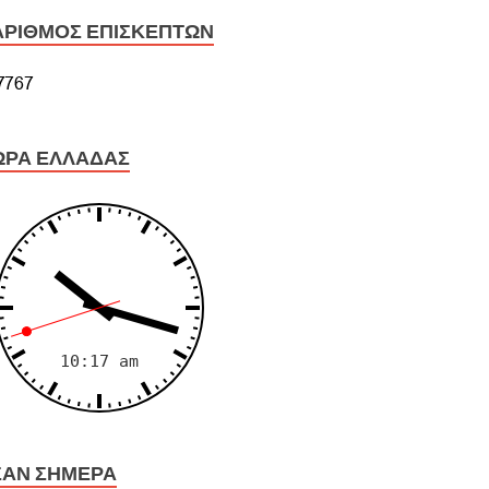
ΑΡΙΘΜΌΣ ΕΠΙΣΚΕΠΤΏΝ
ΏΡΑ ΕΛΛΆΔΑΣ
ΣΑΝ ΣΉΜΕΡΑ