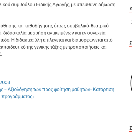
λικού συμβούλου Ειδικής Αγωγής, με υπεύθυνη δήλωση
ι μάθησης και καθοδήγησης όπως συμβολικό-θεατρικό
, διδασκαλία με χρήση αντικειμένων και εν συνεχεία
ίπεδο. Η διδακτέα ύλη επιλέγεται και διαμορφώνεται από
εκπαιδευτικό της γενικής τάξης με τροποποιήσεις και
.
.2008
ης – Αξιολόγηση των προς φοίτηση μαθητών- Κατάρτιση
ού προγράμματος»