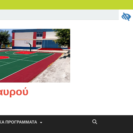
ταυρού
ΚΆ ΠΡΟΓΡΆΜΜΑΤΑ