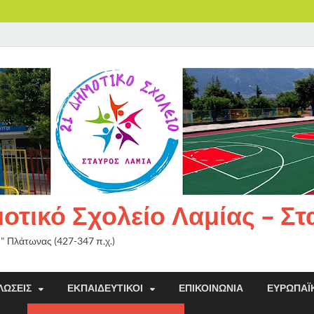
τικό Σχολείο Λαμίας – Σ
ή" Πλάτωνας (427-347 π.χ.)
ΛΏΣΕΙΣ
ΕΚΠΑΙΔΕΥΤΙΚΟΊ
ΕΠΙΚΟΙΝΩΝΊΑ
ΕΥΡΩΠΑΪ