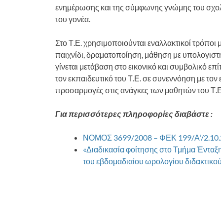
ενημέρωσης και της σύμφωνης γνώμης του σχο
του γονέα.
Στο Τ.Ε. χρησιμοποιούνται εναλλακτικοί τρόπο
παιχνίδι, δραματοποίηση, μάθηση με υπολογιστή
γίνεται μετάβαση στο εικονικό και συμβολικό επ
τον εκπαιδευτικό του Τ.Ε. σε συνεννόηση με τον 
προσαρμογές στις ανάγκες των μαθητών του Τ.Ε
Για περισσότερες πληροφορίες διαβάστε :
ΝΟΜΟΣ 3699/2008 – ΦΕΚ 199/Α’/2.10
«Διαδικασία φοίτησης στο Τμήμα Ένταξ
του εβδομαδιαίου ωρολογίου διδακτικ