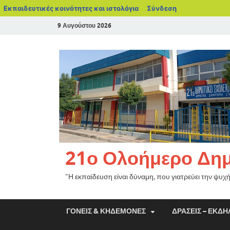
Εκπαιδευτικές κοινότητες και ιστολόγια
Σύνδεση
9 Αυγούστου 2026
21ο Ολοήμερο Δημο
"Η εκπαίδευση είναι δύναμη, που γιατρεύει την ψυχ
ΓΟΝΕΊΣ & ΚΗΔΕΜΌΝΕΣ
ΔΡΆΣΕΙΣ – ΕΚΔΗ