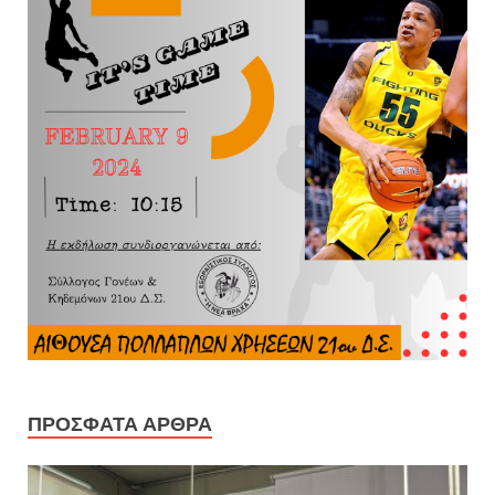
ΠΡΌΣΦΑΤΑ ΆΡΘΡΑ