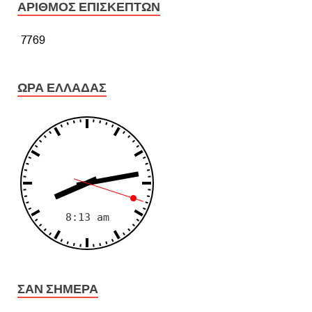
ΑΡΙΘΜΌΣ ΕΠΙΣΚΕΠΤΏΝ
ΏΡΑ ΕΛΛΆΔΑΣ
ΣΑΝ ΣΉΜΕΡΑ