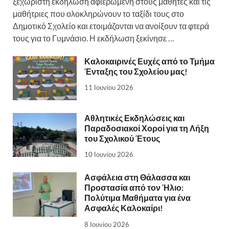
ξεχωριστή εκδήλωση αφιερωμένη στους μαθητές και τις
μαθήτριες που ολοκληρώνουν το ταξίδι τους στο
Δημοτικό Σχολείο και ετοιμάζονται να ανοίξουν τα φτερά
τους για το Γυμνάσιο. Η εκδήλωση ξεκίνησε …
Καλοκαιρινές Ευχές από το Τμήμα
Ένταξης του Σχολείου μας!
11 Ιουνίου 2026
Αθλητικές Εκδηλώσεις και
Παραδοσιακοί Χοροί για τη Λήξη
του Σχολικού Έτους
10 Ιουνίου 2026
Ασφάλεια στη Θάλασσα και
Προστασία από τον Ήλιο:
Πολύτιμα Μαθήματα για ένα
Ασφαλές Καλοκαίρι!
8 Ιουνίου 2026