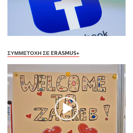
ΣΥΜΜΕΤΟΧΉ ΣΕ ERASMUS+
Πρόγραμμα
Αναπαραγωγής
Βίντεο