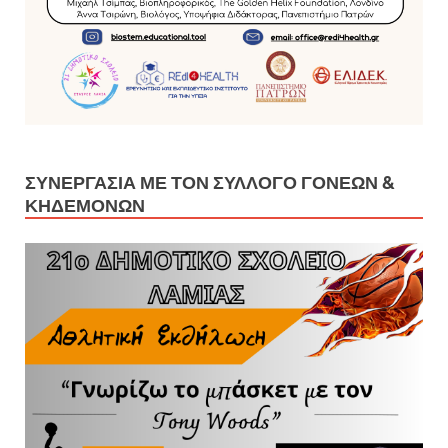
ΣΥΝΕΡΓΑΣΊΑ ΜΕ ΤΟΝ ΣΎΛΛΟΓΟ ΓΟΝΈΩΝ &
ΚΗΔΕΜΌΝΩΝ