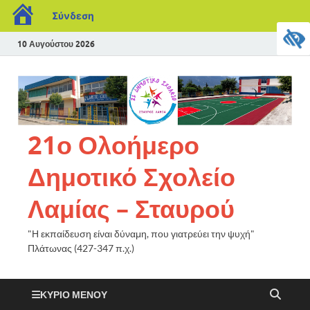
Σύνδεση
10 Αυγούστου 2026
21ο Ολοήμερο
Δημοτικό Σχολείο
Λαμίας – Σταυρού
"Η εκπαίδευση είναι δύναμη, που γιατρεύει την ψυχή"
Πλάτωνας (427-347 π.χ.)
ΚΎΡΙΟ ΜΕΝΟΎ