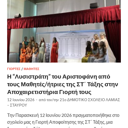
ΓΙΟΡΤΈΣ
/
ΜΑΘΗΤΈΣ
Η “Λυσιστράτη” του Αριστοφάνη από
τους Μαθητές/ήτριες της ΣΤ΄ Τάξης στην
Αποχαιρετιστήρια Γιορτή τους
12 Ιουνίου 2026
-
από τον/την
21ο ΔΗΜΟΤΙΚΟ ΣΧΟΛΕΙΟ ΛΑΜΙΑΣ
– ΣΤΑΥΡΟΥ
Την Παρασκευή 12 Ιουνίου 2026 πραγματοποιήθηκε στο
σχολείο μας η Γιορτή Αποφοίτησης της ΣΤ΄ Τάξης, μια