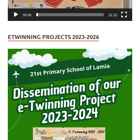
00:00
01:32
ETWINNING PROJECTS 2023-2026