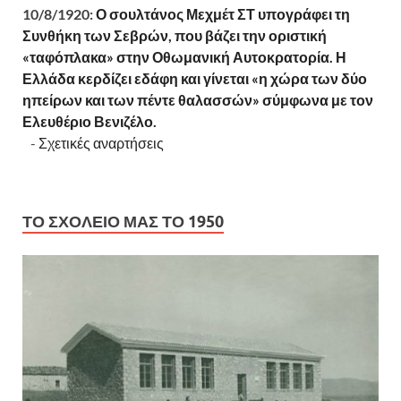
10/8/1920:
Ο σουλτάνος Μεχμέτ ΣΤ υπογράφει τη
Συνθήκη των Σεβρών, που βάζει την οριστική
«ταφόπλακα» στην Οθωμανική Αυτοκρατορία. Η
Ελλάδα κερδίζει εδάφη και γίνεται «η χώρα των δύο
ηπείρων και των πέντε θαλασσών» σύμφωνα με τον
Ελευθέριο Βενιζέλο.
-
Σχετικές αναρτήσεις
ΤΟ ΣΧΟΛΕΊΟ ΜΑΣ ΤΟ 1950