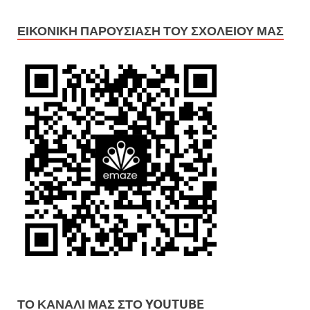
ΕΙΚΟΝΙΚΉ ΠΑΡΟΥΣΊΑΣΗ ΤΟΥ ΣΧΟΛΕΊΟΥ ΜΑΣ
ΤΟ ΚΑΝΆΛΙ ΜΑΣ ΣΤΟ YOUTUBE