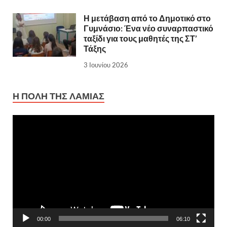
Η μετάβαση από το Δημοτικό στο
Γυμνάσιο: Ένα νέο συναρπαστικό
ταξίδι για τους μαθητές της ΣΤ’
Τάξης
3 Ιουνίου 2026
Η ΠΌΛΗ ΤΗΣ ΛΑΜΊΑΣ
Πρόγραμμα
Αναπαραγωγής
Βίντεο
00:00
06:10