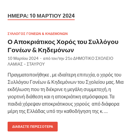
ΗΜΈΡΑ:
10 ΜΑΡΤΊΟΥ 2024
ΣΎΛΛΟΓΟΣ ΓΟΝΈΩΝ & ΚΗΔΕΜΌΝΩΝ
Ο Αποκριάτικος Χορός του Συλλόγου
Γονέων & Κηδεμόνων
10 Μαρτίου 2024
-
από τον/την
21ο ΔΗΜΟΤΙΚΟ ΣΧΟΛΕΙΟ
ΛΑΜΙΑΣ – ΣΤΑΥΡΟΥ
Πραγματοποιήθηκε , με ιδιαίτερη επιτυχία, ο χορός του
Συλλόγου Γονέων & Κηδεμόνων του Σχολείου μας. Μια
εκδήλωση που τη διέκρινε η μεγάλη συμμετοχή, η
γιορτινή διάθεση και η αποκριάτικη ατμόσφαιρα. Τα
παιδιά χόρεψαν αποκριάτικους χορούς από διάφορα
μέρη της Ελλάδας υπό την καθοδήγηση της κ. …
ΔΙΑΒΆΣΤΕ ΠΕΡΙΣΣΌΤΕΡΑ