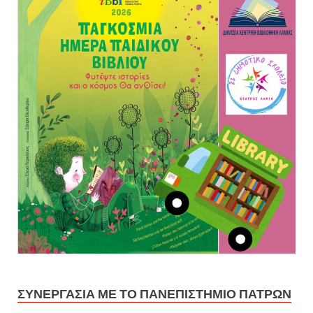
ΣΥΝΕΡΓΑΣΊΑ ΜΕ ΤΟ ΠΑΝΕΠΙΣΤΉΜΙΟ ΠΑΤΡΏΝ