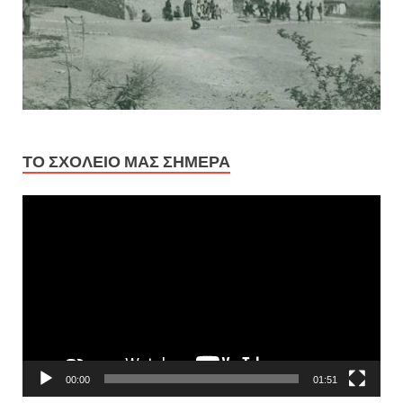
ΤΟ ΣΧΟΛΕΊΟ ΜΑΣ ΣΉΜΕΡΑ
Πρόγραμμα
Αναπαραγωγής
Βίντεο
00:00
01:51