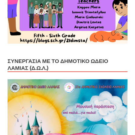
ΣΥΝΕΡΓΑΣΊΑ ΜΕ ΤΟ ΔΗΜΟΤΙΚΌ ΩΔΕΊΟ
ΛΑΜΊΑΣ (Δ.Ω.Λ.)