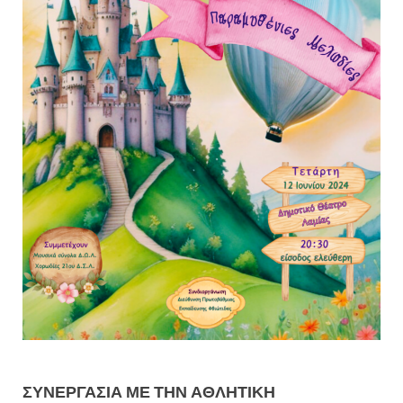
ΣΥΝΕΡΓΑΣΊΑ ΜΕ ΤΗΝ ΑΘΛΗΤΙΚΉ