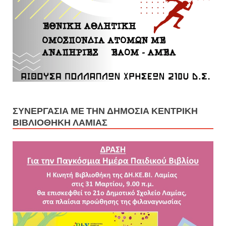
ΣΥΝΕΡΓΑΣΊΑ ΜΕ ΤΗΝ ΔΗΜΌΣΙΑ ΚΕΝΤΡΙΚΉ
ΒΙΒΛΙΟΘΉΚΗ ΛΑΜΊΑΣ