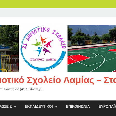
τικό Σχολείο Λαμίας – Σ
ή" Πλάτωνας (427-347 π.χ.)
ΛΏΣΕΙΣ
ΕΚΠΑΙΔΕΥΤΙΚΟΊ
ΕΠΙΚΟΙΝΩΝΊΑ
ΕΥΡΩΠΑΪ