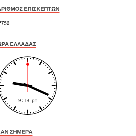
ΑΡΙΘΜΌΣ ΕΠΙΣΚΕΠΤΏΝ
ΏΡΑ ΕΛΛΆΔΑΣ
ΣΑΝ ΣΉΜΕΡΑ