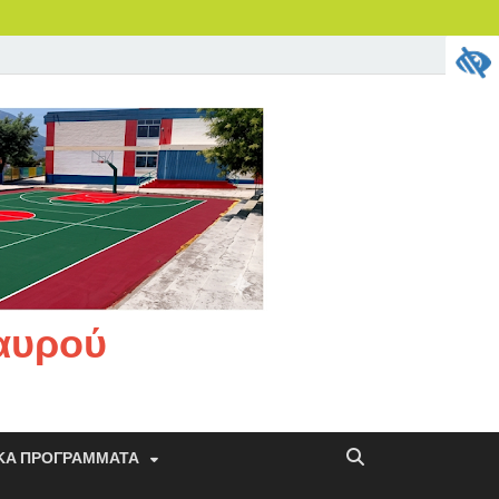
ταυρού
ΚΆ ΠΡΟΓΡΆΜΜΑΤΑ