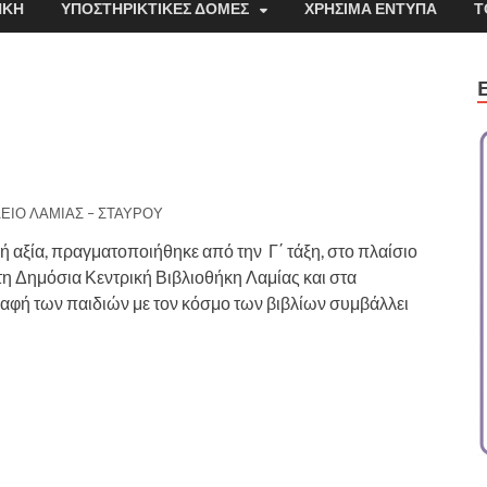
ΉΚΗ
ΥΠΟΣΤΗΡΙΚΤΙΚΈΣ ΔΟΜΈΣ
ΧΡΉΣΙΜΑ ΈΝΤΥΠΑ
Τ
ΕΙΟ ΛΑΜΙΑΣ – ΣΤΑΥΡΟΥ
κή αξία, πραγματοποιήθηκε από την Γ΄ τάξη, στο πλαίσιο
η Δημόσια Κεντρική Βιβλιοθήκη Λαμίας και στα
αφή των παιδιών με τον κόσμο των βιβλίων συμβάλλει