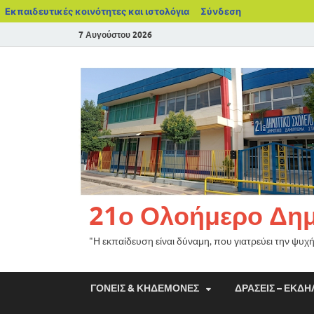
Εκπαιδευτικές κοινότητες και ιστολόγια
Σύνδεση
7 Αυγούστου 2026
21ο Ολοήμερο Δημο
"Η εκπαίδευση είναι δύναμη, που γιατρεύει την ψυχ
ΓΟΝΕΊΣ & ΚΗΔΕΜΌΝΕΣ
ΔΡΆΣΕΙΣ – ΕΚΔΗ