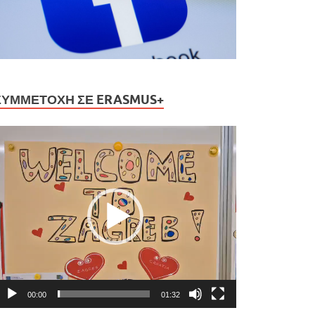
ΣΥΜΜΕΤΟΧΉ ΣΕ ERASMUS+
ρόγραμμα
ναπαραγωγής
ίντεο
00:00
01:32