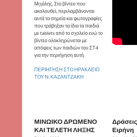
Μιχάλης. Στο βίντεο που
ακολουθεί, περιλαμβάνονται
αυτά τα σημεία και φωτογραφίες
που τράβηξαν τα ίδια τα παιδιά
με tablets από το σχολείο ενώ το
βίντεο ολοκληρώνεται με
απόψεις των παιδιών του ΣΤ4
για την περιήγηση αυτή.
ΠΕΡΙΗΓΗΣΗ ΣΤΟ ΗΡΑΚΛΕΙΟ
ΤΟΥ Ν. ΚΑΖΑΝΤΖΑΚΗ
ΜΙΝΩΙΚΟ ΔΡΩΜΕΝΟ
Δράσεις
ΚΑΙ ΤΕΛΕΤΗ ΛΗΞΗΣ
Ειρήνη