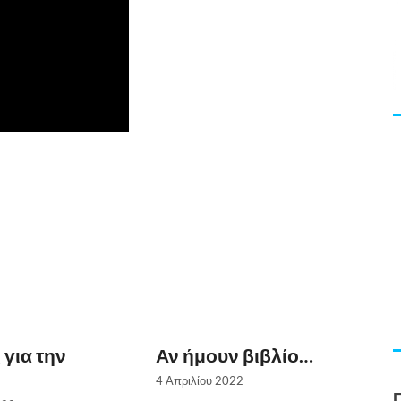
 για την
Αν ήμουν βιβλίο…
4 Απριλίου 2022