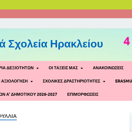
ά Σχολεία Ηρακλείου
ΡΙΑ ΔΕΞΙΟΤΉΤΩΝ
ΟΙ ΤΆΞΕΙΣ ΜΑΣ
ΑΝΑΚΟΙΝΏΣΕΙΣ
 ΑΞΙΟΛΌΓΗΣΗ
ΣΧΟΛΙΚΈΣ ΔΡΑΣΤΗΡΙΌΤΗΤΕΣ
ERASMU
ΏΝ Α’ ΔΗΜΟΤΙΚΟΎ 2026-2027
ΕΠΙΜΟΡΦΩΣΕΙΣ
ΦΥΛΛΙΑ