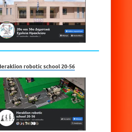
eraklion robotic school 20-56