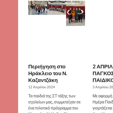
Περιήγηση στο
2 ΑΠΡΙΛ
Ηράκλειο του Ν.
ΠΑΓΚΟ
Καζαντζάκη
ΠΑΙΔΙΚ
12 Απριλίου 2024
3 Απριλίου 2
Τα παιδιά της ΣΤ τάξης των
Με αφορμή 
σχολείων μας, συμμετείχαν σε
Ημέρα Παιδ
ένα πιλοτικό πρόγραμμα του
γιορτάζεται