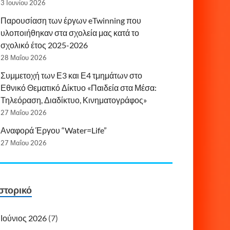
3 Ιουνίου 2026
Παρουσίαση των έργων eTwinning που
υλοποιήθηκαν στα σχολεία μας κατά το
σχολικό έτος 2025-2026
28 Μαΐου 2026
Συμμετοχή των Ε3 και Ε4 τμημάτων στο
Εθνικό Θεματικό Δίκτυο «Παιδεία στα Μέσα:
Τηλεόραση, Διαδίκτυο, Κινηματογράφος»
27 Μαΐου 2026
Αναφορά Έργου “Water=Life”
27 Μαΐου 2026
στορικό
Ιούνιος 2026
(7)