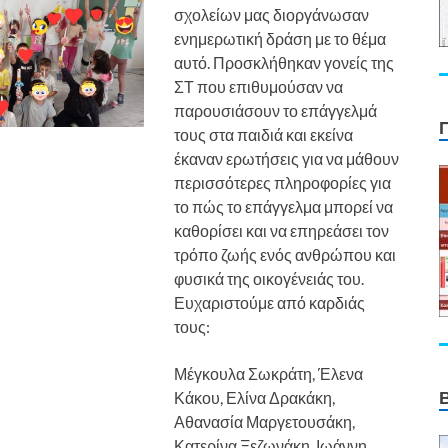
σχολείων μας διοργάνωσαν
ενημερωτική δράση με το θέμα
αυτό. Προσκλήθηκαν γονείς της
ΣΤ που επιθυμούσαν να
παρουσιάσουν το επάγγελμά
τους στα παιδιά και εκείνα
έκαναν ερωτήσεις για να μάθουν
περισσότερες πληροφορίες για
το πώς το επάγγελμα μπορεί να
καθορίσει και να επηρεάσει τον
τρόπο ζωής ενός ανθρώπου και
φυσικά της οικογένειάς του.
Ευχαριστούμε από καρδιάς
τους:
Μέγκουλα Σωκράτη, Έλενα
Κάκου, Ελίνα Δρακάκη,
Αθανασία Μαργετουσάκη,
Κατερίνα Ξεζωνάκη, Ιωάννη