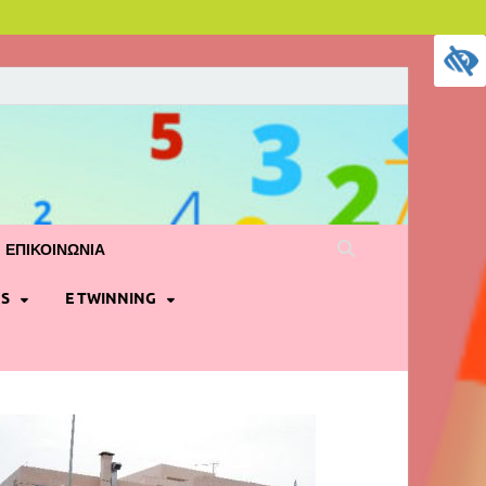
ΕΠΙΚΟΙΝΩΝΊΑ
S
E TWINNING