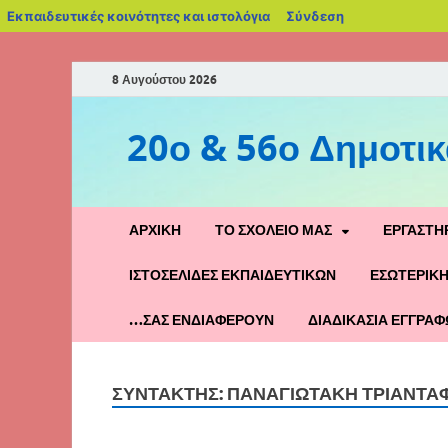
Εκπαιδευτικές κοινότητες και ιστολόγια
Σύνδεση
8 Αυγούστου 2026
20ο & 56ο Δημοτικ
ΑΡΧΙΚΉ
ΤΟ ΣΧΟΛΕΊΟ ΜΑΣ
ΕΡΓΑΣΤΉ
ΙΣΤΟΣΕΛΊΔΕΣ ΕΚΠΑΙΔΕΥΤΙΚΏΝ
ΕΣΩΤΕΡΙΚΉ
…ΣΑΣ ΕΝΔΙΑΦΈΡΟΥΝ
ΔΙΑΔΙΚΑΣΊΑ ΕΓΓΡΑΦ
ΣΥΝΤΆΚΤΗΣ:
ΠΑΝΑΓΙΩΤΑΚΗ ΤΡΙΑΝΤΑ