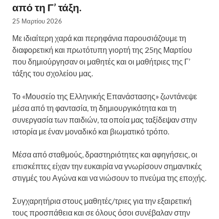
από τη Γ’ τάξη.
25 Μαρτίου 2026
Με ιδιαίτερη χαρά και περηφάνια παρουσιάζουμε τη
διαφορετική και πρωτότυπη γιορτή της 25ης Μαρτίου
που δημιούργησαν οι μαθητές και οι μαθήτριες της Γ’
τάξης του σχολείου μας.
Το «Μουσείο της Ελληνικής Επανάστασης» ζωντάνεψε
μέσα από τη φαντασία, τη δημιουργικότητα και τη
συνεργασία των παιδιών, τα οποία μας ταξίδεψαν στην
ιστορία με έναν μοναδικό και βιωματικό τρόπο.
Μέσα από σταθμούς, δραστηριότητες και αφηγήσεις, οι
επισκέπτες είχαν την ευκαιρία να γνωρίσουν σημαντικές
στιγμές του Αγώνα και να νιώσουν το πνεύμα της εποχής.
Συγχαρητήρια στους μαθητές/τριες για την εξαιρετική
τους προσπάθεια και σε όλους όσοι συνέβαλαν στην