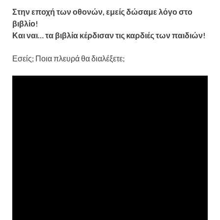
Στην εποχή των οθονών, εμείς δώσαμε λόγο στο
βιβλίο!
Και ναι… τα βιβλία κέρδισαν τις καρδιές των παιδιών!
Εσείς; Ποια πλευρά θα διαλέξετε;