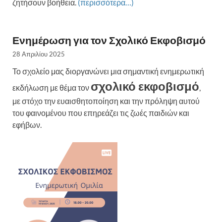
ζητήσουν βοήθεια.
(περισσότερα…)
Ενημέρωση για τον Σχολικό Εκφοβισμό
28 Απριλίου 2025
Το σχολείο μας διοργανώνει μια σημαντική ενημερωτική
σχολικό εκφοβισμό
εκδήλωση με θέμα τον
,
με στόχο την ευαισθητοποίηση και την πρόληψη αυτού
του φαινομένου που επηρεάζει τις ζωές παιδιών και
εφήβων.