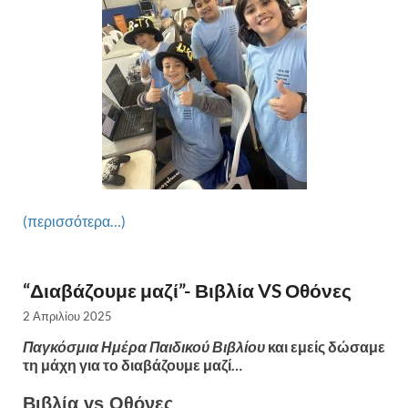
(περισσότερα…)
“Διαβάζουμε μαζί”- Βιβλία VS Οθόνες
2 Απριλίου 2025
Παγκόσμια Ημέρα Παιδικού Βιβλίου
και εμείς δώσαμε
τη μάχη για το διαβάζουμε μαζί…
Βιβλία vs Οθόνες