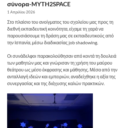
σύνορα-MYTH2SPACE
1 Απριλίου 2026
Στο πλαίσιο του ανοίγματος του σχολείου μας προς τη
διεθνή εκπαιδευτική κοινότητα, είχαμε τη χαρά να
παρουσιάσουμε τη δράση μας σε εκπαιδευτικούς από
την Ισπανία, μέσω διαδικασίας job shadowing.
Οι συνάδελφοι παρακολούθησαν από κοντά τη δουλειά
των μαθητών μας και γνώρισαν τη χρήση του μαύρου
θεάτρου ως μέσο έκφρασης και μάθησης. Μέσα από την
ανταλλαγή ιδεών και εμπειριών, αναδείχθηκε η αξία της
συνεργασίας και της διάχυσης καλών πρακτικών.