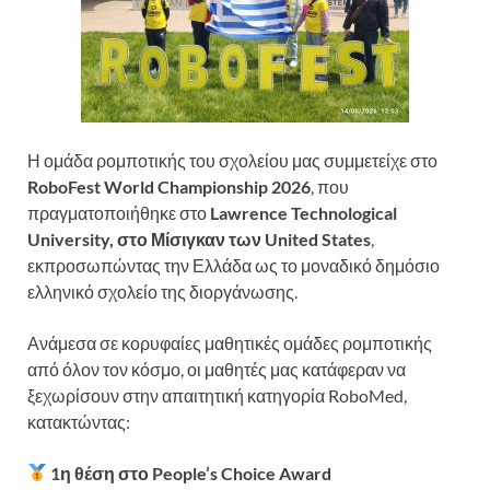
Η ομάδα ρομποτικής του σχολείου μας συμμετείχε στο
RoboFest World Championship 2026
, που
πραγματοποιήθηκε στο
Lawrence Technological
University
, στο Μίσιγκαν των
United States
,
εκπροσωπώντας την Ελλάδα ως το μοναδικό δημόσιο
ελληνικό σχολείο της διοργάνωσης.
Ανάμεσα σε κορυφαίες μαθητικές ομάδες ρομποτικής
από όλον τον κόσμο, οι μαθητές μας κατάφεραν να
ξεχωρίσουν στην απαιτητική κατηγορία RoboMed,
κατακτώντας:
1η θέση στο People’s Choice Award