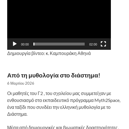
00:00
02:00
Δημιουργία βίντεο: κ. Καμπουράκη Αθηνά
Από τη μυθολογία στο διάστημα!
6 Μαρτίου 2026
Οι μαθητές του Γ2 , του σχολείου μας συμμετείχαν με
ενθουσιασμό στο εκπαιδευτικό πρόγραμμα Myth2Space,
ένα ταξίδι που συνδέει την ελληνική μυθολογία με το
Διάστημα.
Μέσα από δημιουργικές και βιωματικές δραστηριότητες,