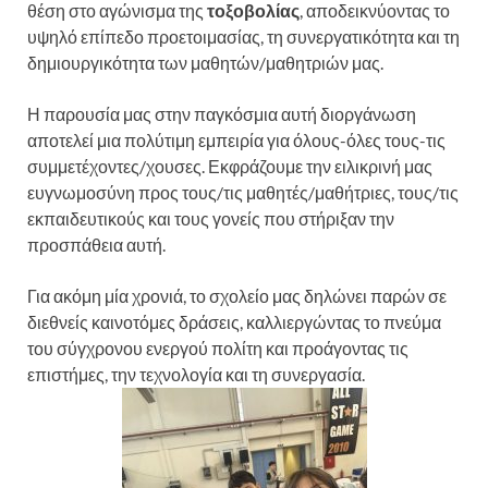
θέση στο αγώνισμα της
τοξοβολίας
, αποδεικνύοντας το
υψηλό επίπεδο προετοιμασίας, τη συνεργατικότητα και τη
δημιουργικότητα των μαθητών/μαθητριών μας.
Η παρουσία μας στην παγκόσμια αυτή διοργάνωση
αποτελεί μια πολύτιμη εμπειρία για όλους-όλες τους-τις
συμμετέχοντες/χουσες. Εκφράζουμε την ειλικρινή μας
ευγνωμοσύνη προς τους/τις μαθητές/μαθήτριες, τους/τις
εκπαιδευτικούς και τους γονείς που στήριξαν την
προσπάθεια αυτή.
Για ακόμη μία χρονιά, το σχολείο μας δηλώνει παρών σε
διεθνείς καινοτόμες δράσεις, καλλιεργώντας το πνεύμα
του σύγχρονου ενεργού πολίτη και προάγοντας τις
επιστήμες, την τεχνολογία και τη συνεργασία.