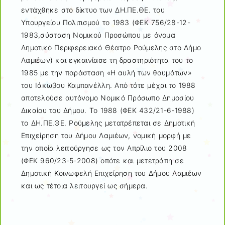
εντάχθηκε στο δίκτυο των ΔΗ.ΠΕ.ΘΕ. του
Υπουργείου Πολιτισμού το 1983 (ΦΕΚ 756/28-12-
1983,σύσταση Νομικού Προσώπου με όνομα
Δημοτικό Περιφερειακό Θέατρο Ρούμελης στο Δήμο
Λαμιέων) και εγκαινίασε τη δραστηριότητα του το
1985 με την παράσταση «Η αυλή των θαυμάτων»
του Ιάκωβου Καμπανέλλη. Από τότε μέχρι το 1988
αποτελούσε αυτόνομο Νομικό Πρόσωπο Δημοσίου
Δικαίου του Δήμου. Το 1988 (ΦΕΚ 432/21-6-1988)
το ΔΗ.ΠΕ.ΘΕ. Ρούμελης μετατρέπεται σε Δημοτική
Επιχείρηση του Δήμου Λαμιέων, νομική μορφή με
την οποία λειτούργησε ως τον Απρίλιο του 2008
(ΦΕΚ 960/23-5-2008) οπότε και μετετράπη σε
Δημοτική Κοινωφελή Επιχείρηση του Δήμου Λαμιέων
και ως τέτοια λειτουργεί ως σήμερα.