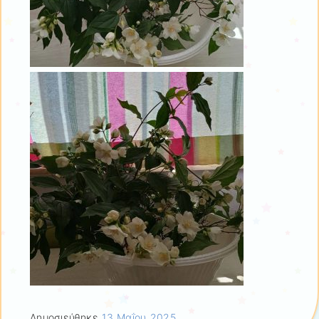
Δημοσιεύθηκε
13 Μαΐου 2025