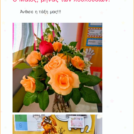
Άνθισε η τάξη μας!!!