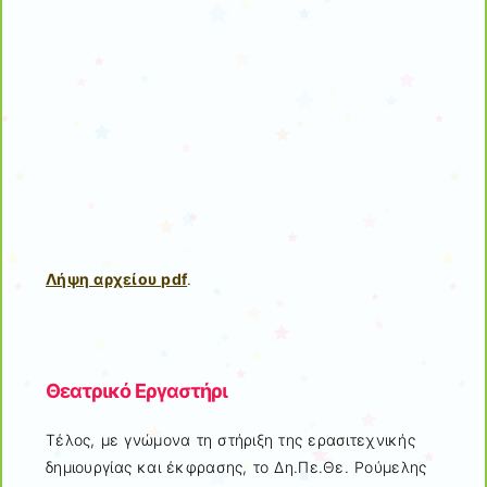
Λήψη αρχείου pdf
.
Θεατρικό Εργαστήρι
Τέλος, με γνώμονα τη στήριξη της ερασιτεχνικής
δημιουργίας και έκφρασης, το Δη.Πε.Θε. Ρούμελης