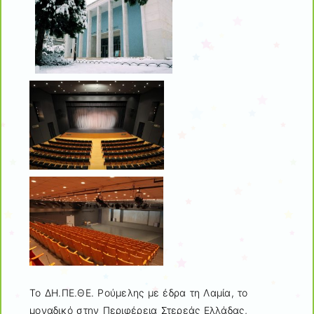
Το ΔΗ.ΠΕ.ΘΕ. Ρούμελης με έδρα τη Λαμία, το
μοναδικό στην Περιφέρεια Στερεάς Ελλάδας,