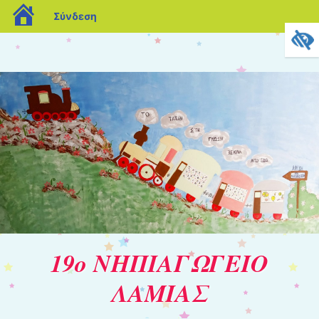
blogs.sch.gr
Σύνδεση
19ο ΝΗΠΙΑΓΩΓΕΙΟ
ΛΑΜΙΑΣ