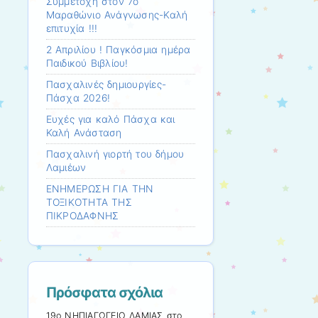
Συμμετοχη στον 7ο
Μαραθώνιο Ανάγνωσης-Καλή
επιτυχία !!!
2 Απριλίου ! Παγκόσμια ημέρα
Παιδικού Βιβλίου!
Πασχαλινές δημιουργίες-
Πάσχα 2026!
Ευχές για καλό Πάσχα και
Καλή Ανάσταση
Πασχαλινή γιορτή του δήμου
Λαμιέων
ΕΝΗΜΕΡΩΣΗ ΓΙΑ ΤΗΝ
ΤΟΞΙΚΟΤΗΤΑ ΤΗΣ
ΠΙΚΡΟΔΑΦΝΗΣ
Πρόσφατα σχόλια
19ο ΝΗΠΙΑΓΩΓΕΙΟ ΛΑΜΙΑΣ
στο