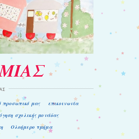
ΑΜΙΑΣ
ΑΣ
ό προσωπικό μας
επικοινωνία
όγηση σχολικής μονάδας
τη
Ολοήμερο τμήμα