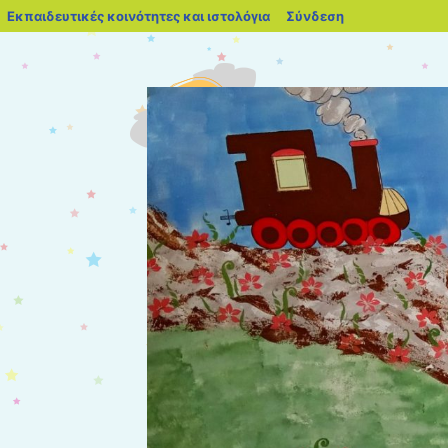
blogs.sch.gr
Εκπαιδευτικές κοινότητες και ιστολόγια
Σύνδεση