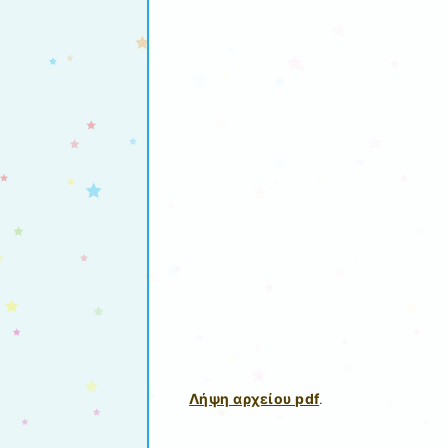
Λήψη αρχείου pdf
.