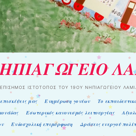
ΝΗΠΙΑΓΩΓΕΙΟ Λ
 ΕΠΊΣΗΜΟΣ ΙΣΤΌΤΟΠΟΣ ΤΟΥ 19ΟΥ ΝΗΠΙΑΓΩΓΕΊΟΥ ΛΑΜΊ
 επισκέψεις μας
Ενημέρωση γονέων
Το εκπαιδευτικ
 μονάδας
Εσωτερικός κανονισμός λειτουργίας
Αξιολ
ων
Ενδοσχολική επιμόρφωση
Δράσεις ενεργού πολί