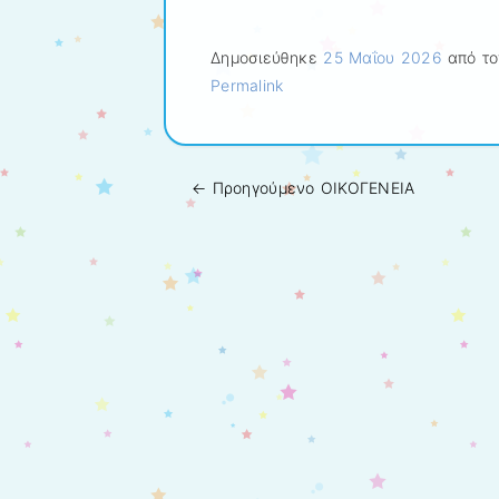
Δημοσιεύθηκε
25 Μαΐου 2026
από το
Permalink
← Προηγούμενo
ΟΙΚΟΓΕΝΕΙΑ
Πλοήγηση άρθρων