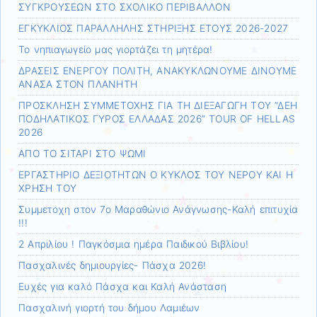
ΣΥΓΚΡΟΥΣΕΩΝ ΣΤΟ ΣΧΟΛΙΚΟ ΠΕΡΙΒΑΛΛΟΝ
ΕΓΚΥΚΛΙΟΣ ΠΑΡΑΛΛΗΛΗΣ ΣΤΗΡΙΞΗΣ ΕΤΟΥΣ 2026-2027
Το νηπιαγωγείο μας γιορτάζει τη μητέρα!
ΔΡΑΣΕΙΣ ΕΝΕΡΓΟΥ ΠΟΛΙΤΗ, ΑΝΑΚΥΚΛΩΝΟΥΜΕ ΔΙΝΟΥΜΕ
ΑΝΑΣΑ ΣΤΟΝ ΠΛΑΝΗΤΗ
ΠΡΟΣΚΛΗΣΗ ΣΥΜΜΕΤΟΧΗΣ ΓΙΑ ΤΗ ΔΙΕΞΑΓΩΓΗ ΤΟΥ “ΔΕΗ
ΠΟΔΗΛΑΤΙΚΟΣ ΓΥΡΟΣ ΕΛΛΑΔΑΣ 2026” TOUR OF HELLAS
2026
ΑΠΟ ΤΟ ΣΙΤΑΡΙ ΣΤΟ ΨΩΜΙ
ΕΡΓΑΣΤΗΡΙΟ ΔΕΞΙΟΤΗΤΩΝ Ο ΚΥΚΛΟΣ ΤΟΥ ΝΕΡΟΥ ΚΑΙ Η
ΧΡΗΣΗ ΤΟΥ
Συμμετοχη στον 7ο Μαραθώνιο Ανάγνωσης-Καλή επιτυχία
!!!
2 Απριλίου ! Παγκόσμια ημέρα Παιδικού Βιβλίου!
Πασχαλινές δημιουργίες- Πάσχα 2026!
Ευχές για καλό Πάσχα και Καλή Ανάσταση
Πασχαλινή γιορτή του δήμου Λαμιέων