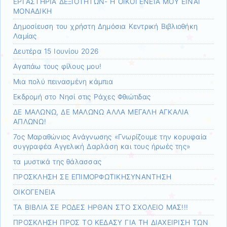
ΕΡΓΑΣΤΗΡΙΑ ΔΕΞΙΟΤΗΤΩΝ- Η ΟΙΚΟΓΕΝΕΙΑ ΜΟΥ ΕΙΝΑΙ
ΜΟΝΑΔΙΚΗ
Δημοσίευση του χρήστη Δημόσια Κεντρική Βιβλιοθήκη
Λαμίας
Δευτέρα 15 Ιουνίου 2026
Αγαπάω τους φίλους μου!
Μια πολύ πεινασμένη κάμπια
Εκδρομή στο Νησί στις Ράχες Φθιώτιδας
ΔΕ ΜΑΛΩΝΩ, ΔΕ ΜΑΛΩΝΩ ΑΛΛΑ ΜΕΓΑΛΗ ΑΓΚΑΛΙΑ
ΑΠΛΩΝΩ!
7ος Μαραθώνιος Ανάγνωσης «Γνωρίζουμε την κορυφαία
συγγραφέα Αγγελική Δαρλάση και τους ήρωές της»
τα μυστικά της θάλασσας
ΠΡΟΣΚΛΗΣΗ ΣΕ ΕΠΙΜΟΡΦΩΤΙΚΗΣΥΝΑΝΤΗΣΗ
ΟΙΚΟΓΕΝΕΙΑ
ΤΑ ΒΙΒΛΙΑ ΣΕ ΡΟΔΕΣ ΗΡΘΑΝ ΣΤΟ ΣΧΟΛΕΙΟ ΜΑΣ!!!
ΠΡΟΣΚΛΗΣΗ ΠΡΟΣ ΤΟ ΚΕΔΑΣΥ ΓΙΑ ΤΗ ΔΙΑΧΕΙΡΙΣΗ ΤΩΝ