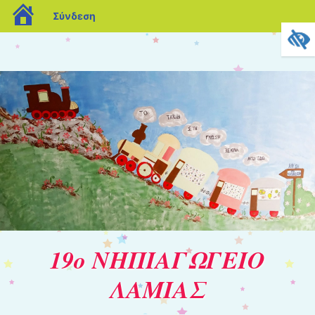
blogs.sch.gr
Σύνδεση
19ο ΝΗΠΙΑΓΩΓΕΙΟ
ΛΑΜΙΑΣ