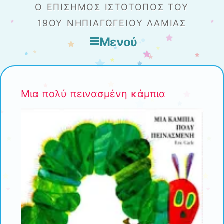
Ο ΕΠΊΣΗΜΟΣ ΙΣΤΌΤΟΠΟΣ ΤΟΥ
19ΟΥ ΝΗΠΙΑΓΩΓΕΊΟΥ ΛΑΜΊΑΣ
Μενού
Μετάβαση στο περιεχόμενο
Μια πολύ πεινασμένη κάμπια