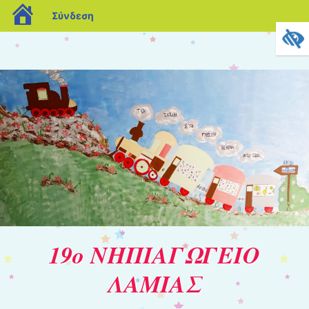
blogs.sch.gr
Σύνδεση
19ο ΝΗΠΙΑΓΩΓΕΙΟ
ΛΑΜΙΑΣ