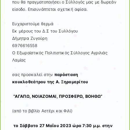
που θα πραγματοποιήσει ο Σύλλογός μας με δωρεάν
είσοδο. Επισυνάπτεται σχετική αφίσα.
Ευχαριστούμε θερμά
Εκ μέρους του Δ.Σ του Συλλόγου
Δήμητρα Ζυγούρη
6976616558
O Εξωραϊστικός Πολιτιστικός Σύλλογος Αγριλιάς
Λαμίας
σας προσκαλεί στην
παράσταση
κουκλοθεάτρου
της Α. Ξηρομερίτου
“ΑΓΑΠΩ, ΝΟΙΑΖΟΜΑΙ, ΠΡΟΣΦΕΡΩ, ΒΟΗΘΩ”
(από το βιβλίο Αστέρι και Φιλί)
το Σάββατο 27 Μαΐου 2023 ώρα 7:30 μ.μ. στην