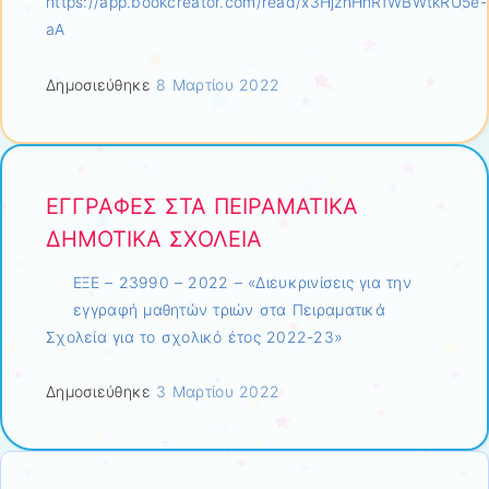
https://app.bookcreator.com/read/x3HjzhHnRfWBWtkRU5e-
aA
Δημοσιεύθηκε
8 Μαρτίου 2022
ΕΓΓΡΑΦΕΣ ΣΤΑ ΠΕΙΡΑΜΑΤΙΚΑ
ΔΗΜΟΤΙΚΑ ΣΧΟΛΕΙΑ
ΕΞΕ – 23990 – 2022 – «Διευκρινίσεις για την
εγγραφή μαθητών τριών στα Πειραματικά
Σχολεία για το σχολικό έτος 2022-23»
Δημοσιεύθηκε
3 Μαρτίου 2022