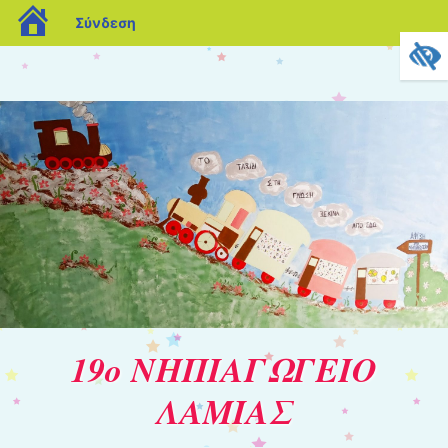
blogs.sch.gr
Σύνδεση
19ο ΝΗΠΙΑΓΩΓΕΙΟ
ΛΑΜΙΑΣ