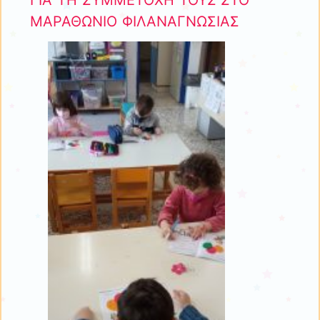
ΓΙΑ ΤΗ ΣΥΜΜΕΤΟΧΗ ΤΟΥΣ ΣΤΟ
ΜΑΡΑΘΩΝΙΟ ΦΙΛΑΝΑΓΝΩΣΙΑΣ