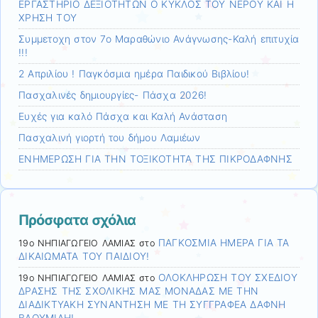
ΕΡΓΑΣΤΗΡΙΟ ΔΕΞΙΟΤΗΤΩΝ Ο ΚΥΚΛΟΣ ΤΟΥ ΝΕΡΟΥ ΚΑΙ Η
ΧΡΗΣΗ ΤΟΥ
Συμμετοχη στον 7ο Μαραθώνιο Ανάγνωσης-Καλή επιτυχία
!!!
2 Απριλίου ! Παγκόσμια ημέρα Παιδικού Βιβλίου!
Πασχαλινές δημιουργίες- Πάσχα 2026!
Ευχές για καλό Πάσχα και Καλή Ανάσταση
Πασχαλινή γιορτή του δήμου Λαμιέων
ΕΝΗΜΕΡΩΣΗ ΓΙΑ ΤΗΝ ΤΟΞΙΚΟΤΗΤΑ ΤΗΣ ΠΙΚΡΟΔΑΦΝΗΣ
Πρόσφατα σχόλια
ΠΑΓΚΟΣΜΙΑ ΗΜΕΡΑ ΓΙΑ ΤΑ
19ο ΝΗΠΙΑΓΩΓΕΙΟ ΛΑΜΙΑΣ
στο
ΔΙΚΑΙΩΜΑΤΑ ΤΟΥ ΠΑΙΔΙΟΥ!
ΟΛΟΚΛΗΡΩΣΗ ΤΟΥ ΣΧΕΔΙΟΥ
19ο ΝΗΠΙΑΓΩΓΕΙΟ ΛΑΜΙΑΣ
στο
ΔΡΑΣΗΣ ΤΗΣ ΣΧΟΛΙΚΗΣ ΜΑΣ ΜΟΝΑΔΑΣ ΜΕ ΤΗΝ
ΔΙΑΔΙΚΤΥΑΚΗ ΣΥΝΑΝΤΗΣΗ ΜΕ ΤΗ ΣΥΓΓΡΑΦΕΑ ΔΑΦΝΗ