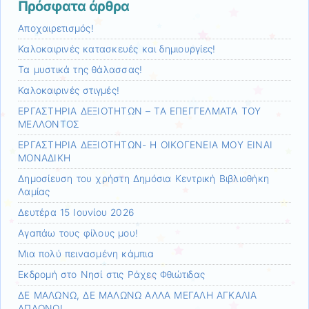
Πρόσφατα άρθρα
Αποχαιρετισμός!
Καλοκαιρινές κατασκευές και δημιουργίες!
Τα μυστικά της θάλασσας!
Καλοκαιρινές στιγμές!
ΕΡΓΑΣΤΗΡΙΑ ΔΕΞΙΟΤΗΤΩΝ – ΤΑ ΕΠΕΓΓΕΛΜΑΤΑ ΤΟΥ
ΜΕΛΛΟΝΤΟΣ
ΕΡΓΑΣΤΗΡΙΑ ΔΕΞΙΟΤΗΤΩΝ- Η ΟΙΚΟΓΕΝΕΙΑ ΜΟΥ ΕΙΝΑΙ
ΜΟΝΑΔΙΚΗ
Δημοσίευση του χρήστη Δημόσια Κεντρική Βιβλιοθήκη
Λαμίας
Δευτέρα 15 Ιουνίου 2026
Αγαπάω τους φίλους μου!
Μια πολύ πεινασμένη κάμπια
Εκδρομή στο Νησί στις Ράχες Φθιώτιδας
ΔΕ ΜΑΛΩΝΩ, ΔΕ ΜΑΛΩΝΩ ΑΛΛΑ ΜΕΓΑΛΗ ΑΓΚΑΛΙΑ
ΑΠΛΩΝΩ!