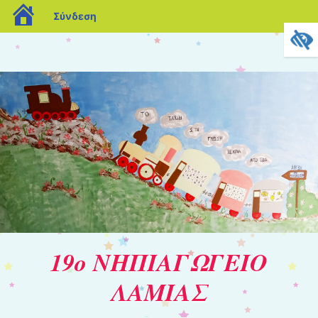
blogs.sch.gr
Σύνδεση
19ο ΝΗΠΙΑΓΩΓΕΙΟ
ΛΑΜΙΑΣ