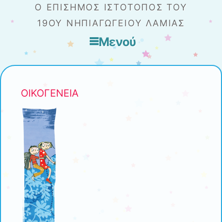
Ο ΕΠΊΣΗΜΟΣ ΙΣΤΌΤΟΠΟΣ ΤΟΥ
19ΟΥ ΝΗΠΙΑΓΩΓΕΊΟΥ ΛΑΜΊΑΣ
Μενού
Μετάβαση στο περιεχόμενο
ΟΙΚΟΓΕΝΕΙΑ