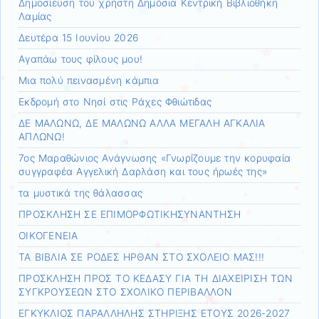
Δημοσίευση του χρήστη Δημόσια Κεντρική Βιβλιοθήκη
Λαμίας
Δευτέρα 15 Ιουνίου 2026
Αγαπάω τους φίλους μου!
Μια πολύ πεινασμένη κάμπια
Εκδρομή στο Νησί στις Ράχες Φθιώτιδας
ΔΕ ΜΑΛΩΝΩ, ΔΕ ΜΑΛΩΝΩ ΑΛΛΑ ΜΕΓΑΛΗ ΑΓΚΑΛΙΑ
ΑΠΛΩΝΩ!
7ος Μαραθώνιος Ανάγνωσης «Γνωρίζουμε την κορυφαία
συγγραφέα Αγγελική Δαρλάση και τους ήρωές της»
τα μυστικά της θάλασσας
ΠΡΟΣΚΛΗΣΗ ΣΕ ΕΠΙΜΟΡΦΩΤΙΚΗΣΥΝΑΝΤΗΣΗ
ΟΙΚΟΓΕΝΕΙΑ
ΤΑ ΒΙΒΛΙΑ ΣΕ ΡΟΔΕΣ ΗΡΘΑΝ ΣΤΟ ΣΧΟΛΕΙΟ ΜΑΣ!!!
ΠΡΟΣΚΛΗΣΗ ΠΡΟΣ ΤΟ ΚΕΔΑΣΥ ΓΙΑ ΤΗ ΔΙΑΧΕΙΡΙΣΗ ΤΩΝ
ΣΥΓΚΡΟΥΣΕΩΝ ΣΤΟ ΣΧΟΛΙΚΟ ΠΕΡΙΒΑΛΛΟΝ
ΕΓΚΥΚΛΙΟΣ ΠΑΡΑΛΛΗΛΗΣ ΣΤΗΡΙΞΗΣ ΕΤΟΥΣ 2026-2027