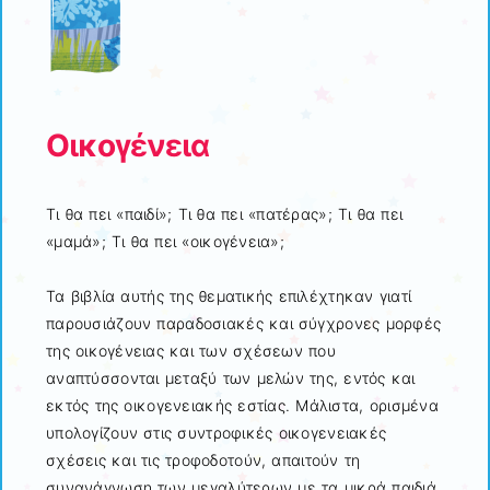
Οικογένεια
Τι θα πει «παιδί»; Τι θα πει «πατέρας»; Τι θα πει
«μαμά»; Τι θα πει «οικογένεια»;
Τα βιβλία αυτής της θεματικής επιλέχτηκαν γιατί
παρουσιάζουν παραδοσιακές και σύγχρονες μορφές
της οικογένειας και των σχέσεων που
αναπτύσσονται μεταξύ των μελών της, εντός και
εκτός της οικογενειακής εστίας. Μάλιστα, ορισμένα
υπολογίζουν στις συντροφικές οικογενειακές
σχέσεις και τις τροφοδοτούν, απαιτούν τη
συνανάγνωση των μεγαλύτερων με τα μικρά παιδιά,