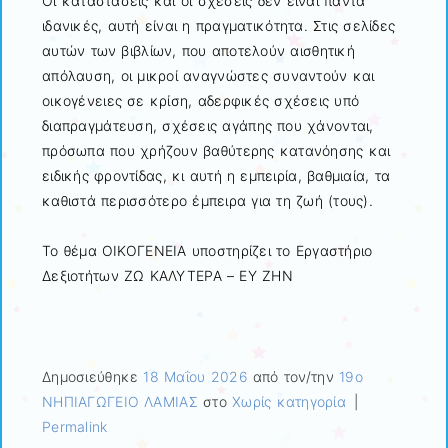
Οι καταστάσεις και οι σχέσεις δεν είναι πάντα
ιδανικές, αυτή είναι η πραγματικότητα. Στις σελίδες
αυτών των βιβλίων, που αποτελούν αισθητική
απόλαυση, οι μικροί αναγνώστες συναντούν και
οικογένειες σε κρίση, αδερφικές σχέσεις υπό
διαπραγμάτευση, σχέσεις αγάπης που χάνονται,
πρόσωπα που χρήζουν βαθύτερης κατανόησης και
ειδικής φροντίδας, κι αυτή η εμπειρία, βαθμιαία, τα
καθιστά περισσότερο έμπειρα για τη ζωή (τους).
To θέμα ΟΙΚΟΓΕΝΕΙΑ υποστηρίζει το Εργαστήριο
Δεξιοτήτων ΖΩ ΚΑΛΥΤΕΡΑ – ΕΥ ΖΗΝ
Δημοσιεύθηκε
18 Μαΐου 2026
από τον/την
19ο
ΝΗΠΙΑΓΩΓΕΙΟ ΛΑΜΙΑΣ
στο
Χωρίς κατηγορία
|
Permalink