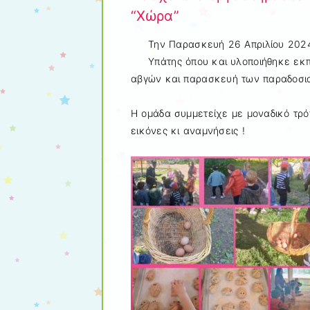
“Χώρα”
Την Παρασκευή 26 Απριλίου 2024
Υπάτης όπου και υλοποιήθηκε εκπ
αβγών και παρασκευή των παραδοσι
Η ομάδα συμμετείχε με μοναδικό τρ
εικόνες κι αναμνήσεις !