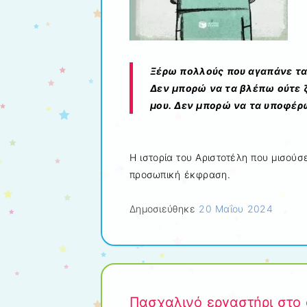
Ξέρω πολλούς που αγαπάνε τα 
Δεν μπορώ να τα βλέπω ούτε 
μου. Δεν μπορώ να τα υποφέρ
Η ιστορία του Αριστοτέλη που μισούσ
προσωπική έκφραση.
Δημοσιεύθηκε
20 Μαΐου 2024
Πασχαλινό εργαστήρι στο