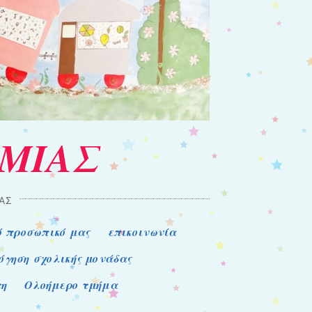
ΑΜΙΑΣ
ΑΣ
ό προσωπικό μας
επικοινωνία
όγηση σχολικής μονάδας
τη
Ολοήμερο τμήμα