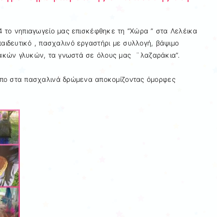
 το νηπιαγωγείο μας επισκέφθηκε τη “Χώρα ” στα Λελέικα
αιδευτικό , πασχαλινό εργαστήρι με συλλογή, βάψιμο
ακών γλυκών, τα γνωστά σε όλους μας ¨λαζαράκια”.
όπο στα πασχαλινά δρώμενα αποκομίζοντας όμορφες