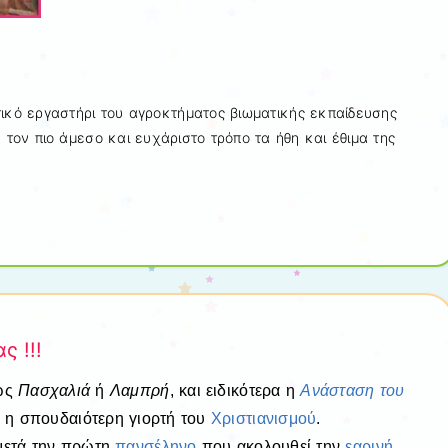
ικό εργαστήρι του αγροκτήματος βιωματικής εκπαίδευσης
τον πιο άμεσο και ευχάριστο τρόπο τα ήθη και έθιμα της
ς !!!
νώς
Πασχαλιά
ή
Λαμπρή
, και ειδικότερα η
Ανάσταση του
αι η σπουδαιότερη γιορτή του
Χριστιανισμού
.
ετά την πρώτη
πανσέληνο
που ακολουθεί την
εαρινή