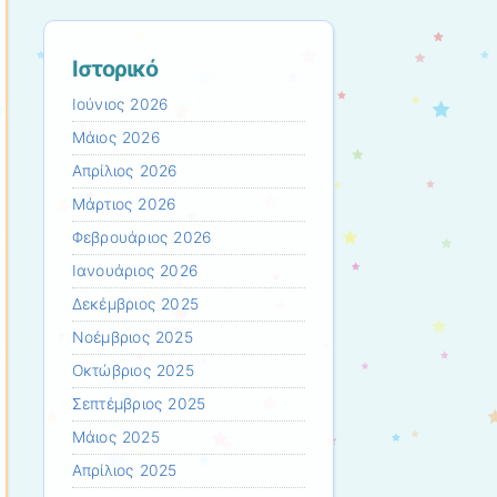
Ιστορικό
Ιούνιος 2026
Μάιος 2026
Απρίλιος 2026
Μάρτιος 2026
Φεβρουάριος 2026
Ιανουάριος 2026
Δεκέμβριος 2025
Νοέμβριος 2025
Οκτώβριος 2025
Σεπτέμβριος 2025
Μάιος 2025
Απρίλιος 2025