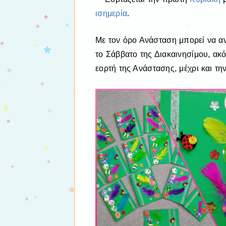
ισημερία
.
Με τον όρο Ανάσταση μπορεί να α
το Σάββατο της Διακαινησίμου, α
εορτή της Ανάστασης, μέχρι και τη