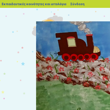
blogs.sch.gr
Εκπαιδευτικές κοινότητες και ιστολόγια
Σύνδεση