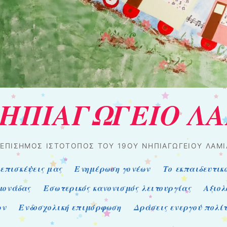
ΝΗΠΙΑΓΩΓΕΙΟ Λ
 ΕΠΊΣΗΜΟΣ ΙΣΤΌΤΟΠΟΣ ΤΟΥ 19ΟΥ ΝΗΠΙΑΓΩΓΕΊΟΥ ΛΑΜΊ
 επισκέψεις μας
Ενημέρωση γονέων
Το εκπαιδευτικ
 μονάδας
Εσωτερικός κανονισμός λειτουργίας
Αξιολ
ων
Ενδοσχολική επιμόρφωση
Δράσεις ενεργού πολί