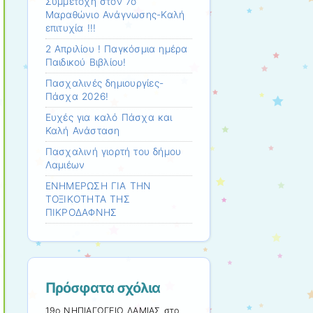
Συμμετοχη στον 7ο
Μαραθώνιο Ανάγνωσης-Καλή
επιτυχία !!!
2 Απριλίου ! Παγκόσμια ημέρα
Παιδικού Βιβλίου!
Πασχαλινές δημιουργίες-
Πάσχα 2026!
Ευχές για καλό Πάσχα και
Καλή Ανάσταση
Πασχαλινή γιορτή του δήμου
Λαμιέων
ΕΝΗΜΕΡΩΣΗ ΓΙΑ ΤΗΝ
ΤΟΞΙΚΟΤΗΤΑ ΤΗΣ
ΠΙΚΡΟΔΑΦΝΗΣ
Πρόσφατα σχόλια
19ο ΝΗΠΙΑΓΩΓΕΙΟ ΛΑΜΙΑΣ
στο