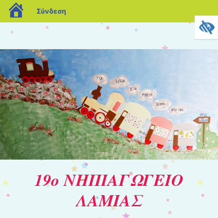
blogs.sch.gr
Σύνδεση
19ο ΝΗΠΙΑΓΩΓΕΙΟ
ΛΑΜΙΑΣ