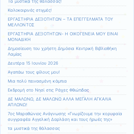
Τα μυστικά της θάλασσας!
Καλοκαιρινές στιγμές!
ΕΡΓΑΣΤΗΡΙΑ ΔΕΞΙΟΤΗΤΩΝ – ΤΑ ΕΠΕΓΓΕΛΜΑΤΑ ΤΟΥ
ΜΕΛΛΟΝΤΟΣ
ΕΡΓΑΣΤΗΡΙΑ ΔΕΞΙΟΤΗΤΩΝ- Η ΟΙΚΟΓΕΝΕΙΑ ΜΟΥ ΕΙΝΑΙ
ΜΟΝΑΔΙΚΗ
Δημοσίευση του χρήστη Δημόσια Κεντρική Βιβλιοθήκη
Λαμίας
Δευτέρα 15 Ιουνίου 2026
Αγαπάω τους φίλους μου!
Μια πολύ πεινασμένη κάμπια
Εκδρομή στο Νησί στις Ράχες Φθιώτιδας
ΔΕ ΜΑΛΩΝΩ, ΔΕ ΜΑΛΩΝΩ ΑΛΛΑ ΜΕΓΑΛΗ ΑΓΚΑΛΙΑ
ΑΠΛΩΝΩ!
7ος Μαραθώνιος Ανάγνωσης «Γνωρίζουμε την κορυφαία
συγγραφέα Αγγελική Δαρλάση και τους ήρωές της»
τα μυστικά της θάλασσας