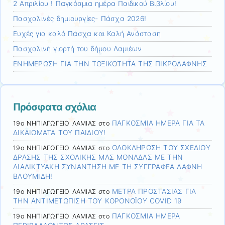
2 Απριλίου ! Παγκόσμια ημέρα Παιδικού Βιβλίου!
Πασχαλινές δημιουργίες- Πάσχα 2026!
Ευχές για καλό Πάσχα και Καλή Ανάσταση
Πασχαλινή γιορτή του δήμου Λαμιέων
ΕΝΗΜΕΡΩΣΗ ΓΙΑ ΤΗΝ ΤΟΞΙΚΟΤΗΤΑ ΤΗΣ ΠΙΚΡΟΔΑΦΝΗΣ
Πρόσφατα σχόλια
ΠΑΓΚΟΣΜΙΑ ΗΜΕΡΑ ΓΙΑ ΤΑ
19ο ΝΗΠΙΑΓΩΓΕΙΟ ΛΑΜΙΑΣ
στο
ΔΙΚΑΙΩΜΑΤΑ ΤΟΥ ΠΑΙΔΙΟΥ!
ΟΛΟΚΛΗΡΩΣΗ ΤΟΥ ΣΧΕΔΙΟΥ
19ο ΝΗΠΙΑΓΩΓΕΙΟ ΛΑΜΙΑΣ
στο
ΔΡΑΣΗΣ ΤΗΣ ΣΧΟΛΙΚΗΣ ΜΑΣ ΜΟΝΑΔΑΣ ΜΕ ΤΗΝ
ΔΙΑΔΙΚΤΥΑΚΗ ΣΥΝΑΝΤΗΣΗ ΜΕ ΤΗ ΣΥΓΓΡΑΦΕΑ ΔΑΦΝΗ
ΒΛΟΥΜΙΔΗ!
ΜΕΤΡΑ ΠΡΟΣΤΑΣΙΑΣ ΓΙΑ
19ο ΝΗΠΙΑΓΩΓΕΙΟ ΛΑΜΙΑΣ
στο
ΤΗΝ ΑΝΤΙΜΕΤΩΠΙΣΗ ΤΟΥ ΚΟΡΟΝΟΪΟΥ COVID 19
ΠΑΓΚΟΣΜΙΑ ΗΜΕΡΑ
19ο ΝΗΠΙΑΓΩΓΕΙΟ ΛΑΜΙΑΣ
στο