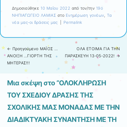
Δημοσιεύθηκε
10 Μαΐου 2022
από τον/την
19ο
ΝΗΠΙΑΓΩΓΕΙΟ ΛΑΜΙΑΣ
στο
Ενημέρωση γονέων
,
Τα
νέα μας-οι δράσεις μας
|
Permalink
← Προηγούμενo
ΜΑΪΟΣ …
ΟΛΑ ΕΤΟΙΜΑ ΓΙΑ ΤΗΝ
Πλοήγηση άρθρων
ΑΝΟΙΞΗ …ΓΙΟΡΤΗ ΤΗΣ
ΠΑΡΑΣΚΕΥΗ 13-05-2022!
→
ΜΗΤΕΡΑΣ!!!
Μια σκέψη στο “
ΟΛΟΚΛΗΡΩΣΗ
ΤΟΥ ΣΧΕΔΙΟΥ ΔΡΑΣΗΣ ΤΗΣ
ΣΧΟΛΙΚΗΣ ΜΑΣ ΜΟΝΑΔΑΣ ΜΕ ΤΗΝ
ΔΙΑΔΙΚΤΥΑΚΗ ΣΥΝΑΝΤΗΣΗ ΜΕ ΤΗ