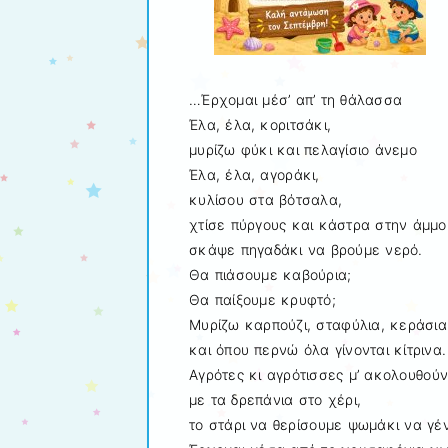
…Έρχομαι μέσ’ απ’ τη θάλασσα
Έλα, έλα, κοριτσάκι,
μυρίζω φύκι και πελαγίσιο άνεμο
Έλα, έλα, αγοράκι,
κυλίσου στα βότσαλα,
χτίσε πύργους και κάστρα στην άμμο
σκάψε πηγαδάκι να βρούμε νερό.
Θα πιάσουμε καβούρια;
Θα παίξουμε κρυφτό;
Μυρίζω καρπούζι, σταφύλια, κεράσι
και όπου περνώ όλα γίνονται κίτρινα.
Αγρότες κι αγρότισσες μ’ ακολουθού
με τα δρεπάνια στο χέρι,
το στάρι να θερίσουμε ψωμάκι να γέν