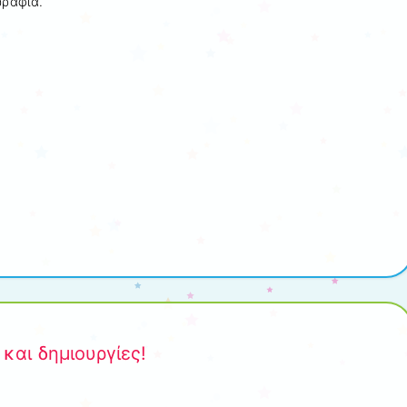
ωράφια.
και δημιουργίες!