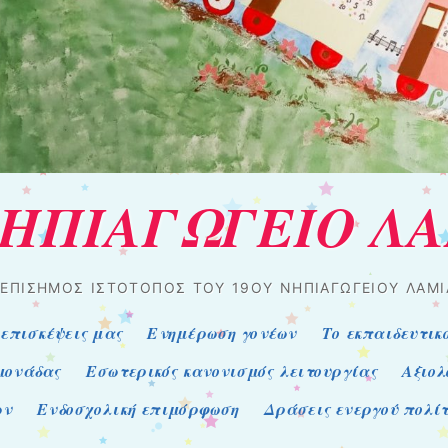
ΝΗΠΙΑΓΩΓΕΙΟ Λ
 ΕΠΊΣΗΜΟΣ ΙΣΤΌΤΟΠΟΣ ΤΟΥ 19ΟΥ ΝΗΠΙΑΓΩΓΕΊΟΥ ΛΑΜΊ
 επισκέψεις μας
Ενημέρωση γονέων
Το εκπαιδευτικ
 μονάδας
Εσωτερικός κανονισμός λειτουργίας
Αξιολ
ων
Ενδοσχολική επιμόρφωση
Δράσεις ενεργού πολί