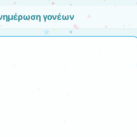
νημέρωση γονέων