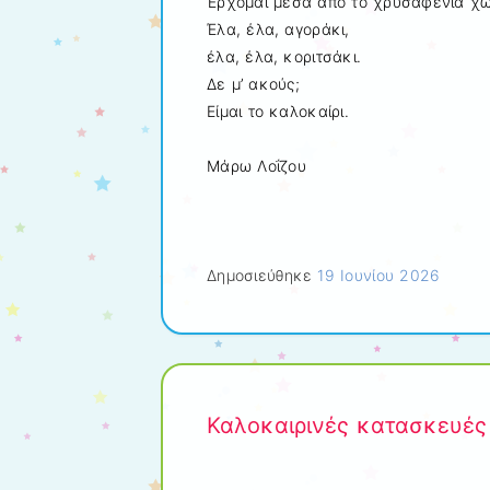
Έρχομαι μέσα από το χρυσαφένια χ
Έλα, έλα, αγοράκι,
έλα, έλα, κοριτσάκι.
Δε μ’ ακούς;
Είμαι το καλοκαίρι.
Μάρω Λοΐζου
Δημοσιεύθηκε
19 Ιουνίου 2026
Καλοκαιρινές κατασκευές 