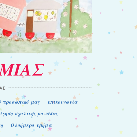
ΑΜΙΑΣ
ΑΣ
ό προσωπικό μας
επικοινωνία
όγηση σχολικής μονάδας
τη
Ολοήμερο τμήμα