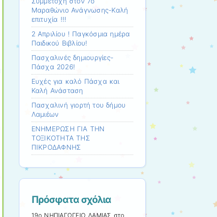
Συμμετοχη στον 7ο
Μαραθώνιο Ανάγνωσης-Καλή
επιτυχία !!!
2 Απριλίου ! Παγκόσμια ημέρα
Παιδικού Βιβλίου!
Πασχαλινές δημιουργίες-
Πάσχα 2026!
Ευχές για καλό Πάσχα και
Καλή Ανάσταση
Πασχαλινή γιορτή του δήμου
Λαμιέων
ΕΝΗΜΕΡΩΣΗ ΓΙΑ ΤΗΝ
ΤΟΞΙΚΟΤΗΤΑ ΤΗΣ
ΠΙΚΡΟΔΑΦΝΗΣ
Πρόσφατα σχόλια
19ο ΝΗΠΙΑΓΩΓΕΙΟ ΛΑΜΙΑΣ
στο