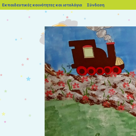
blogs.sch.gr
Εκπαιδευτικές κοινότητες και ιστολόγια
Σύνδεση