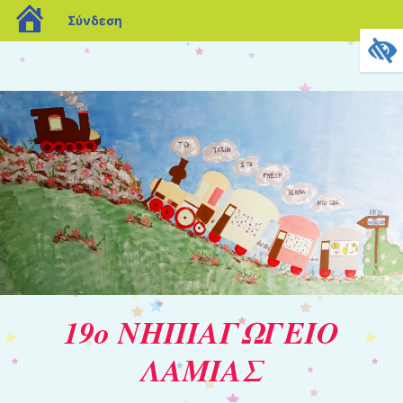
blogs.sch.gr
Σύνδεση
19ο ΝΗΠΙΑΓΩΓΕΙΟ
ΛΑΜΙΑΣ