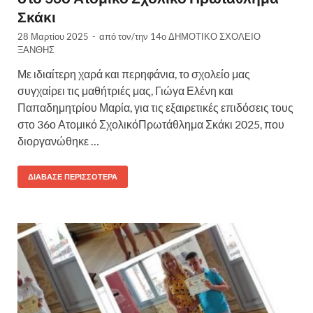
Σκάκι
28 Μαρτίου 2025
-
από τον/την
14ο ΔΗΜΟΤΙΚΟ ΣΧΟΛΕΙΟ
ΞΑΝΘΗΣ
Με ιδιαίτερη χαρά και περηφάνια, το σχολείο μας
συγχαίρει τις μαθήτριές μας, Γιώγα Ελένη και
Παπαδημητρίου Μαρία, για τις εξαιρετικές επιδόσεις τους
στο 36ο Ατομικό ΣχολικόΠρωτάθλημα Σκάκι 2025, που
διοργανώθηκε …
ΔΙΆΒΑΣΕ ΠΕΡΙΣΣΌΤΕΡΑ