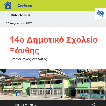
Σύνδεση
ΠΆΝΩ ΜΕΝΟΎ
10 Αυγούστου 2026
14ο Δημοτικό Σχολείο
Ξάνθης
Εκπαιδευτικός ιστότοπος
ΚΎΡΙΟ ΜΕΝΟΎ