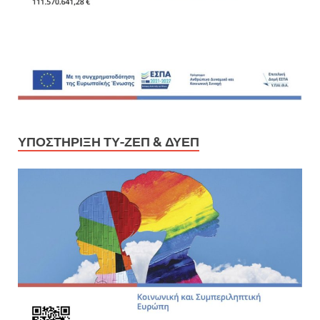
ΥΠΟΣΤΉΡΙΞΗ ΤΥ-ΖΕΠ & ΔΥΕΠ