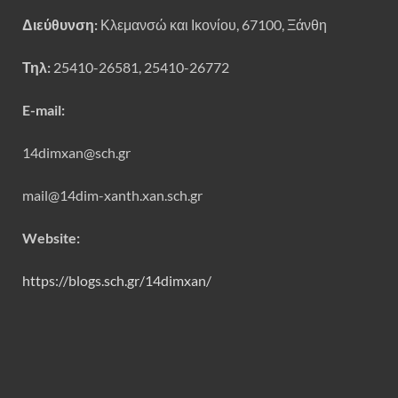
Διεύθυνση:
Κλεμανσώ και Ικονίου, 67100, Ξάνθη
Τηλ:
25410-26581, 25410-26772
E-mail:
14dimxan@sch.gr
mail@14dim-xanth.xan.sch.gr
Website:
https://blogs.sch.gr/14dimxan/