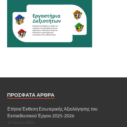
ΠΡΌΣΦΑΤΑ ΆΡΘΡΑ
Ετήσια Έκθεση Εσωτερικής Αξιολόγησης του
Εκπαιδευτικού Έργου 2025-2026
19 Ιουνίου 2026