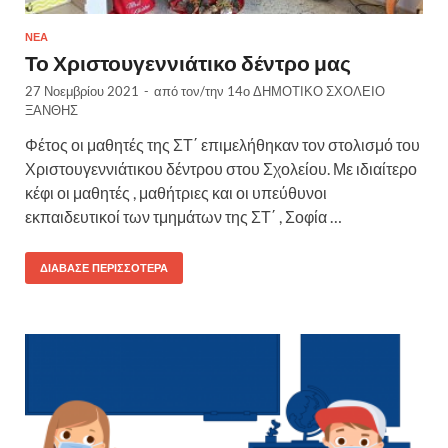
ΝΈΑ
Το Χριστουγεννιάτικο δέντρο μας
27 Νοεμβρίου 2021
-
από τον/την
14ο ΔΗΜΟΤΙΚΟ ΣΧΟΛΕΙΟ
ΞΑΝΘΗΣ
Φέτος οι μαθητές της ΣΤ΄ επιμελήθηκαν τον στολισμό του
Χριστουγεννιάτικου δέντρου στου Σχολείου. Με ιδιαίτερο
κέφι οι μαθητές , μαθήτριες και οι υπεύθυνοι
εκπαιδευτικοί των τμημάτων της ΣΤ΄ , Σοφία …
ΔΙΆΒΑΣΕ ΠΕΡΙΣΣΌΤΕΡΑ