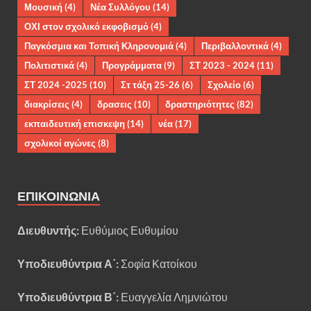
Μουσική
(4)
Νέα Συλλόγου
(14)
ΟΧΙ στον σχολικό εκφοβισμό
(4)
Παγκόσμια και Τοπική Κληρονομιά
(4)
Περιβαλλοντικά
(4)
Πολιτιστικά
(4)
Προγράμματα
(9)
ΣΤ 2023 - 2024
(11)
ΣΤ 2024 -2025
(10)
Στ τάξη 25-26
(6)
Σχολείο
(6)
διακρίσεις
(4)
δρασεις
(10)
δραστηριότητες
(82)
εκπαιδευτική επισκεψη
(14)
νέα
(17)
σχολικοί αγώνες
(8)
ΕΠΙΚΟΙΝΩΝΊΑ
Διευθυντής:
Ευθύμιος Ευθυμίου
Υποδιευθύντρια Α΄:
Σοφία Κατοίκου
Υποδιευθύντρια Β΄:
Ευαγγελία Λημνιώτου