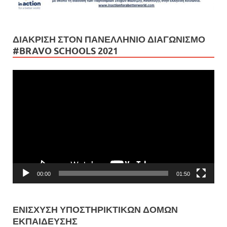
ΔΙΆΚΡΙΣΗ ΣΤΟΝ ΠΑΝΕΛΛΉΝΙΟ ΔΙΑΓΩΝΙΣΜΌ
#BRAVO SCHOOLS 2021
Πρόγραμμα
Αναπαραγωγής
Βίντεο
00:00
01:50
ΕΝΊΣΧΥΣΗ ΥΠΟΣΤΗΡΙΚΤΙΚΏΝ ΔΟΜΏΝ
ΕΚΠΑΊΔΕΥΣΗΣ