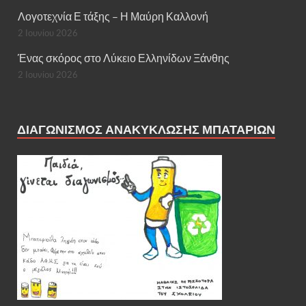
Λογοτεχνία Ε τάξης – Η Μαύρη Καλλονή
2 Ιουνίου 2026
Ένας σκόρος στο Λύκειο Ελληνίδων Ξάνθης
2 Ιουνίου 2026
ΔΙΑΓΩΝΙΣΜΌΣ ΑΝΑΚΎΚΛΩΣΗΣ ΜΠΑΤΑΡΙΏΝ