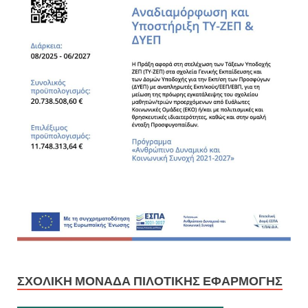
ΣΧΟΛΙΚΉ ΜΟΝΆΔΑ ΠΙΛΟΤΙΚΉΣ ΕΦΑΡΜΟΓΉΣ