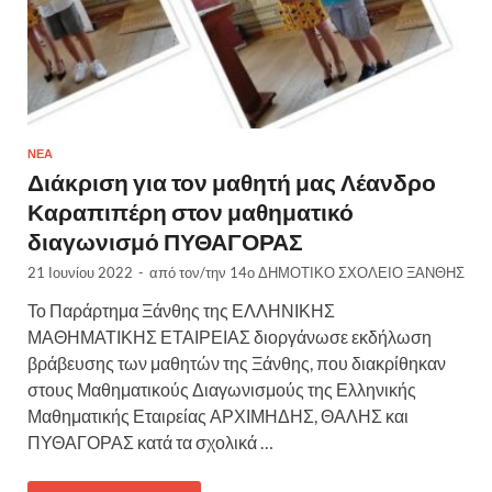
ΝΈΑ
Διάκριση για τον μαθητή μας Λέανδρο
Καραπιπέρη στον μαθηματικό
διαγωνισμό ΠΥΘΑΓΟΡΑΣ
21 Ιουνίου 2022
-
από τον/την
14ο ΔΗΜΟΤΙΚΟ ΣΧΟΛΕΙΟ ΞΑΝΘΗΣ
Το Παράρτημα Ξάνθης της ΕΛΛΗΝΙΚΗΣ
ΜΑΘΗΜΑΤΙΚΗΣ ΕΤΑΙΡΕΙΑΣ διοργάνωσε εκδήλωση
βράβευσης των μαθητών της Ξάνθης, που διακρίθηκαν
στους Μαθηματικούς Διαγωνισμούς της Ελληνικής
Μαθηματικής Εταιρείας ΑΡΧΙΜΗΔΗΣ, ΘΑΛΗΣ και
ΠΥΘΑΓΟΡΑΣ κατά τα σχολικά …