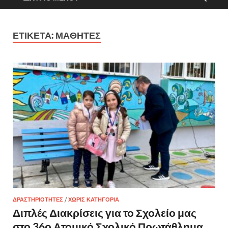
ΕΤΙΚΈΤΑ:
ΜΑΘΗΤΈΣ
ΔΡΑΣΤΗΡΙΌΤΗΤΕΣ
/
ΧΩΡΊΣ ΚΑΤΗΓΟΡΊΑ
Διπλές Διακρίσεις για το Σχολείο μας
στο 36ο Ατομικό Σχολικό Πρωτάθλημα