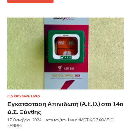
BLS KIDS SAVE LIVES
Εγκατάσταση Απινιδωτή (A.E.D.) στο 14ο
Δ.Σ. Ξάνθης
17 Οκτωβρίου 2024
-
από τον/την
14ο ΔΗΜΟΤΙΚΟ ΣΧΟΛΕΙΟ
ΞΑΝΘΗΣ