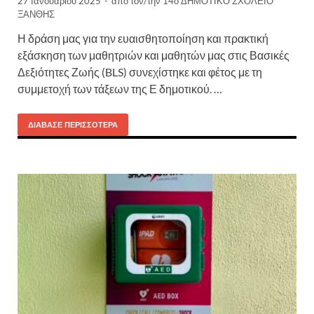
27 Ιανουαρίου 2025
-
από τον/την
14ο ΔΗΜΟΤΙΚΟ ΣΧΟΛΕΙΟ
ΞΑΝΘΗΣ
Η δράση μας για την ευαισθητοποίηση και πρακτική
εξάσκηση των μαθητριών και μαθητών μας στις Βασικές
Δεξιότητες Ζωής (BLS) συνεχίστηκε και φέτος με τη
συμμετοχή των τάξεων της Ε δημοτικού. …
ΔΙΆΒΑΣΕ ΠΕΡΙΣΣΌΤΕΡΑ