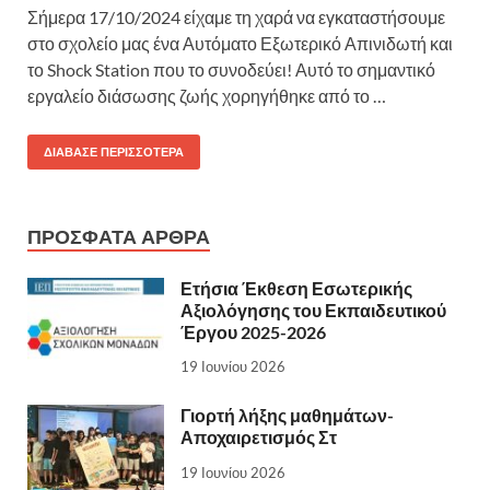
Σήμερα 17/10/2024 είχαμε τη χαρά να εγκαταστήσουμε
στο σχολείο μας ένα Αυτόματο Εξωτερικό Απινιδωτή και
το Shock Station που το συνοδεύει! Αυτό το σημαντικό
εργαλείο διάσωσης ζωής χορηγήθηκε από το …
ΔΙΆΒΑΣΕ ΠΕΡΙΣΣΌΤΕΡΑ
ΠΡΌΣΦΑΤΑ ΆΡΘΡΑ
Ετήσια Έκθεση Εσωτερικής
Αξιολόγησης του Εκπαιδευτικού
Έργου 2025-2026
19 Ιουνίου 2026
Γιορτή λήξης μαθημάτων-
Αποχαιρετισμός Στ
19 Ιουνίου 2026