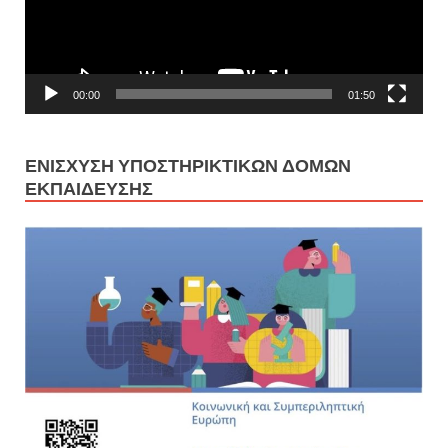
00:00
01:50
ΕΝΊΣΧΥΣΗ ΥΠΟΣΤΗΡΙΚΤΙΚΏΝ ΔΟΜΏΝ
ΕΚΠΑΊΔΕΥΣΗΣ