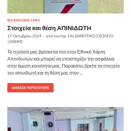
BLS KIDS SAVE LIVES
Στοιχεία και θέση ΑΠΙΝΙΔΩΤΗ
17 Οκτωβρίου 2024
-
από τον/την
14ο ΔΗΜΟΤΙΚΟ ΣΧΟΛΕΙΟ
ΞΑΝΘΗΣ
Το σχολείο μας βρίσκεται πια στον Εθνικό Χάρτη
Απινιδωτών και μπορεί να υποστηρίξει την ασφάλεια
στην άμεση κοινότητα μας. Παρακάτω βρείτε τα στοιχεία
του απινιδωτή και τη θέση μας στον …
ΔΙΆΒΑΣΕ ΠΕΡΙΣΣΌΤΕΡΑ