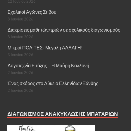
12 Ιουνίου 2026
Σχολικοί Αγώνες Στίβου
8 Ιουνίου 2026
Διακρίσεις μαθητών/τριών σε σχολικούς διαγωνισμούς
8 Ιουνίου 2026
Μικροί ΠΟΛΙΤΕΣ- Μεγάλη ΑΛΛΑΓΗ!
3 Ιουνίου 2026
Λογοτεχνία Ε τάξης – Η Μαύρη Καλλονή
2 Ιουνίου 2026
Ένας σκόρος στο Λύκειο Ελληνίδων Ξάνθης
2 Ιουνίου 2026
ΔΙΑΓΩΝΙΣΜΌΣ ΑΝΑΚΎΚΛΩΣΗΣ ΜΠΑΤΑΡΙΏΝ