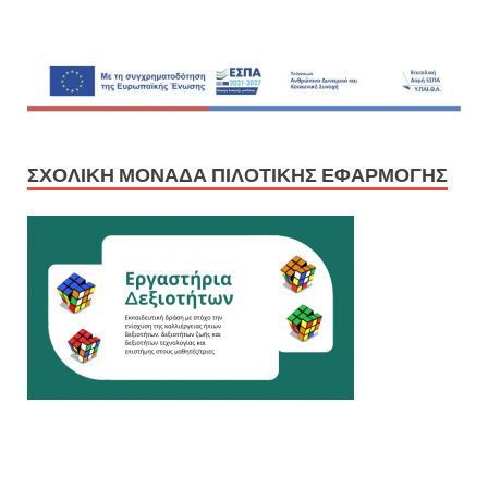
ΣΧΟΛΙΚΉ ΜΟΝΆΔΑ ΠΙΛΟΤΙΚΉΣ ΕΦΑΡΜΟΓΉΣ