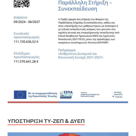
ΥΠΟΣΤΉΡΙΞΗ ΤΥ-ΖΕΠ & ΔΥΕΠ