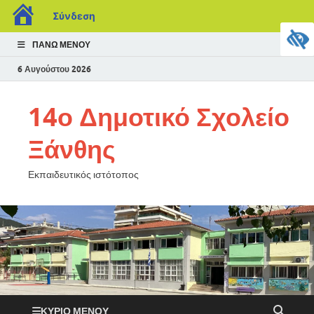
Σύνδεση
ΠΆΝΩ ΜΕΝΟΎ
6 Αυγούστου 2026
14ο Δημοτικό Σχολείο
Ξάνθης
Εκπαιδευτικός ιστότοπος
ΚΎΡΙΟ ΜΕΝΟΎ