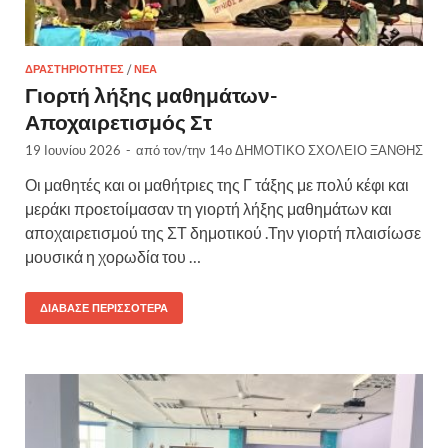
ΔΡΑΣΤΗΡΙΌΤΗΤΕΣ
/
ΝΈΑ
Γιορτή λήξης μαθημάτων-
Αποχαιρετισμός Στ
19 Ιουνίου 2026
-
από τον/την
14ο ΔΗΜΟΤΙΚΟ ΣΧΟΛΕΙΟ ΞΑΝΘΗΣ
Οι μαθητές και οι μαθήτριες της Γ τάξης με πολύ κέφι και
μεράκι προετοίμασαν τη γιορτή λήξης μαθημάτων και
αποχαιρετισμού της ΣΤ δημοτικού .Την γιορτή πλαισίωσε
μουσικά η χορωδία του …
ΔΙΆΒΑΣΕ ΠΕΡΙΣΣΌΤΕΡΑ