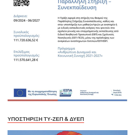
ΥΠΟΣΤΉΡΙΞΗ ΤΥ-ΖΕΠ & ΔΥΕΠ