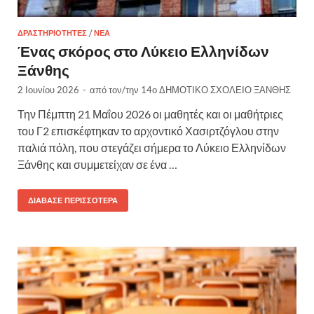
ΔΡΑΣΤΗΡΙΌΤΗΤΕΣ
/
ΝΈΑ
Ένας σκόρος στο Λύκειο Ελληνίδων
Ξάνθης
2 Ιουνίου 2026
-
από τον/την
14ο ΔΗΜΟΤΙΚΟ ΣΧΟΛΕΙΟ ΞΑΝΘΗΣ
Την Πέμπτη 21 Μαΐου 2026 οι μαθητές και οι μαθήτριες
του Γ2 επισκέφτηκαν το αρχοντικό Χασιρτζόγλου στην
παλιά πόλη, που στεγάζει σήμερα το Λύκειο Ελληνίδων
Ξάνθης και συμμετείχαν σε ένα …
ΔΙΆΒΑΣΕ ΠΕΡΙΣΣΌΤΕΡΑ