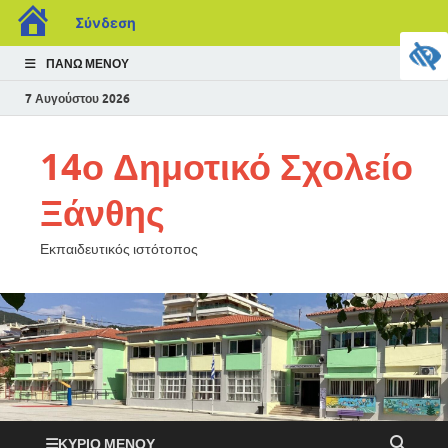
Σύνδεση
ΠΆΝΩ ΜΕΝΟΎ
7 Αυγούστου 2026
14ο Δημοτικό Σχολείο
Ξάνθης
Εκπαιδευτικός ιστότοπος
ΚΎΡΙΟ ΜΕΝΟΎ