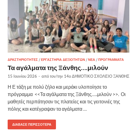
ΔΡΑΣΤΗΡΙΌΤΗΤΕΣ
/
ΕΡΓΑΣΤΉΡΙΑ ΔΕΞΙΟΤΉΤΩΝ
/
ΝΈΑ
/
ΠΡΟΓΡΆΜΜΑΤΑ
Τα αγάλματα της Ξάνθης….μιλούν
15 Ιουνίου 2026
-
από τον/την
14ο ΔΗΜΟΤΙΚΟ ΣΧΟΛΕΙΟ ΞΑΝΘΗΣ
Η Ε τάξη με πολύ ζήλο και μεράκι υλοποίησε το
πρόγραμμα <<Τα αγάλματα της Ξάνθης…..μιλούν >>. Οι
μαθητές περπάτησαν τις πλατείες και τις γειτονιές της
πόλης και κατέγραψαν τα αγάλματα …
ΔΙΆΒΑΣΕ ΠΕΡΙΣΣΌΤΕΡΑ