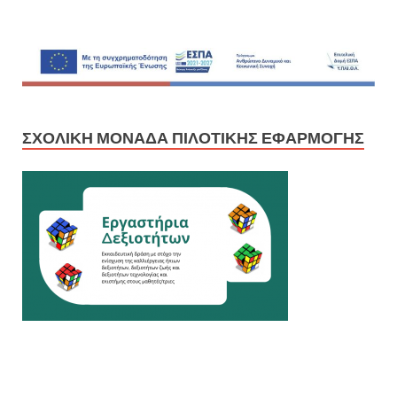
ΣΧΟΛΙΚΉ ΜΟΝΆΔΑ ΠΙΛΟΤΙΚΉΣ ΕΦΑΡΜΟΓΉΣ