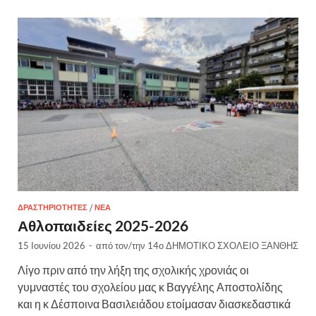
ΔΡΑΣΤΗΡΙΌΤΗΤΕΣ
/
ΝΈΑ
Αθλοπαιδείες 2025-2026
15 Ιουνίου 2026
-
από τον/την
14ο ΔΗΜΟΤΙΚΟ ΣΧΟΛΕΙΟ ΞΑΝΘΗΣ
Λίγο πριν από την λήξη της σχολικής χρονιάς οι
γυμναστές του σχολείου μας κ Βαγγέλης Αποστολίδης
και η κ Δέσποινα Βασιλειάδου ετοίμασαν διασκεδαστικά