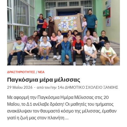
ΔΡΑΣΤΗΡΙΌΤΗΤΕΣ
/
ΝΈΑ
Παγκόσμια μέρα μέλισσας
29 Μαΐου 2026
-
από τον/την
14ο ΔΗΜΟΤΙΚΟ ΣΧΟΛΕΙΟ ΞΑΝΘΗΣ
Με αφορμή την Παγκόσμια Ημέρα Μέλισσας στις 20
Μαΐου, το Δ1 ανέλαβε δράση! Οι μαθητές του τμήματος
ανακάλυψαν τον θαυμαστό κόσμο της μέλισσας, έμαθαν
γιατί η ζωή μας στον πλανήτη …