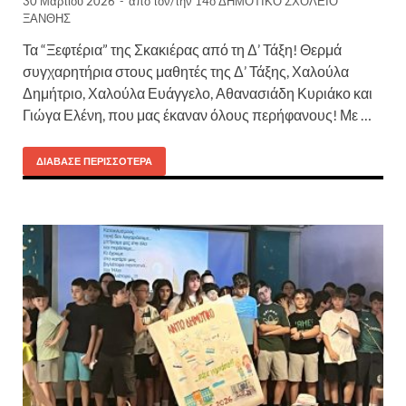
30 Μαρτίου 2026
-
από τον/την
14ο ΔΗΜΟΤΙΚΟ ΣΧΟΛΕΙΟ
ΞΑΝΘΗΣ
Τα “Ξεφτέρια” της Σκακιέρας από τη Δ’ Τάξη! Θερμά
συγχαρητήρια στους μαθητές της Δ’ Τάξης, Χαλούλα
Δημήτριο, Χαλούλα Ευάγγελο, Αθανασιάδη Κυριάκο και
Γιώγα Ελένη, που μας έκαναν όλους περήφανους! Με …
ΔΙΆΒΑΣΕ ΠΕΡΙΣΣΌΤΕΡΑ