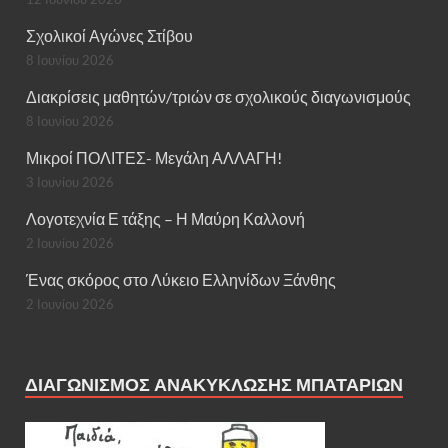
Σχολικοί Αγώνες Στίβου
8 Ιουνίου 2026
Διακρίσεις μαθητών/τριών σε σχολικούς διαγωνισμούς
8 Ιουνίου 2026
Μικροί ΠΟΛΙΤΕΣ- Μεγάλη ΑΛΛΑΓΗ!
3 Ιουνίου 2026
Λογοτεχνία Ε τάξης – Η Μαύρη Καλλονή
2 Ιουνίου 2026
Ένας σκόρος στο Λύκειο Ελληνίδων Ξάνθης
2 Ιουνίου 2026
ΔΙΑΓΩΝΙΣΜΌΣ ΑΝΑΚΎΚΛΩΣΗΣ ΜΠΑΤΑΡΙΏΝ