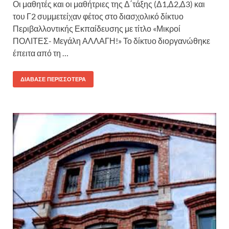
Οι μαθητές και οι μαθήτριες της Δ΄τάξης (Δ1,Δ2,Δ3) και
του Γ2 συμμετείχαν φέτος στο διασχολικό δίκτυο
Περιβαλλοντικής Εκπαίδευσης με τίτλο «Μικροί
ΠΟΛΙΤΕΣ- Μεγάλη ΑΛΛΑΓΗ!» Το δίκτυο διοργανώθηκε
έπειτα από τη …
ΔΙΆΒΑΣΕ ΠΕΡΙΣΣΌΤΕΡΑ