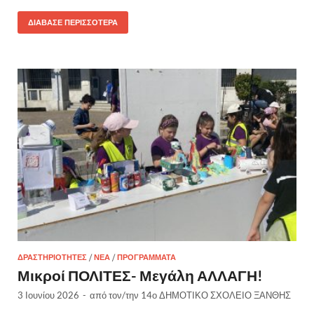
ΔΙΆΒΑΣΕ ΠΕΡΙΣΣΌΤΕΡΑ
ΔΡΑΣΤΗΡΙΌΤΗΤΕΣ
/
ΝΈΑ
/
ΠΡΟΓΡΆΜΜΑΤΑ
Μικροί ΠΟΛΙΤΕΣ- Μεγάλη ΑΛΛΑΓΗ!
3 Ιουνίου 2026
-
από τον/την
14ο ΔΗΜΟΤΙΚΟ ΣΧΟΛΕΙΟ ΞΑΝΘΗΣ