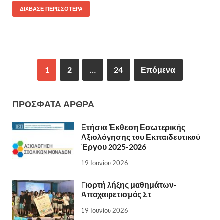
ΔΙΆΒΑΣΕ ΠΕΡΙΣΣΌΤΕΡΑ
1
2
…
24
Επόμενα
ΠΡΌΣΦΑΤΑ ΆΡΘΡΑ
Ετήσια Έκθεση Εσωτερικής
Αξιολόγησης του Εκπαιδευτικού
Έργου 2025-2026
19 Ιουνίου 2026
Γιορτή λήξης μαθημάτων-
Αποχαιρετισμός Στ
19 Ιουνίου 2026