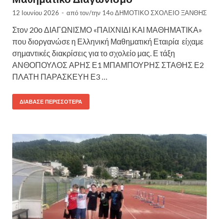
12 Ιουνίου 2026
-
από τον/την
14ο ΔΗΜΟΤΙΚΟ ΣΧΟΛΕΙΟ ΞΑΝΘΗΣ
Στον 20ο ΔΙΑΓΩΝΙΣΜΟ «ΠΑΙΧΝΙΔΙ ΚΑΙ ΜΑΘΗΜΑΤΙΚΑ»
που διοργανώσε η Ελληνική Μαθηματική Εταιρία είχαμε
σημαντικές διακρίσεις για το σχολείο μας. Ε τάξη
ΑΝΘΟΠΟΥΛΟΣ ΑΡΗΣ Ε1 ΜΠΑΜΠΟΥΡΗΣ ΣΤΑΘΗΣ Ε2
ΠΛΑΤΗ ΠΑΡΑΣΚΕΥΗ Ε3 …
ΔΙΆΒΑΣΕ ΠΕΡΙΣΣΌΤΕΡΑ