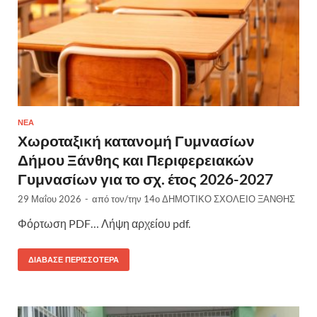
ΝΈΑ
Χωροταξική κατανομή Γυμνασίων
Δήμου Ξάνθης και Περιφερειακών
Γυμνασίων για το σχ. έτος 2026-2027
29 Μαΐου 2026
-
από τον/την
14ο ΔΗΜΟΤΙΚΟ ΣΧΟΛΕΙΟ ΞΑΝΘΗΣ
Φόρτωση PDF… Λήψη αρχείου pdf.
ΔΙΆΒΑΣΕ ΠΕΡΙΣΣΌΤΕΡΑ