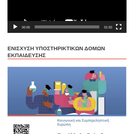
00:00
01:50
ΕΝΊΣΧΥΣΗ ΥΠΟΣΤΗΡΙΚΤΙΚΏΝ ΔΟΜΏΝ
ΕΚΠΑΊΔΕΥΣΗΣ