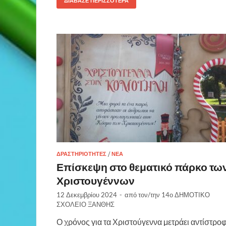
ΔΙΆΒΑΣΕ ΠΕΡΙΣΣΌΤΕΡΑ
ΔΡΑΣΤΗΡΙΌΤΗΤΕΣ
/
ΝΈΑ
Επίσκεψη στο θεματικό πάρκο τω
Χριστουγέννων
12 Δεκεμβρίου 2024
-
από τον/την
14ο ΔΗΜΟΤΙΚΟ
ΣΧΟΛΕΙΟ ΞΑΝΘΗΣ
Ο χρόνος για τα Χριστούγεννα μετράει αντίστρο