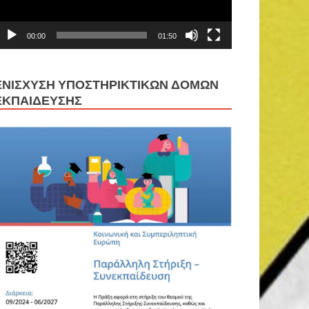
00:00
01:50
ΕΝΊΣΧΥΣΗ ΥΠΟΣΤΗΡΙΚΤΙΚΏΝ ΔΟΜΏΝ
ΕΚΠΑΊΔΕΥΣΗΣ