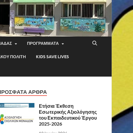
ΝΆΔΑΣ
ΠΡΟΓΡΆΜΜΑΤΑ
ΑΚΟΎ ΠΟΛΊΤΗ
KIDS SAVE LIVES
ΠΡΌΣΦΑΤΑ ΆΡΘΡΑ
Ετήσια Έκθεση
Εσωτερικής Αξιολόγησης
του Εκπαιδευτικού Έργου
2025-2026