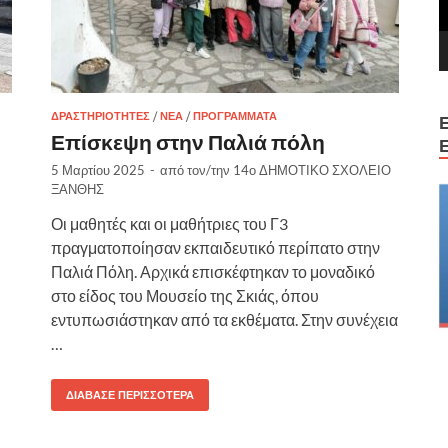
ΔΡΑΣΤΗΡΙΌΤΗΤΕΣ
/
ΝΈΑ
/
ΠΡΟΓΡΆΜΜΑΤΑ
Επίσκεψη στην Παλιά πόλη
5 Μαρτίου 2025
-
από τον/την
14ο ΔΗΜΟΤΙΚΟ ΣΧΟΛΕΙΟ
ΞΑΝΘΗΣ
Οι μαθητές και οι μαθήτριες του Γ3
πραγματοποίησαν εκπαιδευτικό περίπατο στην
Παλιά Πόλη. Αρχικά επισκέφτηκαν το μοναδικό
στο είδος του Μουσείο της Σκιάς, όπου
εντυπωσιάστηκαν από τα εκθέματα. Στην συνέχεια
…
ΔΙΆΒΑΣΕ ΠΕΡΙΣΣΌΤΕΡΑ