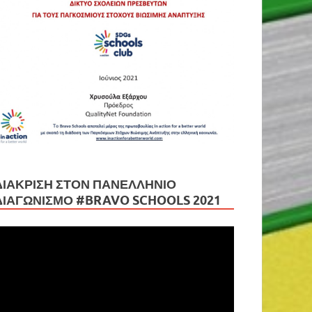
ΔΙΆΚΡΙΣΗ ΣΤΟΝ ΠΑΝΕΛΛΉΝΙΟ
ΔΙΑΓΩΝΙΣΜΌ #BRAVO SCHOOLS 2021
ρόγραμμα
ναπαραγωγής
ίντεο