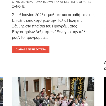
6 Ιουνίου 2025
-
από τον/την
14ο ΔΗΜΟΤΙΚΟ ΣΧΟΛΕΙΟ
ΞΑΝΘΗΣ
Στις 5 Ιουνίου 2025 οι μαθητές και οι μαθήτριες της
Ε’ τάξης επισκέφθηκαν την Παλιά Πόλη της
Ξάνθης στα πλαίσια του Προγράμματος
Εργαστηρίων Δεξιοτήτων “Ξεναγοί στην πόλη
μας”. Το πρόγραμμα …
ΔΙΆΒΑΣΕ ΠΕΡΙΣΣΌΤΕΡΑ
Π
Α
Β