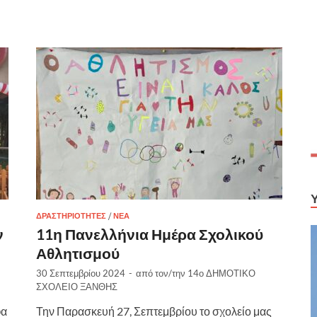
ΔΡΑΣΤΗΡΙΌΤΗΤΕΣ
/
ΝΈΑ
ν
11η Πανελλήνια Ημέρα Σχολικού
Αθλητισμού
30 Σεπτεμβρίου 2024
-
από τον/την
14ο ΔΗΜΟΤΙΚΟ
ΣΧΟΛΕΙΟ ΞΑΝΘΗΣ
φα
Την Παρασκευή 27, Σεπτεμβρίου το σχολείο μας