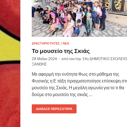
ΔΡΑΣΤΗΡΙΌΤΗΤΕΣ
/
ΝΈΑ
Το μουσείο της Σκιάς
28 Μαΐου 2026
-
από τον/την
14ο ΔΗΜΟΤΙΚΟ ΣΧΟΛΕΙΟ
ΞΑΝΘΗΣ
Με αφορμή την ενότητα Φως στο μάθημα της
Φυσικής η Ε τάξη πραγματοποίησε επίσκεψη στ
μουσείο της Σκιάς. Η μεγάλη αγωνία για το τι θα
δούμε στο μουσείο της σκιάς …
ΔΙΆΒΑΣΕ ΠΕΡΙΣΣΌΤΕΡΑ