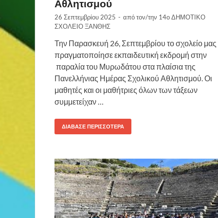
Αθλητισμού
26 Σεπτεμβρίου 2025
-
από τον/την
14ο ΔΗΜΟΤΙΚΟ
ΣΧΟΛΕΙΟ ΞΑΝΘΗΣ
Την Παρασκευή 26, Σεπτεμβρίου το σχολείο μας
πραγματοποίησε εκπαιδευτική εκδρομή στην
παραλία του Μυρωδάτου στα πλαίσια της
Πανελλήνιας Ημέρας Σχολικού Αθλητισμού. Οι
μαθητές και οι μαθήτριες όλων των τάξεων
συμμετείχαν …
ΔΙΆΒΑΣΕ ΠΕΡΙΣΣΌΤΕΡΑ