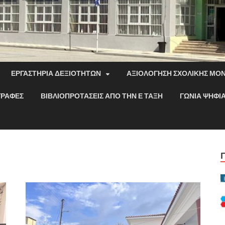
ΕΡΓΑΣΤΉΡΙΑ ΔΕΞΙΟΤΉΤΩΝ
ΑΞΙΟΛΌΓΗΣΗ ΣΧΟΛΙΚΉΣ ΜΟ
ΓΡΑΦΈΣ
ΒΙΒΛΙΟΠΡΟΤΆΣΕΙΣ ΑΠΌ ΤΗΝ Ε ΤΆΞΗ
ΓΩΝΙΆ ΨΗΦΙ