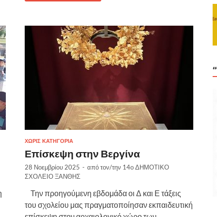
ΧΩΡΊΣ ΚΑΤΗΓΟΡΊΑ
Επίσκεψη στην Βεργίνα
28 Νοεμβρίου 2025
-
από τον/την
14ο ΔΗΜΟΤΙΚΟ
ΣΧΟΛΕΙΟ ΞΑΝΘΗΣ
η
Την προηγούμενη εβδομάδα οι Δ και Ε τάξεις
του σχολείου μας πραγματοποίησαν εκπαιδευτική
επίσκεψη στον αρχαιολογικό χώρο των