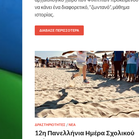
να κάνει ένα διαφορετικό, “ζωντανό”, μάθημα
ιστορίας.
ΔΙΆΒΑΣΕ ΠΕΡΙΣΣΌΤΕΡΑ
ΔΡΑΣΤΗΡΙΌΤΗΤΕΣ
/
ΝΈΑ
12η Πανελλήνια Ημέρα Σχολικού