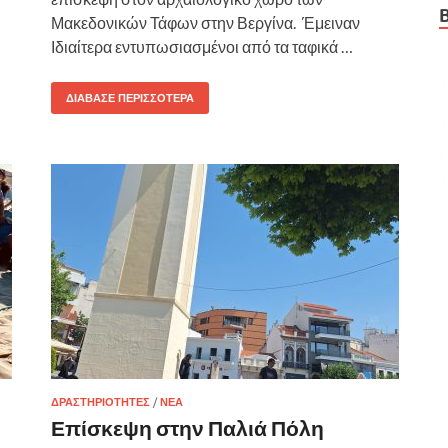
Μακεδονικών Τάφων στην Βεργίνα. Έμειναν
Ιδιαίτερα εντυπωσιασμένοι από τα ταφικά …
ΔΙΆΒΑΣΕ ΠΕΡΙΣΣΌΤΕΡΑ
ΔΡΑΣΤΗΡΙΌΤΗΤΕΣ
/
ΝΈΑ
Επίσκεψη στην Παλιά Πόλη