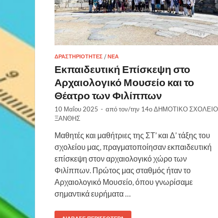
ΔΡΑΣΤΗΡΙΌΤΗΤΕΣ
/
ΝΈΑ
Εκπαιδευτική Επίσκεψη στο
Αρχαιολογικό Μουσείο και το
Θέατρο των Φιλίππων
10 Μαΐου 2025
-
από τον/την
14ο ΔΗΜΟΤΙΚΟ ΣΧΟΛΕΙΟ
ΞΑΝΘΗΣ
Μαθητές και μαθήτριες της ΣΤ’ και Δ’ τάξης του
σχολείου μας, πραγματοποίησαν εκπαιδευτική
επίσκεψη στον αρχαιολογικό χώρο των
Φιλίππων. Πρώτος μας σταθμός ήταν το
Αρχαιολογικό Μουσείο, όπου γνωρίσαμε
σημαντικά ευρήματα …