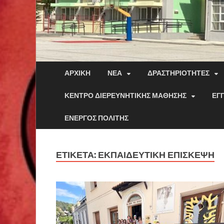
ΑΡΧΙΚΉ
ΝΈΑ
ΔΡΑΣΤΗΡΙΌΤΗΤΕΣ
ΚΈΝΤΡΟ ΔΙΕΡΕΥΝΗΤΙΚΉΣ ΜΆΘΗΣΗΣ
ΕΓ
ΕΝΕΡΓΌΣ ΠΟΛΊΤΗΣ
ΕΤΙΚΈΤΑ:
ΕΚΠΑΙΔΕΥΤΙΚΉ ΕΠΙΣΚΕΨΗ