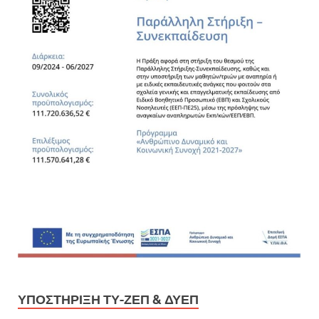
ΥΠΟΣΤΉΡΙΞΗ ΤΥ-ΖΕΠ & ΔΥΕΠ