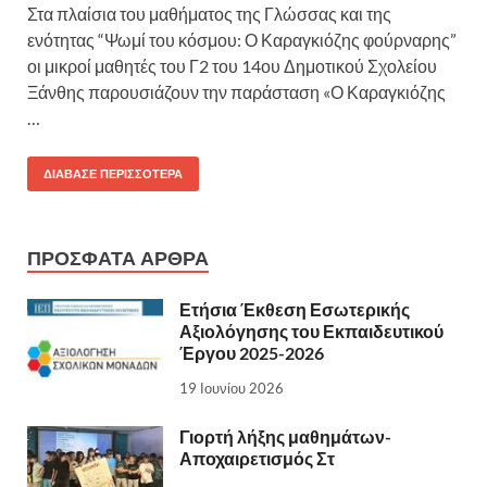
Στα πλαίσια του μαθήματος της Γλώσσας και της
ενότητας “Ψωμί του κόσμου: Ο Καραγκιόζης φούρναρης”
οι μικροί μαθητές του Γ2 του 14ου Δημοτικού Σχολείου
Ξάνθης παρουσιάζουν την παράσταση «Ο Καραγκιόζης
…
ΔΙΆΒΑΣΕ ΠΕΡΙΣΣΌΤΕΡΑ
ΠΡΌΣΦΑΤΑ ΆΡΘΡΑ
Ετήσια Έκθεση Εσωτερικής
Αξιολόγησης του Εκπαιδευτικού
Έργου 2025-2026
19 Ιουνίου 2026
Γιορτή λήξης μαθημάτων-
Αποχαιρετισμός Στ