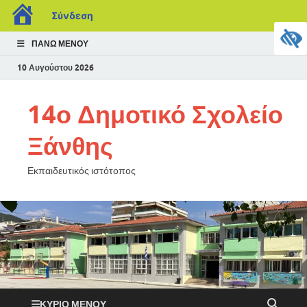
Σύνδεση
ΠΆΝΩ ΜΕΝΟΎ
10 Αυγούστου 2026
14ο Δημοτικό Σχολείο
Ξάνθης
Εκπαιδευτικός ιστότοπος
ΚΎΡΙΟ ΜΕΝΟΎ