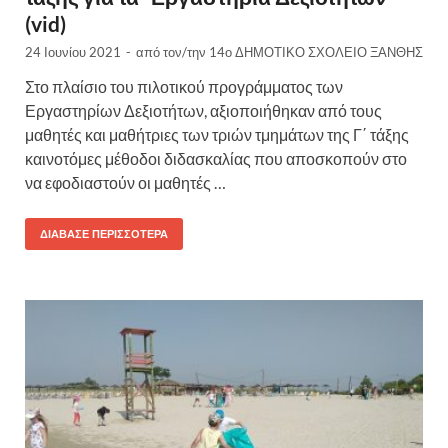
(vid)
24 Ιουνίου 2021
-
από τον/την
14ο ΔΗΜΟΤΙΚΟ ΣΧΟΛΕΙΟ ΞΑΝΘΗΣ
Στο πλαίσιο του πιλοτικού προγράμματος των
Εργαστηρίων Δεξιοτήτων, αξιοποιήθηκαν από τους
μαθητές και μαθήτριες των τριών τμημάτων της Γ΄ τάξης
καινοτόμες μέθοδοι διδασκαλίας που αποσκοπούν στο
να εφοδιαστούν οι μαθητές …
ΔΙΆΒΑΣΕ ΠΕΡΙΣΣΌΤΕΡΑ