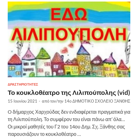
ΔΡΑΣΤΗΡΙΌΤΗΤΕΣ
Το κουκλοθέατρο της Λιλιπούπολης (vid)
15 Ιουνίου 2021
-
από τον/την
14ο ΔΗΜΟΤΙΚΟ ΣΧΟΛΕΙΟ ΞΑΝΘΗΣ
O δήμαρχος Χαρχούδας δεν ενδιαφέρεται πραγματικά για
τη Λιλιπούπολη. Το συμφέρον του είναι πάνω απ’ όλα…
Οι μικροί μαθητές του Γ2 του 14ου Δημ. Σχ. Ξάνθης σας
παρουσιάζουν το κουκλοθέατρο …