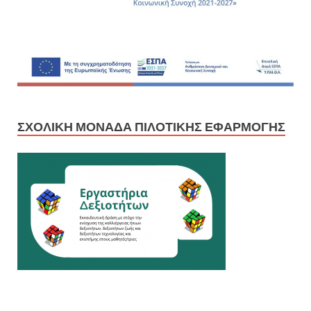
ΣΧΟΛΙΚΉ ΜΟΝΆΔΑ ΠΙΛΟΤΙΚΉΣ ΕΦΑΡΜΟΓΉΣ