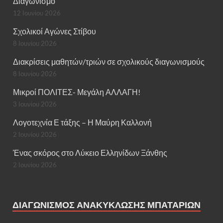
Διαγωνισμό
12 Ιουνίου 2026
Σχολικοί Αγώνες Στίβου
8 Ιουνίου 2026
Διακρίσεις μαθητών/τριών σε σχολικούς διαγωνισμούς
8 Ιουνίου 2026
Μικροί ΠΟΛΙΤΕΣ- Μεγάλη ΑΛΛΑΓΗ!
3 Ιουνίου 2026
Λογοτεχνία Ε τάξης – Η Μαύρη Καλλονή
2 Ιουνίου 2026
Ένας σκόρος στο Λύκειο Ελληνίδων Ξάνθης
2 Ιουνίου 2026
ΔΙΑΓΩΝΙΣΜΌΣ ΑΝΑΚΎΚΛΩΣΗΣ ΜΠΑΤΑΡΙΏΝ