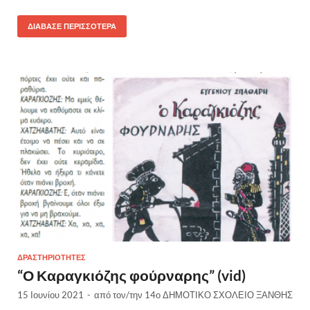
ΔΙΆΒΑΣΕ ΠΕΡΙΣΣΌΤΕΡΑ
ΔΡΑΣΤΗΡΙΌΤΗΤΕΣ
“Ο Καραγκιόζης φούρναρης” (vid)
15 Ιουνίου 2021
-
από τον/την
14ο ΔΗΜΟΤΙΚΟ ΣΧΟΛΕΙΟ ΞΑΝΘΗΣ