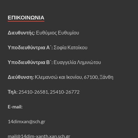
ΕΠΙΚΟΙΝΩΝΊΑ
Διευθυντής:
Ευθύμιος Ευθυμίου
Υποδιευθύντρια Α΄:
Σοφία Κατοίκου
Υποδιευθύντρια Β΄:
Ευαγγελία Λημνιώτου
Διεύθυνση:
Κλεμανσώ και Ικονίου, 67100, Ξάνθη
Τηλ:
25410-26581, 25410-26772
E-mail:
14dimxan@sch.gr
mail@14dim-xanth.xan.sch.gr