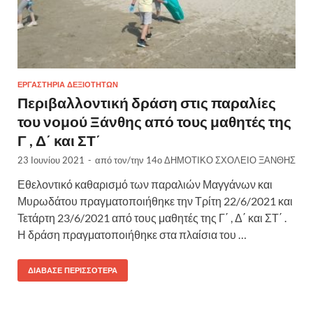
ΕΡΓΑΣΤΉΡΙΑ ΔΕΞΙΟΤΉΤΩΝ
Περιβαλλοντική δράση στις παραλίες
του νομού Ξάνθης από τους μαθητές της
Γ , Δ΄ και ΣΤ΄
23 Ιουνίου 2021
-
από τον/την
14ο ΔΗΜΟΤΙΚΟ ΣΧΟΛΕΙΟ ΞΑΝΘΗΣ
Εθελοντικό καθαρισμό των παραλιών Μαγγάνων και
Μυρωδάτου πραγματοποιήθηκε την Τρίτη 22/6/2021 και
Τετάρτη 23/6/2021 από τους μαθητές της Γ΄ , Δ΄ και ΣΤ΄ .
Η δράση πραγματοποιήθηκε στα πλαίσια του …
ΔΙΆΒΑΣΕ ΠΕΡΙΣΣΌΤΕΡΑ