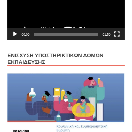
00:00
01:50
ΕΝΊΣΧΥΣΗ ΥΠΟΣΤΗΡΙΚΤΙΚΏΝ ΔΟΜΏΝ
ΕΚΠΑΊΔΕΥΣΗΣ