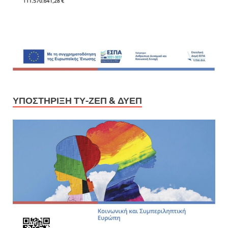
ΥΠΟΣΤΉΡΙΞΗ ΤΥ-ΖΕΠ & ΔΥΕΠ