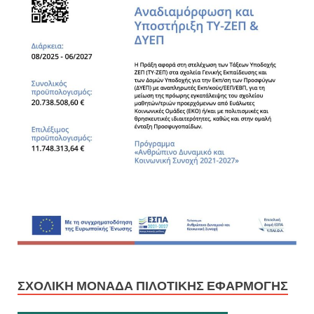
ΣΧΟΛΙΚΉ ΜΟΝΆΔΑ ΠΙΛΟΤΙΚΉΣ ΕΦΑΡΜΟΓΉΣ