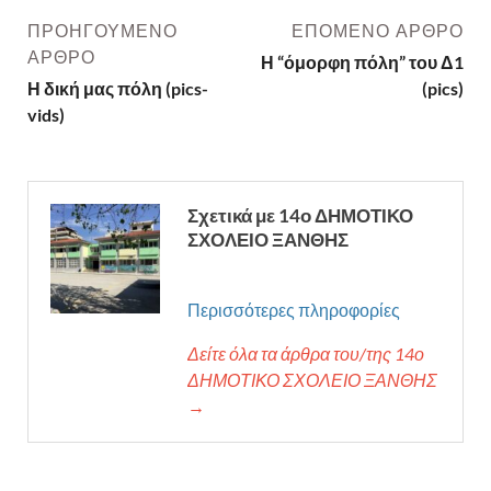
ΠΡΟΗΓΟΎΜΕΝΟ
ΕΠΌΜΕΝΟ ΆΡΘΡΟ
ΆΡΘΡΟ
Η “όμορφη πόλη” του Δ1
Η δική μας πόλη (pics-
(pics)
vids)
Σχετικά με 14ο ΔΗΜΟΤΙΚΟ
ΣΧΟΛΕΙΟ ΞΑΝΘΗΣ
Περισσότερες πληροφορίες
Δείτε όλα τα άρθρα του/της 14ο
ΔΗΜΟΤΙΚΟ ΣΧΟΛΕΙΟ ΞΑΝΘΗΣ
→