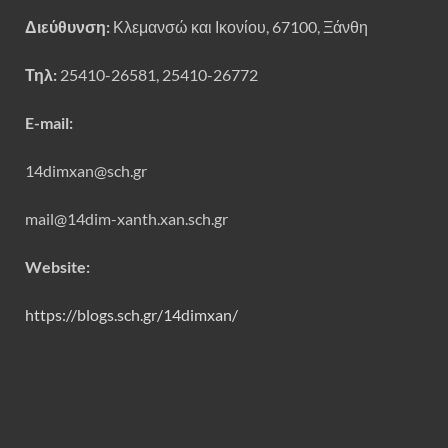
Διεύθυνση:
Κλεμανσώ και Ικονίου, 67100, Ξάνθη
Τηλ:
25410-26581, 25410-26772
E-mail:
14dimxan@sch.gr
mail@14dim-xanth.xan.sch.gr
Website:
https://blogs.sch.gr/14dimxan/