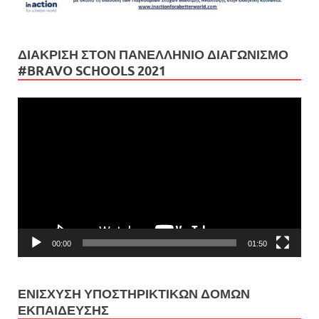
ΔΙΆΚΡΙΣΗ ΣΤΟΝ ΠΑΝΕΛΛΉΝΙΟ ΔΙΑΓΩΝΙΣΜΌ
#BRAVO SCHOOLS 2021
Πρόγραμμα
Αναπαραγωγής
Βίντεο
00:00
01:50
ΕΝΊΣΧΥΣΗ ΥΠΟΣΤΗΡΙΚΤΙΚΏΝ ΔΟΜΏΝ
ΕΚΠΑΊΔΕΥΣΗΣ