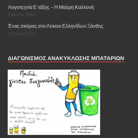
Λογοτεχνία Ε τάξης – Η Μαύρη Καλλονή
2 Ιουνίου 2026
Ένας σκόρος στο Λύκειο Ελληνίδων Ξάνθης
2 Ιουνίου 2026
ΔΙΑΓΩΝΙΣΜΌΣ ΑΝΑΚΎΚΛΩΣΗΣ ΜΠΑΤΑΡΙΏΝ