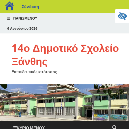
Σύνδεση
ΠΆΝΩ ΜΕΝΟΎ
6 Αυγούστου 2026
14ο Δημοτικό Σχολείο
Ξάνθης
Εκπαιδευτικός ιστότοπος
ΚΎΡΙΟ ΜΕΝΟΎ