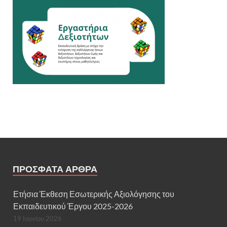
ΠΡΌΣΦΑΤΑ ΆΡΘΡΑ
Ετήσια Έκθεση Εσωτερικής Αξιολόγησης του
Εκπαιδευτικού Έργου 2025-2026
19 Ιουνίου 2026