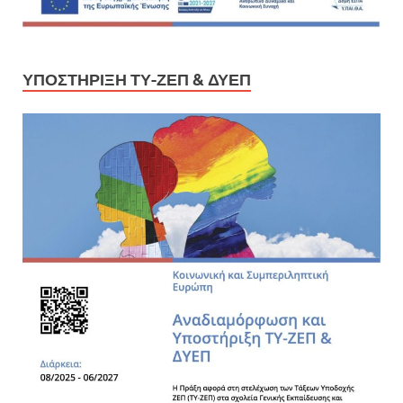
ΥΠΟΣΤΉΡΙΞΗ ΤΥ-ΖΕΠ & ΔΥΕΠ