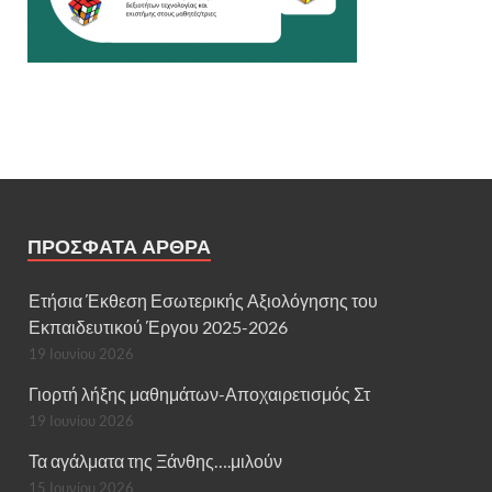
ΠΡΌΣΦΑΤΑ ΆΡΘΡΑ
Ετήσια Έκθεση Εσωτερικής Αξιολόγησης του
Εκπαιδευτικού Έργου 2025-2026
19 Ιουνίου 2026
Γιορτή λήξης μαθημάτων-Αποχαιρετισμός Στ
19 Ιουνίου 2026
Τα αγάλματα της Ξάνθης….μιλούν
15 Ιουνίου 2026