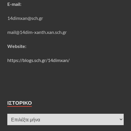
E-mail:
14dimxan@sch.gr
mail@14dim-xanth.xan.sch.gr
Website:
https://blogs.sch.gr/14dimxan/
ΙΣΤΟΡΙΚΌ