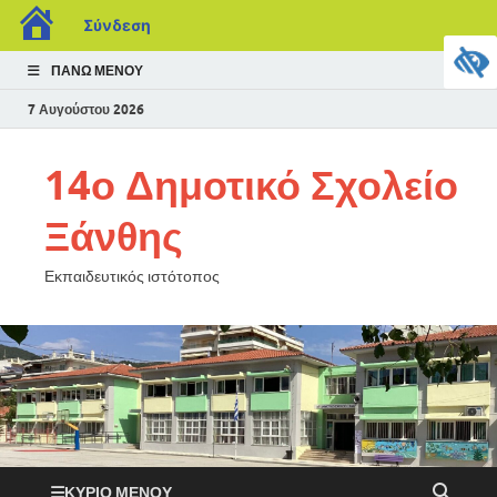
Σύνδεση
ΠΆΝΩ ΜΕΝΟΎ
7 Αυγούστου 2026
14ο Δημοτικό Σχολείο
Ξάνθης
Εκπαιδευτικός ιστότοπος
ΚΎΡΙΟ ΜΕΝΟΎ