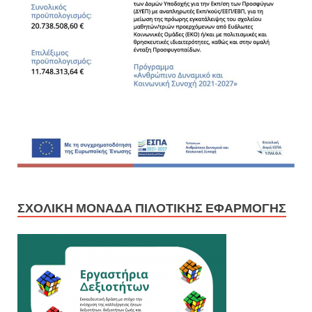
ΣΧΟΛΙΚΉ ΜΟΝΆΔΑ ΠΙΛΟΤΙΚΉΣ ΕΦΑΡΜΟΓΉΣ