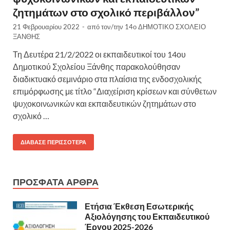
ζητημάτων στο σχολικό περιβάλλον”
21 Φεβρουαρίου 2022
-
από τον/την
14ο ΔΗΜΟΤΙΚΟ ΣΧΟΛΕΙΟ
ΞΑΝΘΗΣ
Τη Δευτέρα 21/2/2022 οι εκπαιδευτικοί του 14ου
Δημοτικού Σχολείου Ξάνθης παρακολούθησαν
διαδικτυακό σεμινάριο στα πλαίσια της ενδοσχολικής
επιμόρφωσης με τίτλο “Διαχείριση κρίσεων και σύνθετων
ψυχοκοινωνικών και εκπαιδευτικών ζητημάτων στο
σχολικό …
ΔΙΆΒΑΣΕ ΠΕΡΙΣΣΌΤΕΡΑ
ΠΡΌΣΦΑΤΑ ΆΡΘΡΑ
Ετήσια Έκθεση Εσωτερικής
Αξιολόγησης του Εκπαιδευτικού
Έργου 2025-2026