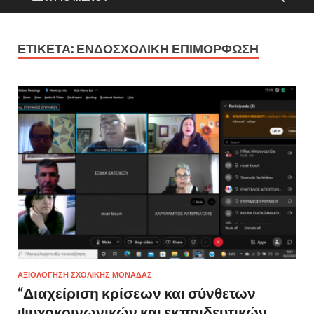
ΕΤΙΚΈΤΑ:
ΕΝΔΟΣΧΟΛΙΚΉ ΕΠΙΜΌΡΦΩΣΗ
ΑΞΙΟΛΌΓΗΣΗ ΣΧΟΛΙΚΉΣ ΜΟΝΆΔΑΣ
“Διαχείριση κρίσεων και σύνθετων
ψυχοκοινωνικών και εκπαιδευτικών