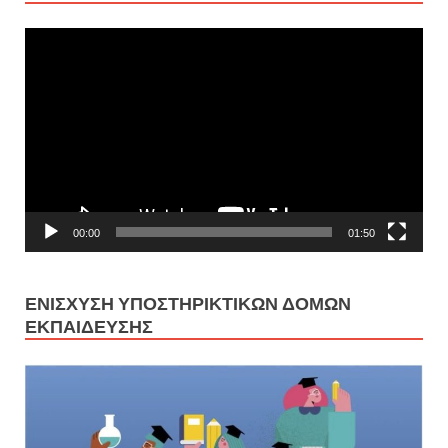
Πρόγραμμα
Αναπαραγωγής
Βίντεο
00:00
01:50
ΕΝΊΣΧΥΣΗ ΥΠΟΣΤΗΡΙΚΤΙΚΏΝ ΔΟΜΏΝ
ΕΚΠΑΊΔΕΥΣΗΣ