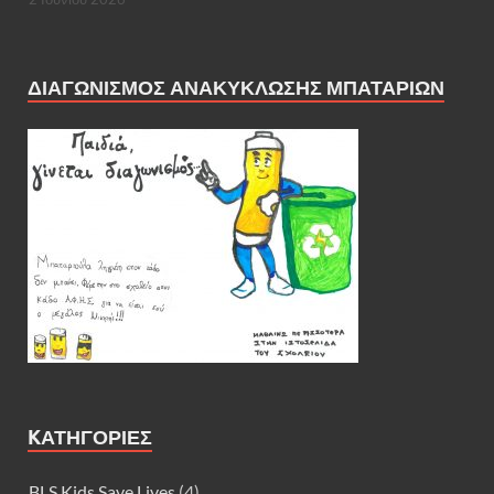
ΔΙΑΓΩΝΙΣΜΌΣ ΑΝΑΚΎΚΛΩΣΗΣ ΜΠΑΤΑΡΙΏΝ
KΑΤΗΓΟΡΊΕΣ
BLS Kids Save Lives
(4)