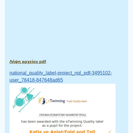
Λήψη αρχείου pdf
.
national_quality_label-project_nql_pdf-3495102-
user_76418-847648ad65