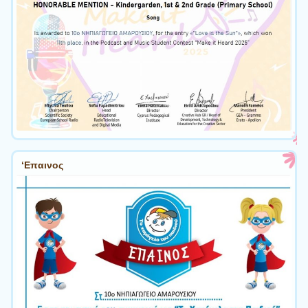
‘Επαινος