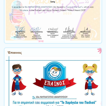
‘Επαινος