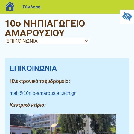
blogs.sch.gr
Σύνδεση
10o ΝΗΠΙΑΓΩΓΕΙΟ
ΑΜΑΡΟΥΣΙΟΥ
ΕΠΙΚΟΙΝΩΝΙΑ
Ηλεκτρονικό ταχυδρομείο:
mail@10nip-amarous.att.sch.gr
Κεντρικό κτίριο: