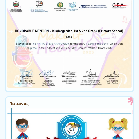
‘Επαινος