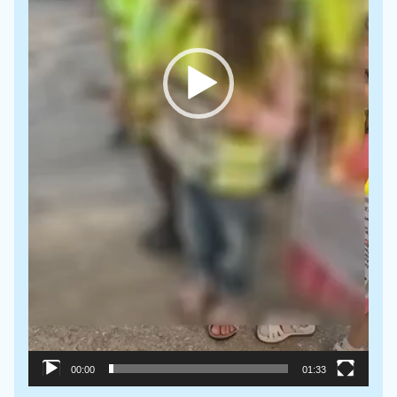
00:00
01:33