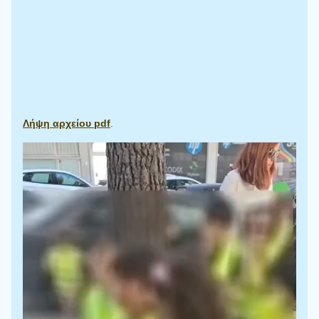
Λήψη αρχείου pdf
.
Πρόγραμμα
Αναπαραγωγής
Βίντεο