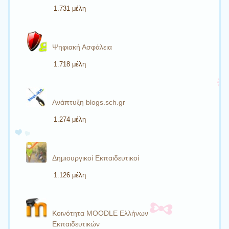
1.731 μέλη
Ψηφιακή Ασφάλεια
1.718 μέλη
Ανάπτυξη blogs.sch.gr
1.274 μέλη
Δημιουργικοί Εκπαιδευτικοί
1.126 μέλη
Κοινότητα MOODLE Ελλήνων
Εκπαιδευτικών