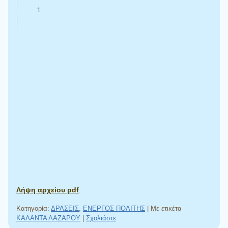
Λήψη αρχείου pdf
.
Κατηγορία:
ΔΡΑΣΕΙΣ
,
ΕΝΕΡΓΟΣ ΠΟΛΙΤΗΣ
|
Με ετικέτα
ΚΑΛΑΝΤΑ ΛΑΖΑΡΟΥ
|
Σχολιάστε