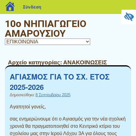
blogs.sch.gr
Σύνδεση
10o ΝΗΠΙΑΓΩΓΕΙΟ
ΑΜΑΡΟΥΣΙΟΥ
Αρχείο κατηγορίας:
ΑΝΑΚΟΙΝΩΣΕΙΣ
ΑΓΙΑΣΜΟΣ ΓΙΑ ΤΟ ΣΧ. ΕΤΟΣ
2025-2026
Δημοσιεύθηκε
8 Σεπτεμβρίου 2025
Αγαπητοί γονείς,
σας ενημερώνουμε ότι ο Αγιασμός για την νέα σχολική
χρονιά θα πραγματοποιηθεί στο Κεντρικό κτίριο του
σχολείου μας στην Ιερού Λόχου 3Α για όλους τους