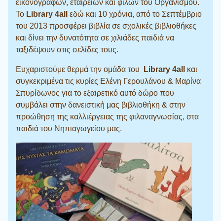
εικονογράφων, εταιρειών και φίλων του Οργανισμού.
Το
Library 4all
εδώ και 10 χρόνια, από το Σεπτέμβριο
του 2013 προσφέρει βιβλία σε σχολικές βιβλιοθήκες
και δίνει την δυνατότητα σε χιλιάδες παιδιά να
ταξιδέψουν στις σελίδες τους.
Ευχαριστούμε θερμά την ομάδα του
Library 4all
και
συγκεκριμένα τις κυρίες Ελένη Γερουλάνου & Μαρίνα
Σπυρίδωνος για το εξαιρετικό αυτό δώρο που
συμβάλει στην δανειστική μας βιβλιοθήκη & στην
προώθηση της καλλιέργειας της φιλαναγνωσίας, στα
παιδιά του Νηπιαγωγείου μας.