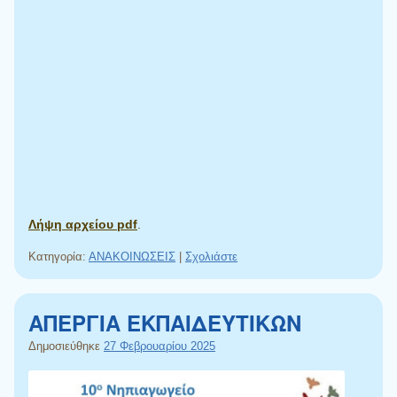
Λήψη αρχείου pdf
.
Κατηγορία:
ΑΝΑΚΟΙΝΩΣΕΙΣ
|
Σχολιάστε
ΑΠΕΡΓΙΑ ΕΚΠΑΙΔΕΥΤΙΚΩΝ
Δημοσιεύθηκε
27 Φεβρουαρίου 2025