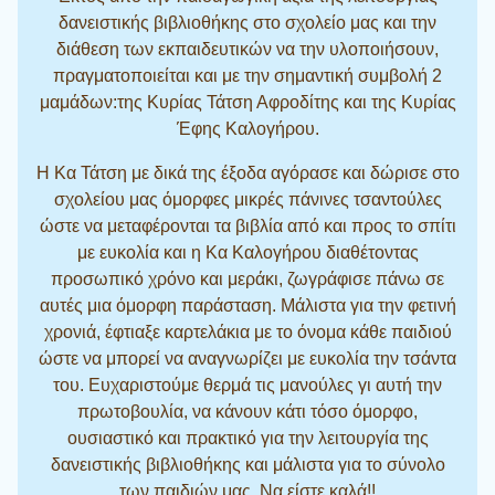
δανειστικής βιβλιοθήκης στο σχολείο μας και την
διάθεση των εκπαιδευτικών να την υλοποιήσουν,
πραγματοποιείται και με την σημαντική συμβολή 2
μαμάδων:της Κυρίας Τάτση Αφροδίτης και της Κυρίας
Έφης Καλογήρου.
Η Κα Τάτση με δικά της έξοδα αγόρασε και δώρισε στο
σχολείου μας όμορφες μικρές πάνινες τσαντούλες
ώστε να μεταφέρονται τα βιβλία από και προς το σπίτι
με ευκολία και η Κα Καλογήρου διαθέτοντας
προσωπικό χρόνο και μεράκι, ζωγράφισε πάνω σε
αυτές μια όμορφη παράσταση. Μάλιστα για την φετινή
χρονιά, έφτιαξε καρτελάκια με το όνομα κάθε παιδιού
ώστε να μπορεί να αναγνωρίζει με ευκολία την τσάντα
του. Ευχαριστούμε θερμά τις μανούλες γι αυτή την
πρωτοβουλία, να κάνουν κάτι τόσο όμορφο,
ουσιαστικό και πρακτικό για την λειτουργία της
δανειστικής βιβλιοθήκης και μάλιστα για το σύνολο
των παιδιών μας. Να είστε καλά!!