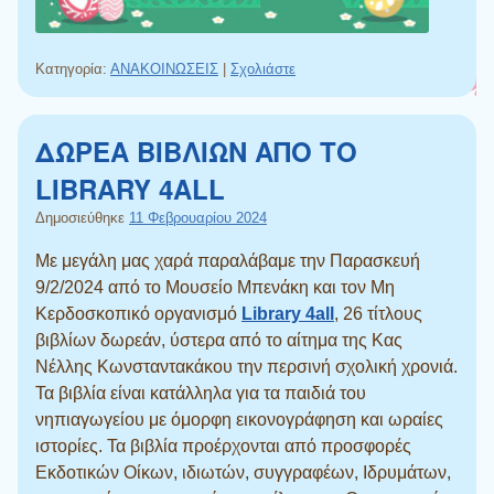
Κατηγορία:
ΑΝΑΚΟΙΝΩΣΕΙΣ
|
Σχολιάστε
ΔΩΡΕΑ ΒΙΒΛΙΩΝ ΑΠΟ ΤΟ
LIBRARY 4ALL
Δημοσιεύθηκε
11 Φεβρουαρίου 2024
Με μεγάλη μας χαρά παραλάβαμε την Παρασκευή
9/2/2024 από το Μουσείο Μπενάκη και τον Μη
Κερδοσκοπικό οργανισμό
Library 4all
, 26 τίτλους
βιβλίων δωρεάν, ύστερα από το αίτημα της Κας
Νέλλης Κωνσταντακάκου την περσινή σχολική χρονιά.
Τα βιβλία είναι κατάλληλα για τα παιδιά του
νηπιαγωγείου με όμορφη εικονογράφηση και ωραίες
ιστορίες. Τα βιβλία προέρχονται από προσφορές
Εκδοτικών Οίκων, ιδιωτών, συγγραφέων, Ιδρυμάτων,