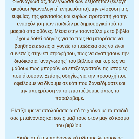
φιλαναγνωσίας, των γλωσσικών δεξιοτήτων (ενεργή
ακρόαση/φωνολογική ενημερότητα), την ενίσχυση της
ευφυίας, της φαντασίας και κυρίως προτροπή για την
ενασχόληση των παιδιών με δημιουργικό τρόπο
μακριά από οθόνες. Μέσα στην τσαντούλα με το βιβλίο
έχουν δοθεί οδηγίες για το πως θα μπορέσετε να
βοηθήσετε εσείς οι γονείς τα παιδάκια σας να είναι
συνεπείς στην επιστροφή του, πως να αγαπήσουν την
διαδικασία “ανάγνωσης” του βιβλίου και κυρίως να
μάθουν πως μπορούν να επεξεργαστούν τις ιστορίες
που άκουσαν. Επίσης οδηγίες για την προσοχή που
οφείλουμε να δίνουμε σε κάτι που δανειζόμαστε και
την υποχρέωση να το επιστρέψουμε όπως το
παραλάβαμε.
Ελπίζουμε να απολαύσετε αυτό το χρόνο με τα παιδιά
σας μπαίνοντας και εσείς μαζί τους στον μαγικό κόσμο
του βιβλίου.
Εκτός από την παιδαγωγική αξία της λειτουργίας