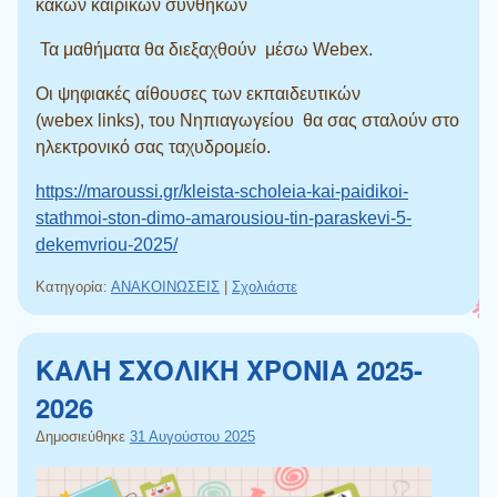
κακών καιρικών συνθηκών
Τα μαθήματα θα διεξαχθούν μέσω
Webex.
Οι ψηφιακές αίθουσες των εκπαιδευτικών
(
webex
links
), του Νηπιαγωγείου θα σας σταλούν στο
ηλεκτρονικό σας ταχυδρομείο.
https://maroussi.gr/kleista-scholeia-kai-paidikoi-
stathmoi-ston-dimo-amarousiou-tin-paraskevi-5-
dekemvriou-2025/
Κατηγορία:
ΑΝΑΚΟΙΝΩΣΕΙΣ
|
Σχολιάστε
ΚΑΛΗ ΣΧΟΛΙΚΗ ΧΡΟΝΙΑ 2025-
2026
Δημοσιεύθηκε
31 Αυγούστου 2025