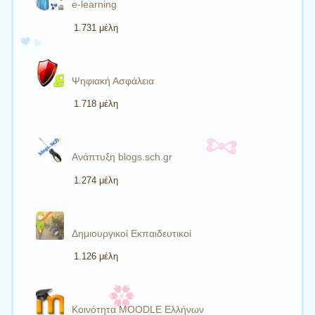
e-learning
1.731 μέλη
Ψηφιακή Ασφάλεια
1.718 μέλη
Ανάπτυξη blogs.sch.gr
1.274 μέλη
Δημιουργικοί Εκπαιδευτικοί
1.126 μέλη
Κοινότητα MOODLE Ελλήνων