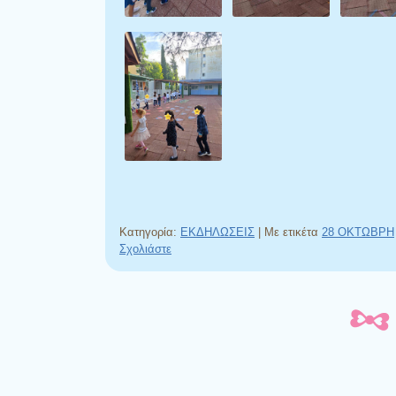
Κατηγορία:
ΕΚΔΗΛΩΣΕΙΣ
|
Με ετικέτα
28 ΟΚΤΩΒΡΗ
Σχολιάστε