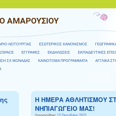
ΙΟ ΑΜΑΡΟΥΣΙΟΥ
ΑΡΙΟ ΛΕΙΤΟΥΡΓΙΑΣ
ΕΣΩΤΕΡΙΚΟΣ ΚΑΝΟΝΙΣΜΟΣ
ΓΕΩΓΡΑΦΙΚ
H2SPACE
ΕΓΓΡΑΦΕΣ
ΕΚΔΗΛΩΣΕΙΣ
ΕΚΠΑΙΔΕΥΤΙΚΕΣ ΕΠΙΣ
ΗΣΗ ΣΧ ΜΟΝΑΔΑΣ
ΚΑΙΝΟΤΟΜΑ ΠΡΟΓΡΑΜΜΑΤΑ
ΑΓΓΛΙΚΑ ΣΤ
Α
8ης
Η ΗΜΕΡΑ ΑΘΛΗΤΙΣΜΟΥ Σ
ΝΗΠΙΑΓΩΓΕΙΟ ΜΑΣ!
Δημοσιεύθηκε
13 Οκτωβρίου 2023