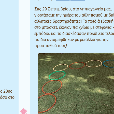
Στις 29 Σεπτεμβρίου, στο νηπιαγωγείο μας,
γιορτάσαμε την ημέρα του αθλητισμού με δι
αθλητικές δραστηριότητες! Τα παιδιά εξασκ
στο μπάσκετ, έκαναν παιχνίδια με στεφάνια 
εμπόδια, και το διασκέδασαν πολύ! Στο τέλος
παιδιά ανταμείφθηκαν με μετάλλια για την
προσπάθειά τους!
ης 28ης
τόσο στο