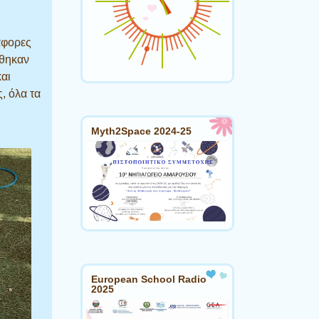
άφορες
ήθηκαν
και
, όλα τα
Myth2Space 2024-25
European School Radio
2025