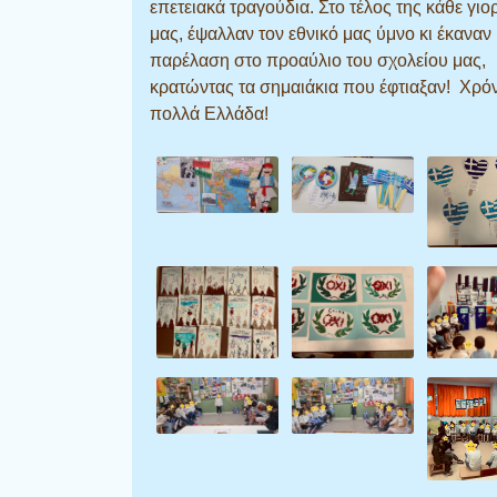
επετειακά τραγούδια. Στο τέλος της κάθε γιο
μας, έψαλλαν τον εθνικό μας ύμνο κι έκαναν
παρέλαση στο προαύλιο του σχολείου μας,
κρατώντας τα σημαιάκια που έφτιαξαν! Χρό
πολλά Ελλάδα!