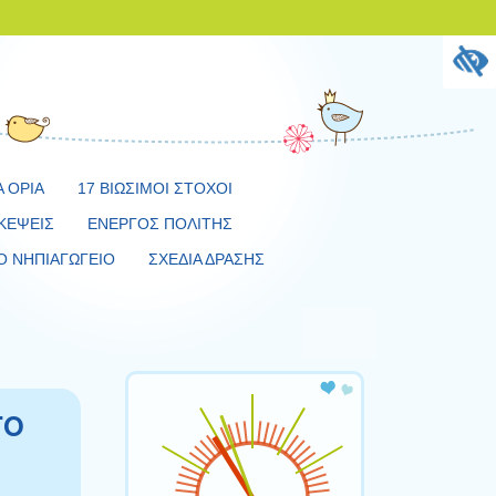
Α ΟΡΙΑ
17 ΒΙΩΣΙΜΟΙ ΣΤΟΧΟΙ
ΚΕΨΕΙΣ
ΕΝΕΡΓΟΣ ΠΟΛΙΤΗΣ
Ο ΝΗΠΙΑΓΩΓΕΙΟ
ΣΧΕΔΙΑ ΔΡΑΣΗΣ
ΤΟ