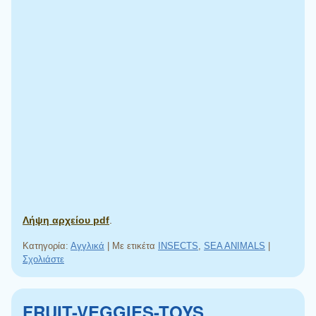
Λήψη αρχείου pdf
.
Κατηγορία:
Αγγλικά
|
Με ετικέτα
INSECTS
,
SEA ANIMALS
|
Σχολιάστε
FRUIT-VEGGIES-TOYS…