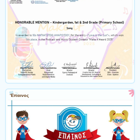
‘Επαινος