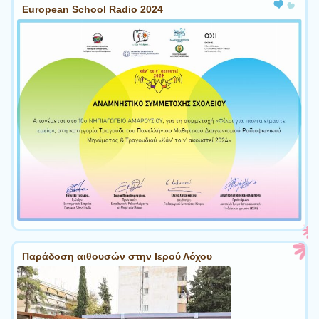
European School Radio 2024
Παράδοση αιθουσών στην Ιερού Λόχου