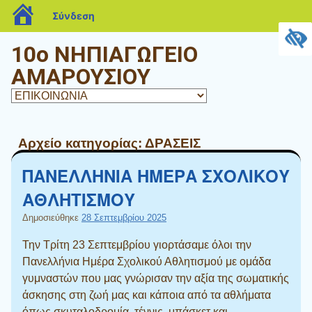
blogs.sch.gr
Σύνδεση
10o ΝΗΠΙΑΓΩΓΕΙΟ
ΑΜΑΡΟΥΣΙΟΥ
Αρχείο κατηγορίας:
ΔΡΑΣΕΙΣ
ΠΑΝΕΛΛΗΝΙΑ ΗΜΕΡΑ ΣΧΟΛΙΚΟΥ
ΑΘΛΗΤΙΣΜΟΥ
Δημοσιεύθηκε
28 Σεπτεμβρίου 2025
Την Τρίτη 23 Σεπτεμβρίου γιορτάσαμε όλοι την
Πανελλήνια Ημέρα Σχολικού Αθλητισμού με ομάδα
γυμναστών που μας γνώρισαν την αξία της σωματικής
άσκησης στη ζωή μας και κάποια από τα αθλήματα
όπως σκυταλοδρομία, τέννις, μπάσκετ και