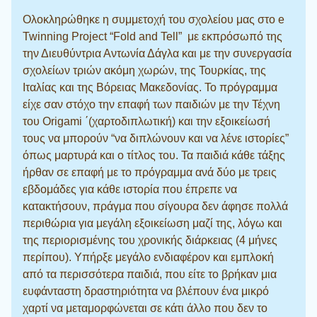
Ολοκληρώθηκε η συμμετοχή του σχολείου μας στο e
Twinning Project “Fold and Tell” με εκπρόσωπό της
την Διευθύντρια Αντωνία Δάγλα και με την συνεργασία
σχολείων τριών ακόμη χωρών, της Τουρκίας, της
Ιταλίας και της Βόρειας Μακεδονίας. Το πρόγραμμα
είχε σαν στόχο την επαφή των παιδιών με την Τέχνη
του Origami ΄(χαρτοδιπλωτική) και την εξοικείωσή
τους να μπορούν “να διπλώνουν και να λένε ιστορίες”
όπως μαρτυρά και ο τίτλος του. Τα παιδιά κάθε τάξης
ήρθαν σε επαφή με το πρόγραμμα ανά δύο με τρεις
εβδομάδες για κάθε ιστορία που έπρεπε να
κατακτήσουν, πράγμα που σίγουρα δεν άφησε πολλά
περιθώρια για μεγάλη εξοικείωση μαζί της, λόγω και
της περιορισμένης του χρονικής διάρκειας (4 μήνες
περίπου). Υπήρξε μεγάλο ενδιαφέρον και εμπλοκή
από τα περισσότερα παιδιά, που είτε το βρήκαν μια
ευφάνταστη δραστηριότητα να βλέπουν ένα μικρό
χαρτί να μεταμορφώνεται σε κάτι άλλο που δεν το