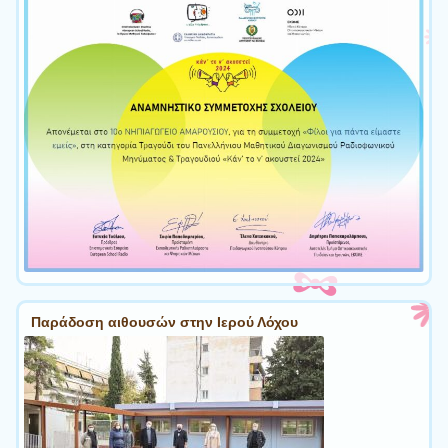
Παράδοση αιθουσών στην Ιερού Λόχου