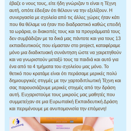
έβαζε ο νους τους, είτε ήδη γνώριζαν τι είναι η Τέχνη
αυτή, οπότε έδειξαν ότι θέλουν να την εξελίξουν. Η
συνεργασία με σχολεία από τις άλλες χώρες ήταν κάτι
που θα θέλαμε να ήταν πιο διαδραστικό καθώς επειδή
τα ωράρια, οι διακοπές τους και τα προγράμματά τους
δεν συμβάδιζαν με τα δικά μας πάντοτε και για τους 13
εκπαιδευτικούς που είμασταν στο project, καταφέραμε
μόνο μια διαδικτυακή συνάντηση ώστε να χαιρετηθούν
και να γνωριστούν μεταξύ τους τα παιδιά και αυτό για
ένα από τα 4 τμήματα του σχολείου μας μόνο. Το
θετικό που κρατάμε είναι ότι περάσαμε μερικές πολύ
δημιουργικές στιγμές με την χαρτοδιπλωτική Τέχνη και
σας παρουσιάζουμε μερικές στιγμές από την δράση
αυτή. Ευχαριστούμε τους μικρούς μας μαθητές που
συμμετείχαν σε μια Ευρωπαϊκή Εκπαιδευτική Δράση
και περιμένουμε με ανυπομονισία την επόμενη!