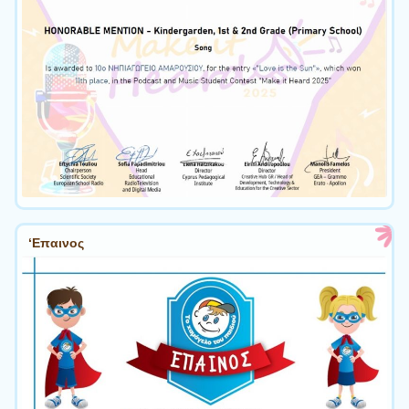
‘Επαινος