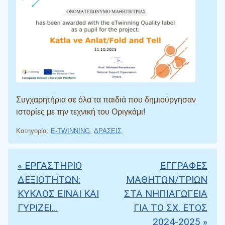
Συγχαρητήρια σε όλα τα παιδιά που δημιούργησαν
ιστορίες με την τεχνική του Οριγκάμι!
Κατηγορία:
E-TWINNING
,
ΔΡΑΣΕΙΣ
.
«
ΕΡΓΑΣΤΗΡΙΟ
ΕΓΓΡΑΦΕΣ
Πλοήγηση άρθρων
ΔΕΞΙΟΤΗΤΩΝ:
ΜΑΘΗΤΩΝ/ΤΡΙΩΝ
ΚΥΚΛΟΣ ΕΙΝΑΙ ΚΑΙ
ΣΤΑ ΝΗΠΙΑΓΩΓΕΙΑ
ΓΥΡΙΖΕΙ…
ΓΙΑ ΤΟ ΣΧ. ΕΤΟΣ
2024-2025
»