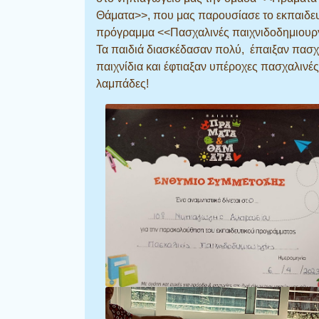
Θάματα>>, που μας παρουσίασε το εκπαιδευ
πρόγραμμα <<Πασχαλινές παιχνιδοδημιουργ
Τα παιδιά διασκέδασαν πολύ, έπαιξαν πασχ
παιχνίδια και έφτιαξαν υπέροχες πασχαλινές
λαμπάδες!