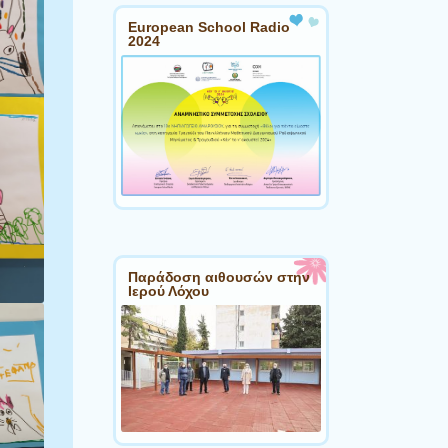
European School Radio
2024
Παράδοση αιθουσών στην
Ιερού Λόχου