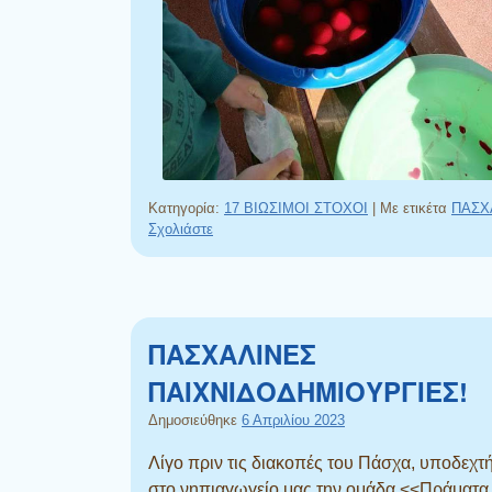
Κατηγορία:
17 ΒΙΩΣΙΜΟΙ ΣΤΟΧΟΙ
|
Με ετικέτα
ΠΑΣΧ
Σχολιάστε
ΠΑΣΧΑΛΙΝΕΣ
ΠΑΙΧΝΙΔΟΔΗΜΙΟΥΡΓΙΕΣ!
Δημοσιεύθηκε
6 Απριλίου 2023
Λίγο πριν τις διακοπές του Πάσχα, υποδεχτ
στο νηπιαγωγείο μας την ομάδα <<Πράματα 