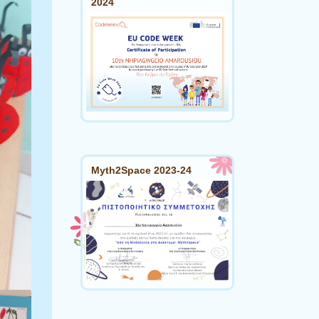
2024
Myth2Space 2023-24