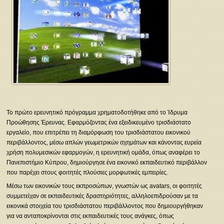
Το πρώτο ερευνητικό πρόγραμμα χρηματοδοτήθηκε από το Ίδρυμα
Προώθησης Έρευνας. Εφαρμόζοντας ένα εξειδικευμένο τρισδιάστατο
εργαλείο, που επιτρέπει τη διαμόρφωση του τρισδιάστατου εικονικού
περιβάλλοντος, μέσω απλών γεωμετρικών σχημάτων και κάνοντας ευρεία
χρήση πολυμεσικών εφαρμογών, η ερευνητική ομάδα, όπως αναφέρει το
Πανεπιστήμιο Κύπρου, δημιούργησε ένα εικονικό εκπαιδευτικό περιβάλλον
που παρέχει στους φοιτητές πλούσιες μορφωτικές εμπειρίες.
Μέσω των εικονικών τους εκπροσώπων, γνωστών ως avatars, οι φοιτητές
συμμετείχαν σε εκπαιδευτικές δραστηριότητες, αλληλοεπιδρούσαν με τα
εικονικά στοιχεία του τρισδιάστατου περιβάλλοντος που δημιουργήθηκαν
για να ανταποκρίνονται στις εκπαιδευτικές τους ανάγκες, όπως