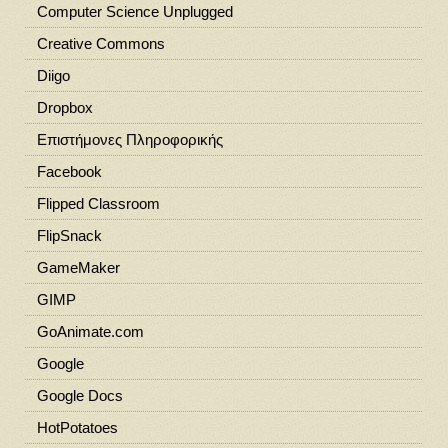
Computer Science Unplugged
Creative Commons
Diigo
Dropbox
Eπιστήμονες Πληροφορικής
Facebook
Flipped Classroom
FlipSnack
GameMaker
GIMP
GoAnimate.com
Google
Google Docs
HotPotatoes