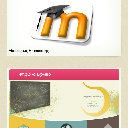
Είσοδος ως Επισκέπτης
Ψηφιακό Σχολείο