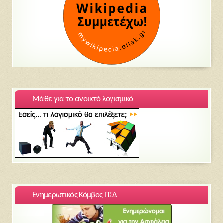
Μάθε για το ανοικτό λογισμικό
Ενημερωτικός Κόμβος ΠΣΔ