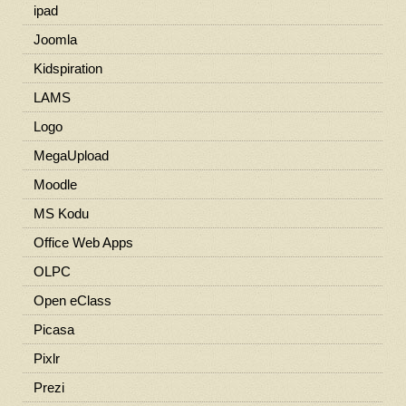
ipad
Joomla
Kidspiration
LAMS
Logo
MegaUpload
Moodle
MS Kodu
Office Web Apps
OLPC
Open eClass
Picasa
Pixlr
Prezi