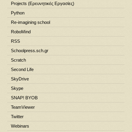
Projects (Ερευνητικές Εργασίες)
Python
Re-imagining school
RoboMind
RSS
Schoolpress.sch.gr
Scratch
Second Life
SkyDrive
Skype
SNAP! BYOB
TeamViewer
Twitter
Webinars