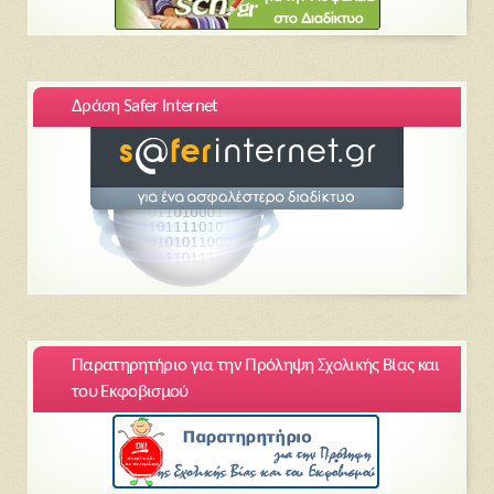
Δράση Safer Internet
Παρατηρητήριο για την Πρόληψη Σχολικής Βίας και
του Εκφοβισμού