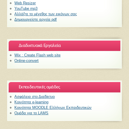
Web Resizer
YouTube mp3
Αλλάξτε το μέγεθος των εικόνων σας
Δημιουργείστε αρχεία pdf
Διαδικτυακά Εργαλεία
Wix : Create Flash web site
Οnline-convert
Εκπαιδευτικές ομάδες
Ασφάλεια στο Διαδίκτυο
Κοινότητα e-learning
Κοινότητα MOODLE Ελλήνων Εκπαιδευτικών
Ομάδα για το LAMS