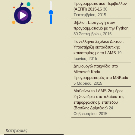
Προγραμματιστικό Περιβάλλον
(ΑΕΠΠ) 2015-16
30
Σεπτεμβρίου, 2015
Βιβλίο : Εισαγωγή στον
προγραμματισμό με την Python
30 Σεπτεμβρίου, 2015
Πανελλήνιο Σχολικό Δίκτυο :
Υποστήριξη εκπαιδευτικής
καινοτομίας με το LAMS
19
Ιουνίου, 2015
Δημιουργώ παιχνίδια στο
Microsoft Kodu –
Προγραμματισμός στο MSKodu
5 Μαρτίου, 2015
Μαθαίνω το LAMS 2ο μέρος –
2η Συνεδρία στα πλαίσια της
επιμόρφωσης β΄επιπέδου
(Βασίλης Δρίμτζιας)
24
Φεβρουαρίου, 2015
Κατηγορίες