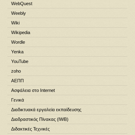
WebQuest
Weebly
Wiki
Wikipedia
Wordle
Yenka
YouTube
zoho
ΑΕΠΠ
Ασφάλεια στο Ιnternet
Γενικά
Διαδικτυακά εργαλεία εκπαίδευσης
Διαδραστικός Πίνακας (IWB)
Διδακτικές Τεχνικές