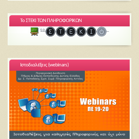
Το ΣΤΕΚΙ ΤΩΝ ΠΛΗΡΟΦΟΡΙΚΩΝ
Ιστοδιαλέξεις (webinars)