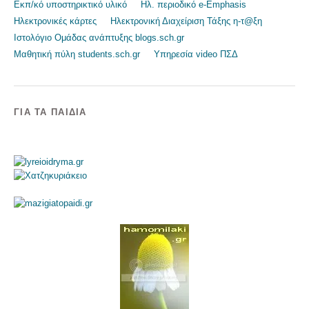
Εκπ/κό υποστηρικτικό υλικό
Ηλ. περιοδικό e-Emphasis
Ηλεκτρονικές κάρτες
Ηλεκτρονική Διαχείριση Τάξης η-τ@ξη
Ιστολόγιο Ομάδας ανάπτυξης blogs.sch.gr
Μαθητική πύλη students.sch.gr
Υπηρεσία video ΠΣΔ
ΓΙΑ ΤΑ ΠΑΙΔΙΆ