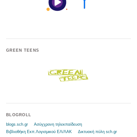
GREEN TEENS
BLOGROLL
blogs.sch.gr
Ασύγχρονη τηλεκπαίδευση
Βιβλιοθήκη Εκπ.Λογισμικού ΕΛ/ΛΑΚ
Δικτυακή πύλη sch.gr