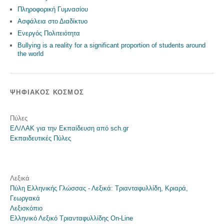
Πληροφορική Γυμνασίου
Ασφάλεια στο Διαδίκτυο
Ενεργός Πολιτειότητα
Bullying is a reality for a significant proportion of students around
the world
ΨΗΦΙΑΚΌΣ ΚΌΣΜΟΣ
Πύλες
ΕΛ/ΛΑΚ για την Εκπαίδευση από sch.gr
Εκπαιδευτικές Πύλες
Λεξικά
Πύλη Ελληνικής Γλώσσας - Λεξικά: Τριανταφυλλίδη, Κριαρά,
Γεωργακά
Λεξισκόπιο
Ελληνικό Λεξικό Τριανταφυλλίδης On-Line