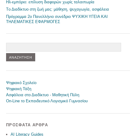
Ηλ-εμπόριο: επίλυση διαφορών χωρίς ταλαιπωρία
Tο Διαδίκτυο στη ζωή μας: μάθηση, ψυχαγωγία, ασφάλεια
Πρόγραμμα 2o Πανελλήνιο συνέδριο ΨΥΧΙΚΗ ΥΓΕΙΑ ΚΑΙ
ΤΗΛΕΜΑΤΙΚΕΣ ΕΦΑΡΜΟΓΕΣ
Αναζήτηση
Ψηφιακό Σχολείο
Ψηφιακή Τάξη
Ασφάλεια στο Διαδίκτυο - Μαθητική Πύλη
On-Line το Εκπαιδευτικό Λογισμικό Γυμνασίου
ΠΡΌΣΦΑΤΑ ΆΡΘΡΑ
AI Literacy Guides