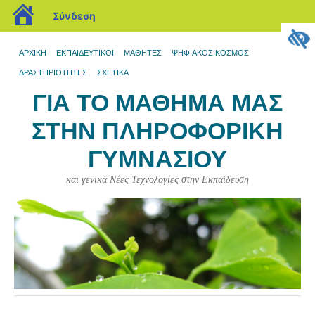
blogs.sch.gr
Σύνδεση
ΑΡΧΙΚΉ
ΕΚΠΑΙΔΕΥΤΙΚΟΊ
ΜΑΘΗΤΈΣ
ΨΗΦΙΑΚΌΣ ΚΌΣΜΟΣ
ΔΡΑΣΤΗΡΙΌΤΗΤΕΣ
ΣΧΕΤΙΚΆ
ΓΙΑ ΤΟ ΜΆΘΗΜΆ ΜΑΣ
ΣΤΗΝ ΠΛΗΡΟΦΟΡΙΚΉ
ΓΥΜΝΑΣΊΟΥ
και γενικά Νέες Τεχνολογίες στην Εκπαίδευση