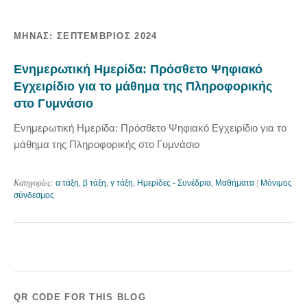
ΜΉΝΑΣ:
ΣΕΠΤΈΜΒΡΙΟΣ 2024
Ενημερωτική Ημερίδα: Πρόσθετο Ψηφιακό
Εγχειρίδιο για το μάθημα της Πληροφορικής
στο Γυμνάσιο
Ενημερωτική Ημερίδα: Πρόσθετο Ψηφιακό Εγχειρίδιο για το
μάθημα της Πληροφορικής στο Γυμνάσιο
Κατηγορίες:
α τάξη
,
β τάξη
,
γ τάξη
,
Ημερίδες - Συνέδρια
,
Μαθήματα
|
Μόνιμος
σύνδεσμος
QR CODE FOR THIS BLOG