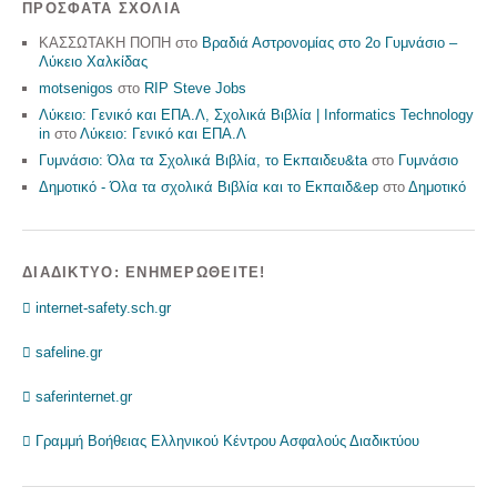
ΠΡΌΣΦΑΤΑ ΣΧΌΛΙΑ
ΚΑΣΣΩΤΑΚΗ ΠΟΠΗ
στο
Βραδιά Αστρονομίας στο 2ο Γυμνάσιο –
Λύκειο Χαλκίδας
motsenigos
στο
RIP Steve Jobs
Λύκειο: Γενικό και ΕΠΑ.Λ, Σχολικά Βιβλία | Informatics Technology
in
στο
Λύκειο: Γενικό και ΕΠΑ.Λ
Γυμνάσιο: Όλα τα Σχολικά Βιβλία, το Εκπαιδευ&ta
στο
Γυμνάσιο
Δημοτικό - Όλα τα σχολικά Βιβλία και το Εκπαιδ&ep
στο
Δημοτικό
ΔΙΑΔΊΚΤΥΟ: ΕΝΗΜΕΡΩΘΕΊΤΕ!
 internet-safety.sch.gr
 safeline.gr
 saferinternet.gr
 Γραμμή Βοήθειας Ελληνικού Κέντρου Ασφαλούς Διαδικτύου