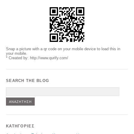
Snap a picture with a qr code on your mobile device to load this in
your mobile.
* Created by: http://www.qurify.com/
SEARCH THE BLOG
Αναζήτηση
KΑΤΗΓΟΡΊΕΣ