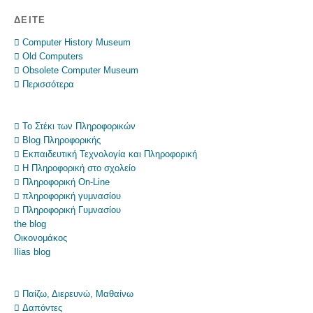
ΔΕΊΤΕ
 Computer History Museum
 Old Computers
 Obsolete Computer Museum
 Περισσότερα
 Το Στέκι των Πληροφορικών
 Blog Πληροφορικής
 Εκπαιδευτική Τεχνολογία και Πληροφορική
 Η Πληροφορική στο σχολείο
 Πληροφορική On-Line
 πληροφορική γυμνασίου
 Πληροφορική Γυμνασίου
the blog
Οικονομάκος
Ilias blog
 Παίζω, Διερευνώ, Μαθαίνω
 Δαπόντες