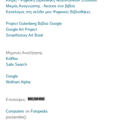
Ανέμη - Ψηφιακή Βιβλιοθήκη Νεοελληνικών Σπουδών
Μικρός Αναγνώστης - Άκουσε ένα βιβλίο
Κατάλογος στη σελίδα μου Ψηφιακές Βιβλιοθήκες
Project Gutenberg
Βιβλία Google
Google Art Project
Smarthistory Art Book
Μηχανές Αναζήτησης
KidRex
Safe Search
Google
Wolfram Alpha
Επισκέψεις:
Computers
on
Fotopedia
postamble();