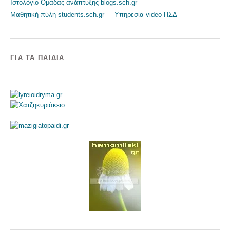
Ιστολόγιο Ομάδας ανάπτυξης blogs.sch.gr
Μαθητική πύλη students.sch.gr
Υπηρεσία video ΠΣΔ
ΓΙΑ ΤΑ ΠΑΙΔΙΆ