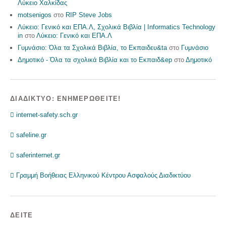
Λύκειο Χαλκίδας
motsenigos
στο
RIP Steve Jobs
Λύκειο: Γενικό και ΕΠΑ.Λ, Σχολικά Βιβλία | Informatics Technology
in
στο
Λύκειο: Γενικό και ΕΠΑ.Λ
Γυμνάσιο: Όλα τα Σχολικά Βιβλία, το Εκπαιδευ&ta
στο
Γυμνάσιο
Δημοτικό - Όλα τα σχολικά Βιβλία και το Εκπαιδ&ep
στο
Δημοτικό
ΔΙΑΔΊΚΤΥΟ: ΕΝΗΜΕΡΩΘΕΊΤΕ!
 internet-safety.sch.gr
 safeline.gr
 saferinternet.gr
 Γραμμή Βοήθειας Ελληνικού Κέντρου Ασφαλούς Διαδικτύου
ΔΕΊΤΕ