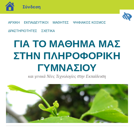
blogs.sch.gr
Σύνδεση
ΑΡΧΙΚΉ
ΕΚΠΑΙΔΕΥΤΙΚΟΊ
ΜΑΘΗΤΈΣ
ΨΗΦΙΑΚΌΣ ΚΌΣΜΟΣ
ΔΡΑΣΤΗΡΙΌΤΗΤΕΣ
ΣΧΕΤΙΚΆ
ΓΙΑ ΤΟ ΜΆΘΗΜΆ ΜΑΣ
ΣΤΗΝ ΠΛΗΡΟΦΟΡΙΚΉ
ΓΥΜΝΑΣΊΟΥ
και γενικά Νέες Τεχνολογίες στην Εκπαίδευση