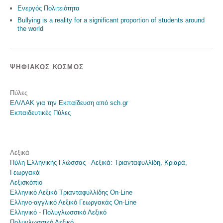
Ενεργός Πολιτειότητα
Bullying is a reality for a significant proportion of students around
the world
ΨΗΦΙΑΚΌΣ ΚΌΣΜΟΣ
Πύλες
ΕΛ/ΛΑΚ για την Εκπαίδευση από sch.gr
Εκπαιδευτικές Πύλες
Λεξικά
Πύλη Ελληνικής Γλώσσας - Λεξικά: Τριανταφυλλίδη, Κριαρά,
Γεωργακά
Λεξισκόπιο
Ελληνικό Λεξικό Τριανταφυλλίδης On-Line
Ελληνο-αγγλικό Λεξικό Γεωργακάς On-Line
Ελληνικό - Πολυγλωσσικό Λεξικό
Πολυγλωσσικό Λεξικό