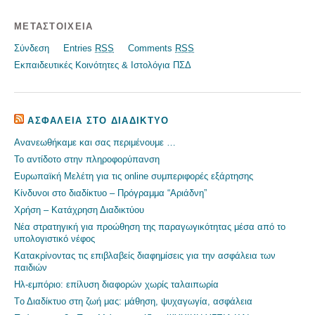
ΜΕΤΑΣΤΟΙΧΕΊΑ
Σύνδεση
Entries
RSS
Comments
RSS
Εκπαιδευτικές Κοινότητες & Ιστολόγια ΠΣΔ
ΑΣΦΆΛΕΙΑ ΣΤΟ ΔΙΑΔΊΚΤΥΟ
Ανανεωθήκαμε και σας περιμένουμε …
Το αντίδοτο στην πληροφορύπανση
Ευρωπαϊκή Μελέτη για τις online συμπεριφορές εξάρτησης
Κίνδυνοι στο διαδίκτυο – Πρόγραμμα “Αριάδνη”
Χρήση – Κατάχρηση Διαδικτύου
Nέα στρατηγική για προώθηση της παραγωγικότητας μέσα από το
υπολογιστικό νέφος
Κατακρίνοντας τις επιβλαβείς διαφημίσεις για την ασφάλεια των
παιδιών
Ηλ-εμπόριο: επίλυση διαφορών χωρίς ταλαιπωρία
Tο Διαδίκτυο στη ζωή μας: μάθηση, ψυχαγωγία, ασφάλεια