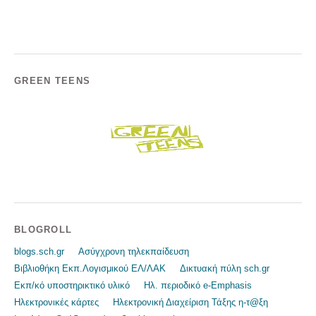
GREEN TEENS
BLOGROLL
blogs.sch.gr
Ασύγχρονη τηλεκπαίδευση
Βιβλιοθήκη Εκπ.Λογισμικού ΕΛ/ΛΑΚ
Δικτυακή πύλη sch.gr
Εκπ/κό υποστηρικτικό υλικό
Ηλ. περιοδικό e-Emphasis
Ηλεκτρονικές κάρτες
Ηλεκτρονική Διαχείριση Τάξης η-τ@ξη