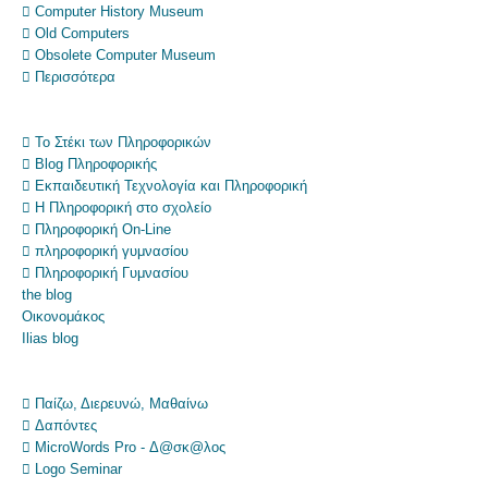
 Computer History Museum
 Old Computers
 Obsolete Computer Museum
 Περισσότερα
 Το Στέκι των Πληροφορικών
 Blog Πληροφορικής
 Εκπαιδευτική Τεχνολογία και Πληροφορική
 Η Πληροφορική στο σχολείο
 Πληροφορική On-Line
 πληροφορική γυμνασίου
 Πληροφορική Γυμνασίου
the blog
Οικονομάκος
Ilias blog
 Παίζω, Διερευνώ, Μαθαίνω
 Δαπόντες
 MicroWords Pro - Δ@σκ@λος
 Logo Seminar