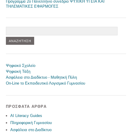
Πρόγραμμα 2o Πανελλήνιο συνέδριο ΨΥΧΙΚΗ ΥΓΕΙΑ ΚΑΙ
ΤΗΛΕΜΑΤΙΚΕΣ ΕΦΑΡΜΟΓΕΣ
Αναζήτηση
Ψηφιακό Σχολείο
Ψηφιακή Τάξη
Ασφάλεια στο Διαδίκτυο - Μαθητική Πύλη
On-Line το Εκπαιδευτικό Λογισμικό Γυμνασίου
ΠΡΌΣΦΑΤΑ ΆΡΘΡΑ
AI Literacy Guides
Πληροφορική Γυμνασίου
Ασφάλεια στο Διαδίκτυο