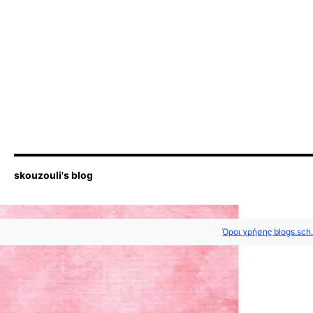
skouzouli's blog
Όροι χρήσης blogs.sch.